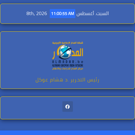
Ski
t
السبت. أغسطس 8th, 2026
11:00:57 AM
conten
رئيس التحرير .د هشام عوكل