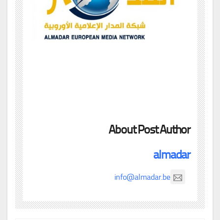
About Post Author
almadar
info@almadar.be