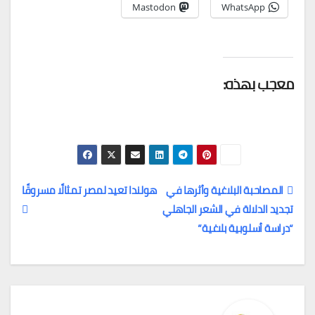
Mastodon
WhatsApp
معجب بهذه:
المصاحبة البلاغية وأثرها في
هولندا تعيد لمصر تمثالًا مسروقًا
تجديد الدلالة في الشعر الجاهلي
تصفّح
“دراسة أسلوبية بلاغية”
المقالات