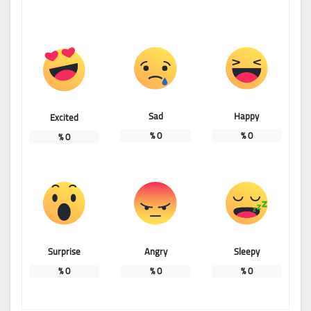
Sad
Happy
Excited
%
0
%
0
%
0
Surprise
Angry
Sleepy
%
0
%
0
%
0