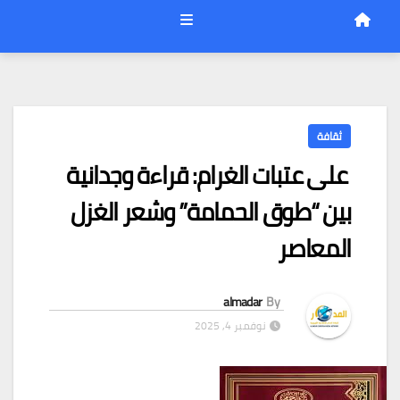
ثقافة
على عتبات الغرام: قراءة وجدانية
بين “طوق الحمامة” وشعر الغزل
المعاصر
almadar
By
نوفمبر 4, 2025