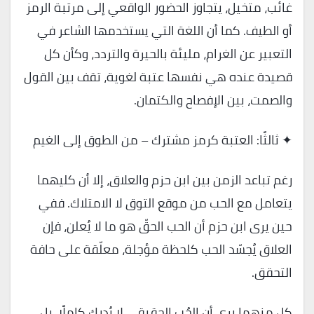
غائب، متخيل، يتجاوز الحضور الواقعي إلى مرتبة الرمز
أو الطيف. كما أن اللغة التي يستخدمها الشاعر في
التعبير عن الغرام، مليئة بالحيرة والتردد، وكأن كل
قصيدة عنده هي نفسها عتبة لغوية، تقف بين القول
والصمت، بين الإفصاح والكتمان.
✦ ثالثًا: العتبة كرمز مشترك – من الطوق إلى الغيم
رغم تباعد الزمن بين ابن حزم والعلاق، إلا أن كليهما
يتعامل مع الحب من موقع التوق لا الامتلاك. ففي
حين يرى ابن حزم أن الحب الحقّ هو ما لا يُعلن، فإن
العلاق يُجسّد الحب كلحظة مؤجلة، معلّقة على حافة
التحقق.
كل منهما يرى أن الحُب الحقيقي لا يُدرك كاملًا، بل