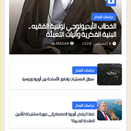
دراسات المدار
الخطاب الأيديولوجي لولاية الفقيه ـ
البنية الفكرية وآليات التعبئة
6 أغسطس، 2026
ALMADAR
دراسات المدار
سباق المسيّرات وتطور الأسلحة بين أوروبا وروسيا
دراسات المدار
لماذا ترفض أوروبا الانضمام إلى دورية مشتركة لتأمين
الملاحة البحرية؟