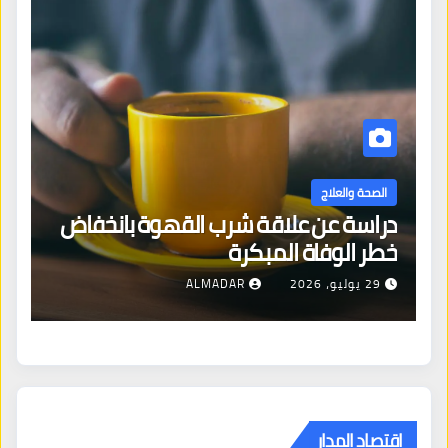
الصحة والعلاج
دراسة عن علاقة شرب القهوة بانخفاض
ا
خطر الوفاة المبكرة
إص
29 يوليو، 2026
ALMADAR
اقتصاد المدار