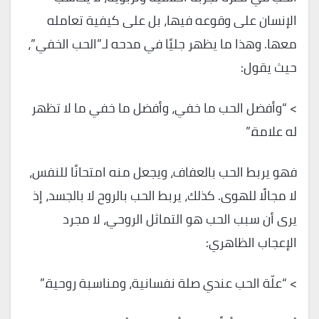
الإنسان على وقوعه فيها، بل على كيفية تعامله
معها. وهذا ما يظهر جليًا في مدحه لـ”الحب الخفي”،
حيث يقول:
> “وأفضل الحب ما خفي، وأفضل ما خفي ما لا تظهر
له علامة.”
فهو يربط الحب بالعفاف، ويجعل منه امتحانًا للنفس،
لا مجالًا للهوى. كذلك، يربط الحب بالروح لا بالجسد، إذ
يرى أن سبب الحب هو التماثل الروحي، لا مجرد
الإعجاب الظاهري:
> “علّة الحب عندي صلة نفسانية، ومناسبة روحية.”