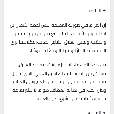
✦ الخاتمة:
إنّ الغرام، في صورته العميقة، ليس لحظة اكتمال بل
لحظة توتر دائم. وهذا ما يجمع بين ابن حزم المفكر
والفقيه، ويحيى العلاق الشاعر الحديث؛ فكلاهما يرى
الحب عتبة، لا دارًا، ورمزًا، لا واقعًا ملموسًا.
بين طهر الحب عند ابن حزم، وتشظيه عند العلاق،
تتشكّل خريطة وجدانية للعاشق العربي، الذي ما زال
يبحث عن الحبيبة في الزمن، في اللغة، وفي الغياب.
وكأن الحب، في نهاية المطاف، هو ما لا نبلغ تمامه،
بل نقف أمامه في خشوع، على العتبة.
✦ المراجع: