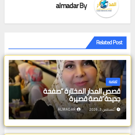
almadar
By
Related Post
ثقافة
قصص المدار المختارة “صفحة
جديدة”قصة قصيرة
أغسطس 3, 2026
ALMADAR