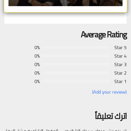
Average Rating
0%
5 Star
0%
4 Star
0%
3 Star
0%
2 Star
0%
1 Star
(Add your review)
اترك تعليقاً