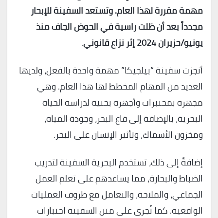
مهمة مقررة لهذا العام. وتستعد السفينة للإبحار
مجدداً بعد أن ظلت راسية في الحوض الجاف منذ
يونيو/حزيران 2024 إثر نزاع قانوني
.
أنجزت سفينة “بيلجيكا” مهمة واحدة بالفعل، ولديها
العديد من المهام المخطط لها هذا العام. وهي
مجهزة بمختبرات وأجهزة بحثية لدراسة الحياة
البحرية، بالإضافة إلى قاع البحر، وجودة المياه،
ومخزون الأسماك، وتأثير الإنسان على البحر.
إضافةً إلى ذلك، تستخدم البحرية السفينة لتدريب
الضباط والبحارة، مما يساعدهم على تعلم العمل
الجماعي، والملاحة، والتعامل مع ظروف العمليات
الواقعية. كما تُجرى على متن السفينة اختبارات