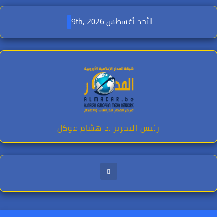
Ski
t
الأحد. أغسطس 9th, 2026
conten
رئيس التحرير .د هشام عوكل