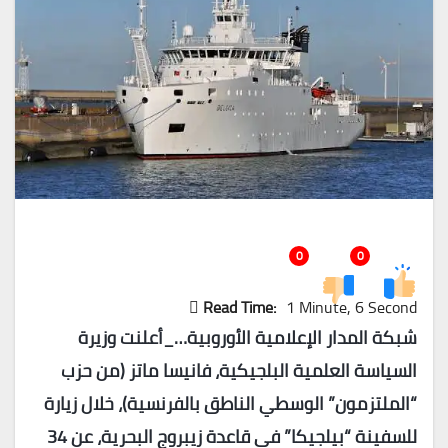
0
0
Read Time:
1 Minute, 6 Second
شبكة المدار الإعلامية الأوروبية…_أعلنت وزيرة
السياسة العلمية البلجيكية، فانيسا ماتز (من حزب
“الملتزمون” الوسطي الناطق بالفرنسية)، خلال زيارة
للسفينة “بيلجيكا” في قاعدة زيبروج البحرية، عن 34