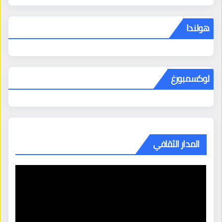
هولندا
لوكسمبورغ
المدار الثقافي