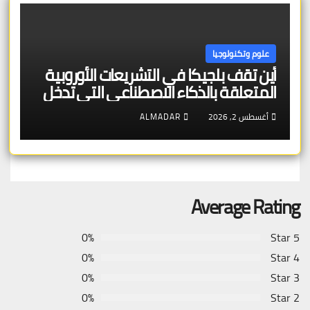
علوم وتكنولوجيا
أين تقف بلجيكا في التشريعات الأوروبية
المتعلقة بالذكاء الاصطناعي التي تدخل
حيز التنفيذ
أغسطس 2, 2026
ALMADAR
Average Rating
0%
5 Star
0%
4 Star
0%
3 Star
0%
2 Star