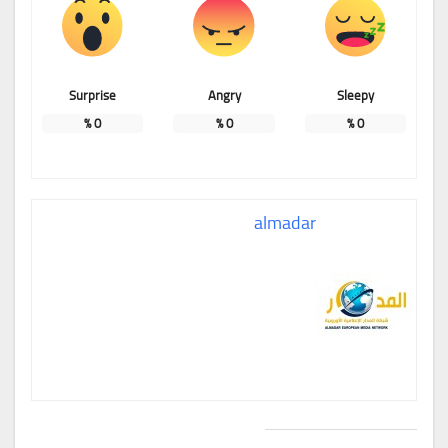
Surprise
Angry
Sleepy
%
0
%
0
%
0
almadar