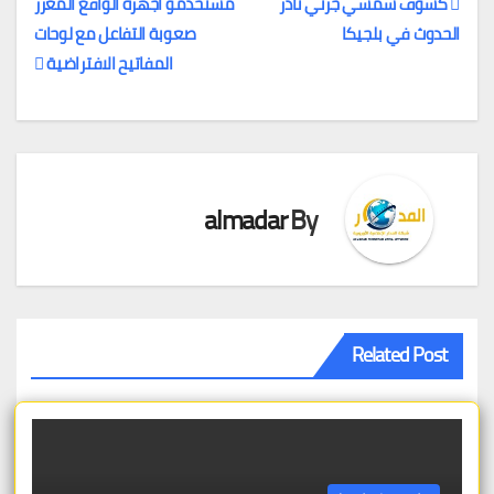
كسوف شمسي جزئي نادر
مستخدمو أجهزة الواقع المعزز
الحدوث في بلجيكا
صعوبة التفاعل مع لوحات
تصفّح
المفاتيح الافتراضية
المقالات
almadar
By
Related Post