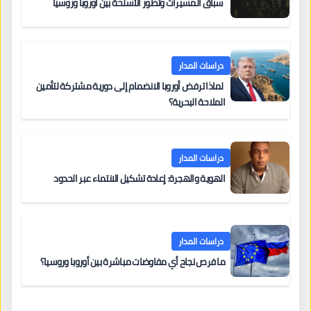
سباق المسيّرات وتطور الأسلحة بين أوروبا وروسيا
دراسات المدار
لماذا ترفض أوروبا الانضمام إلى دورية مشتركة لتأمين
الملاحة البحرية؟
دراسات المدار
الهوية والهجرة: إعادة تشكيل الانتماء عبر الحدود
دراسات المدار
ما فرص نجاح أي مفاوضات مباشرة بين أوروبا وروسيا؟