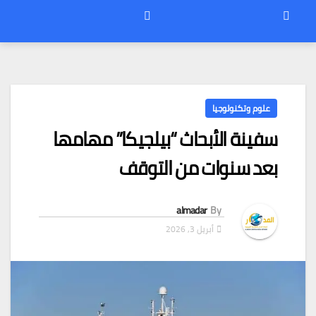
علوم وتكنولوجيا
سفينة الأبحاث “بيلجيكا” مهامها
بعد سنوات من التوقف
almadar
By
أبريل 3, 2026