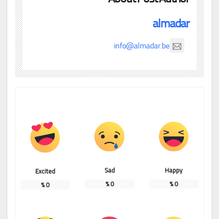
almadar
info@almadar.be
Sad
Happy
Excited
%
0
%
0
%
0