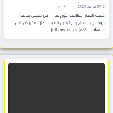
التحرير
30 يونيو، 2020
شبكة المدار الإعلامية الأوروبية …_قرر مجلس مدينة
بروكسل بالإجماع يوم الاثنين تمديد الحظر المفروض على
استهلاك الكحول من منتصف الليل…