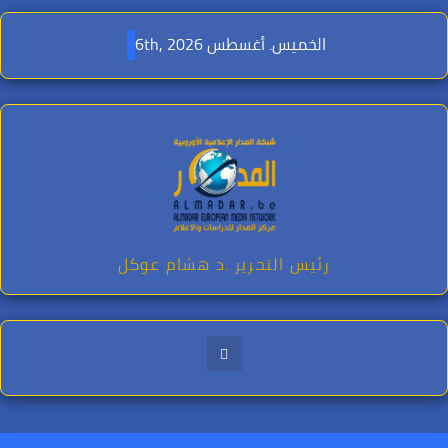
Ski
t
الخميس. أغسطس 6th, 2026
conten
رئيس التحرير .د هشام عوكل