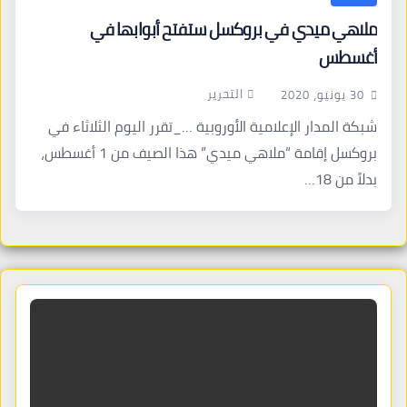
ملاهي ميدي في بروكسل ستفتح أبوابها في
أغسطس
التحرير
30 يونيو، 2020
شبكة المدار الإعلامية الأوروبية …_تقرر اليوم الثلاثاء في
بروكسل إقامة “ملاهي ميدي” هذا الصيف من 1 أغسطس،
بدلاً من 18…