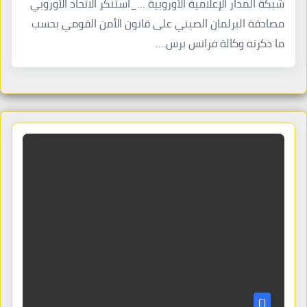
شبكة المدار الإعلامية الأوروبية …_استنكر الاتحاد الأوروبي
مصادقة البرلمان الصيني على قانون الأمن القومي بحسب
ما ذكرته وكالة فرانس برس.…