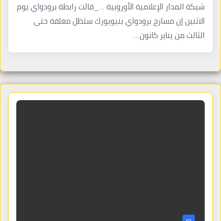
شبكة المدار الإعلامية الأوروبية …_قالت رابطة برودواي يوم
الاثنين إن مسارح برودواي بنيويورك ستظل مغلقة حتى
الثالث من يناير كانون…