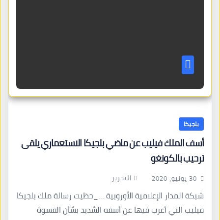
بلجيكا
أسف الملك فيليب عن ماضي بلجيكا الاستعماري يلقى
ترحيب بالكونغو
التحرير
30 يونيو، 2020
شبكة المدار الإعلامية الأوروبية …_حظيت رسالة ملك بلجيكا
فيليب التي أعرب فيها عن أسفه الشديد بشأن القسوة