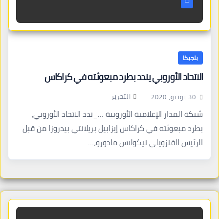
بلجيكا
الاتحاد الأوروبي يندد بطرد مبعوثته في كراكاس
التحرير
30 يونيو، 2020
شبكة المدار الإعلامية الأوروبية …_ندد الاتحاد الأوروبي،
بطرد مبعوثته في كراكاس إيزابيل بريلانتي بيدروزا من قبل
الرئيس الفنزويلي نيكولاس مادورو،…