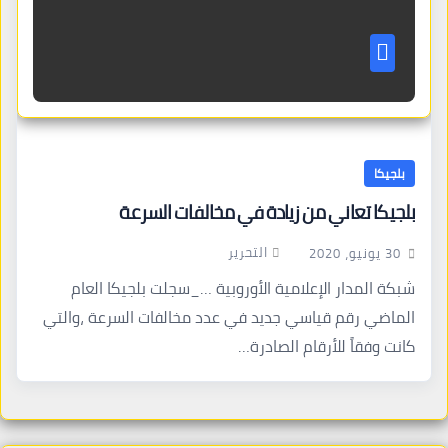
بلجيكا
بلجيكا تعاني من زيادة في مخالفات السرعة
التحرير
30 يونيو، 2020
شبكة المدار الإعلامية الأوروبية …_سجلت بلجيكا العام
الماضي رقم قياسي جديد في عدد مخالفات السرعة ،والتي
كانت وفقاً للأرقام الصادرة…