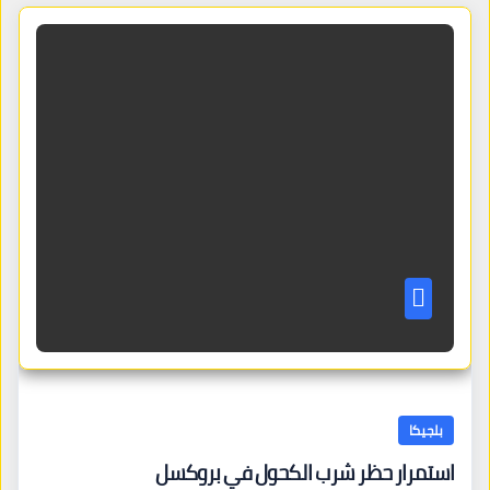
بلجيكا
استمرار حظر شرب الكحول في بروكسل