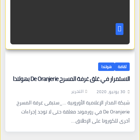
ثقافة
هولندا
الاستمرار في غلق غرفة المسرح De Oranjerie بهولندا
التحرير
30 يونيو، 2020
شبكة المدار الإعلامية الأوروبية …_ستبقى غرفة المسرح
De Oranjerie في رورموند مغلقة حتى لا توجد إجراءات
أخرى للكورونا على الإطلاق.…