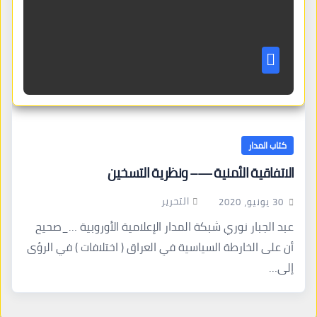
كتاب المدار
الاتفاقية الأمنية —– ونظرية التسخين
التحرير
30 يونيو، 2020
عبد الجبار نوري شبكة المدار الإعلامية الأوروبية …_صحيح
أن على الخارطة السياسية في العراق ( اختلافات ) في الرؤى
إلى…