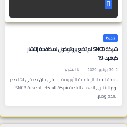
بلجيكا
شركة SNCB لم تضع بروتوكول لمكافحة إنتشار
كوفيد-19
التحرير
30 يونيو، 2020
شبكة المدار الإعلامية الأوروبية …_في بيان صحفي لها صدر
يوم الاثنين ، اتهمت البلدية شركة السكك الحديدية SNCB
،بعدم وضع…