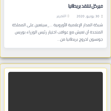
ميركل تنتقد بريطانيا
التحرير
30 يونيو، 2020
شبكة المدار الإعلامية الأوروبية …_سيتعين على المملكة
المتحدة أن تعيش مع عواقب اختيار رئيس الوزراء بوريس
جونسون لخروج بريطانيا من…