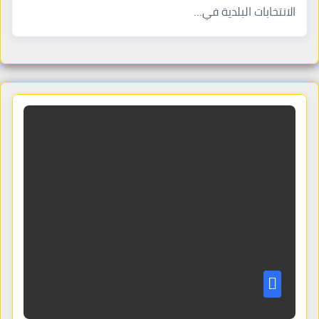
الانتخابات البلدية في…