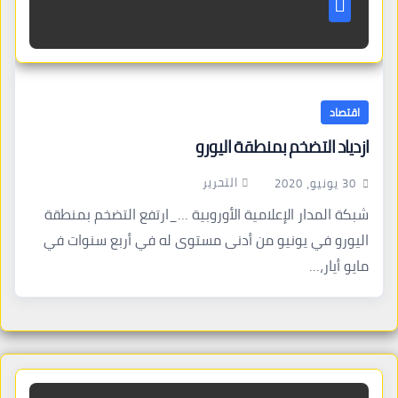
اقتصاد
ازدياد التضخم بمنطقة اليورو
التحرير
30 يونيو، 2020
شبكة المدار الإعلامية الأوروبية …_ارتفع التضخم بمنطقة
اليورو في يونيو من أدنى مستوى له في أربع سنوات في
مايو أيار،…