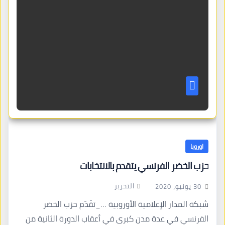
اوروبا
حزب الخضر الفرنسي يتقدم بالانتخابات
التحرير
30 يونيو، 2020
شبكة المدار الإعلامية الأوروبية …_تقّدّم حزب الخضر
الفرنسي في عدة مدن كبرى في أعقاب الدورة الثانية من