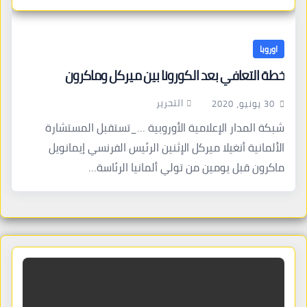
اوروبا
خطة التعافي بعد الكورونا بين ميركل وماكرون
التحرير
30 يونيو، 2020
شبكة المدار الإعلامية الأوروبية …_تستقبل المستشارة
الألمانية أنغيلا ميركل الإثنين الرئيس الفرنسي إيمانويل
ماكرون قبل يومين من تولي ألمانيا الرئاسة…