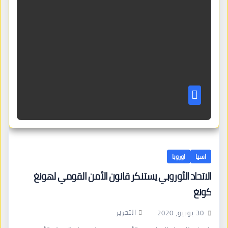
اسيا
اوروبا
الاتحاد الأوروبي يستنكر قانون الأمن القومي لهونغ
كونغ
التحرير
30 يونيو، 2020