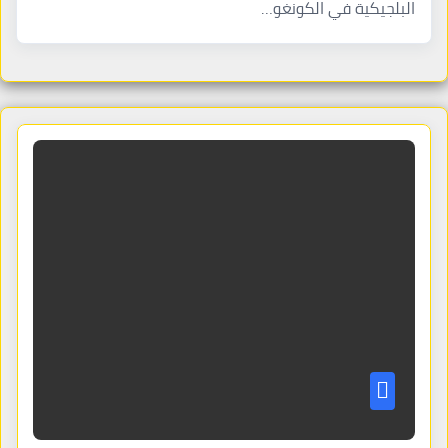
البلجيكية في الكونغو…