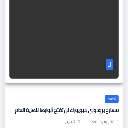
ثقافة
مسارح برودواي بنيويورك لن تفتح أبوابها لنهاية العام
التحرير
30 يونيو، 2020