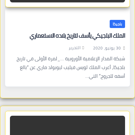
بلجيكا
الملك البلجيكي يأسف لتاريخ بلاده الاستعماري
التحرير
30 يونيو، 2020
شبكة المدار الإعلامية الأوروبية …_لمرة الأولى في تاريخ
بلجيكا، أعرب الملك لويس فيليب ليوبولد ماري عن “بالغ
أسفه للجروح” التي…