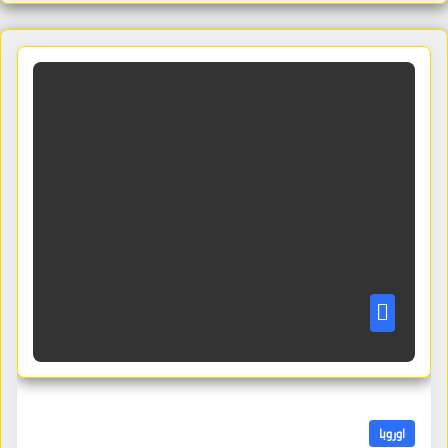
اوروبا