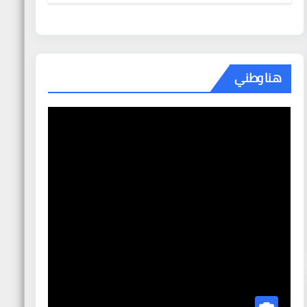
هنا وطني