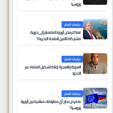
وروسيا
دراسات المدار
لماذا ترفض أوروبا الانضمام إلى دورية
مشتركة لتأمين الملاحة البحرية؟
دراسات المدار
الهوية والهجرة: إعادة تشكيل الانتماء عبر
الحدود
دراسات المدار
ما فرص نجاح أي مفاوضات مباشرة بين أوروبا
وروسيا؟