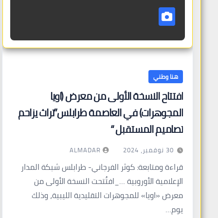
هنا وطني
افتتاح النسخة الأولى من معرض (اويا
المجوهرات) في العاصمة طرابلس”تراث يزاحم
تصاميم المستقبل “
ALMADAR
30 نوفمبر، 2024
قراءة ومتابعة: كوثر الفرجاني- طرابلس شبكة المدار
الإعلامية الأوروبية …_افتُتحت النسخة الأولى من
معرض «اويا» للمجوهرات التقليدية الليبية، وذلك
يوم…