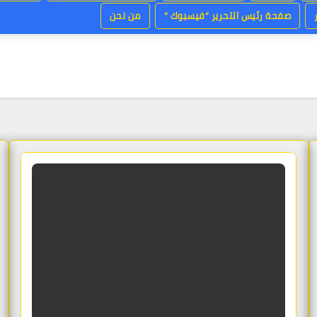
صفحة رئيس التحرير “فيسبوك “
من نحن