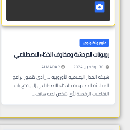
علوم وتكنولوجيا
روبوتات الدردشة ومخاوف الذكاء الاصطناعي
ALMADAR
30 نوفمبر، 2024
شبكة المدار الإعلامية الأوروبية …_أدى ظهور برامج
المحادثة المدعومة بالذكاء الاصطناعي إلى فتح باب
التفاعلات الرقمية لأي شخص لديه هاتف…