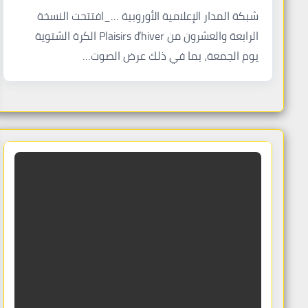
شبكة المدار الإعلامية الأوروبية …_افتتحت النسخة
الرابعة والعشرون من Plaisirs d’hiver الكرة الشتوية
يوم الجمعة، بما في ذلك عرض الصوت…