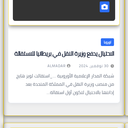
اوروبا
الاحتيال يدفع وزيرة النقل في بريطانيا للاستقالة
ALMADAR
30 نوفمبر، 2024
شبكة المدار الإعلامية الأوروبية …_استقالت لويز هايج
من منصب وزيرة النقل في المملكة المتحدة بعد
إدانتها بالاحتيال لتكون أول استقالة…