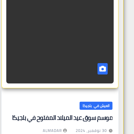
العيش في بلجيكا
موسم سوق عيد الميلاد المفتوح في بلجيكا
ALMADAR
30 نوفمبر، 2024