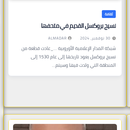
ثقافة
نسيج بروكسل القديم في متحفها
ALMADAR
30 نوفمبر، 2024
شبكة المدار الإعلامية الأوروبية …_عادت قطعة من
نسيج بروكسل يعود تاريخها إلى عام 1530 إلى
المنطقة التي ولدت فيها وسيتم…