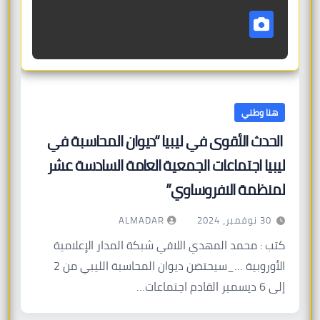
هنا وطني
الحدث الأقوى في ليبيا “ديوان المحاسبة في
ليبيا اجتماعات الجمعية العامة السادسة عشر
لمنظمة الافروساوي”
ALMADAR
30 نوفمبر، 2024
كتب : محمد المهدي اللافي شبكة المدار الإعلامية
الأوروبية …_سيحتضن ديوان المحاسبة الليبي من 2
إلى 6 ديسمبر القادم اجتماعات…