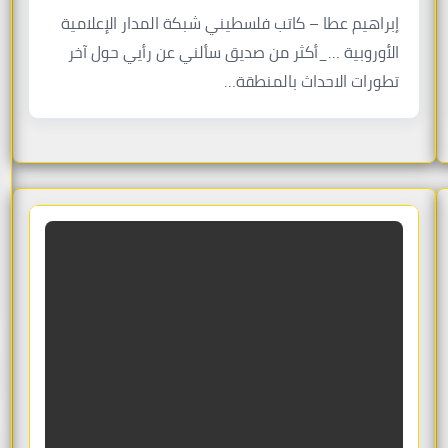
إبراهيم عطا – كاتب فلسطيني شبكة المدار الإعلامية
الأوروبية …_أكثر من صديق سألني عن رأيي حول آخر
تطورات الاحداث بالمنطقة…