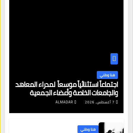
هنا وطني
اجتماعاً استثنائياً موسعاً لمدراء المعاهد
والجامعات الخاصة وأعضاء الجمعية
العمومية للنقابة العامة لمؤسسات
7 أغسطس، 2026
ALMADAR
التعليم والتدريب الخاص في ليبيا
هنا وطني