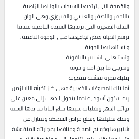
والقمجة التى ترتديها السيدات بالوا نها الزاهية
بالأحمر والأصفر والعنابي والفيروزي وهى الوان
البدلة الصغيرة التى ترتديها السيدة الناضجة عندما
ترسم الحياة بعض تجاعيدها على الوجوه الناعمة .
و تستاهليها الحوتة
وتستاهلى الشنبير بالياقوتة
وتدرجى ما بين امه و خوته
بتليك فجرة نقشته منعوتة
أما تلك المصوغات الذهبية فهى كنز تخبأه الللا لزمن
ربما يكون أسود ، عندما يتحول الذهب إلى معين على
نوائب الدهر وتقلباته ،حينها تخلع النانا حدايدها الستة
وتفك تخليلتها وتخلع خراص السمكة وتتنازل عن
شنبيرها وخواتم الصدرة وخناقها بمجاراته المنقوشة