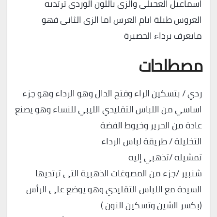
اسماعيل العجيلي والزى باللون الوردى ترتديه
العروس طيلة ايام العرس اما الزى الثانى فهو
مايعرف برداء الحصيرة
مصطلحات
ردي / بتسكين الراء وفتح الدال وهو الرداء وهو جزء
اساسي من اللباس التقليدي الليبي للنساء وهو يصنع
عادة من الحرير وخيوط الفضة
التخليلة / طريقة لباس الرداء
تمشيله /تذهبي إليه
شنبير /جزء من المصوغات الذهبية التى ترتديها
السيدة مع اللباس التقليدي وهو يوضع على الرأس
(بكسر الشين وتسكين النون )