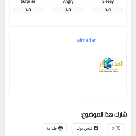
Surprise
Angry
Sleepy
%
0
%
0
%
0
almadar
شارك هذا الموضوع:
X
فيس بوك
طباعة