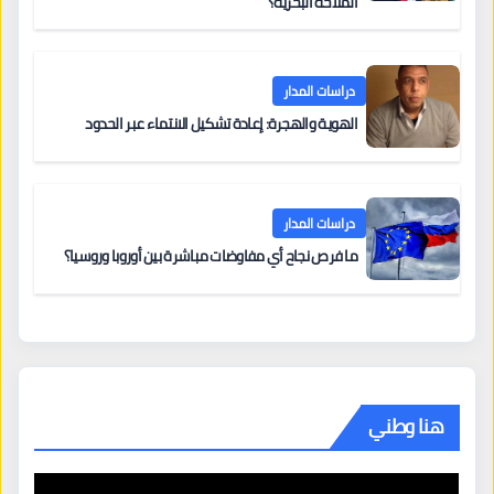
الملاحة البحرية؟
دراسات المدار
الهوية والهجرة: إعادة تشكيل الانتماء عبر الحدود
دراسات المدار
ما فرص نجاح أي مفاوضات مباشرة بين أوروبا وروسيا؟
هنا وطني