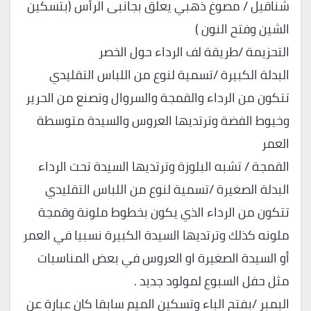
شناقيل / مصوغ ذهبي يعلق بجانبى الرأس (بتسكين
الشين وفتح النون )
التحزيمة /طريقة لف الرداء حول الخصر
البدلة الكبيرة /تسمية لنوع من اللباس التقليدي
تتكون من الرداء والقمجة والسروال وتصنع من الحرير
وخيوط الفضة وترتديها العروس والسيدة متوسطة
العمر
القمجة / تشبه البلوزة وترتديها السيدة تحت الرداء
البدلة الصغيرة /تسمية لنوع من اللباس التقليدي
تتكون من الرداء الذي يكون بخطوط ملونة وقمجة
ملونه كذلك وترتديها السيدة الكبيرة نسبيا في العمر
أو السيدة الصغيرة او العروس في بعض المناسبات
مثل حفل السبوع لمولود جديد .
البمبر /بفتح الباء وتسكين الميم سابقا كان عبارة عن