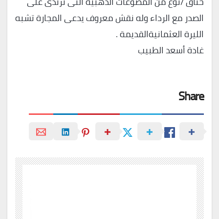
خناق /نوع من المصوغات الذهبية التى ترتدى على
الصدر مع الرداء وله نقش معروف يدعى المجارة تشبه
الليرة العثمانيةالقديمة .
غادة أسعد الطبيب
Share