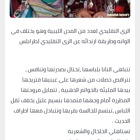
الزى التقليدي لعدد من المدن الليبية وهو يختلف في
الوانه وطريقة ارتدائه عن الزى التقليدي لطرابلس
تتباهى النانا بلباسها ،تختال بصدرتها وتنافس ،
تتراقص خصلات من شعرها على عينيها فتزيحها
بيدها المليئة بالخواتم الذهبية ، تتمايل مروحتها
المطرزة أمام وجهها فتمدها بنسيم عليل يخفف ثقل
اللباس ،تبتسم للجالسة بقربها وتتبادل معها اطراف
الحديث .
تستاهلي الخلخال والشعرية