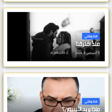
هنا وطني
منذُ افترقنا
أغسطس 5, 2026
ALMADAR
هنا وطني
ماذا يريد الليبيون؟