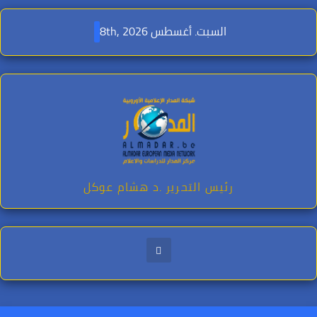
Ski
t
السبت. أغسطس 8th, 2026
conten
رئيس التحرير .د هشام عوكل