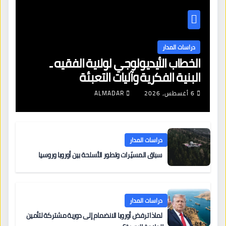
دراسات المدار
الخطاب الأيديولوجي لولاية الفقيه ـ
البنية الفكرية وآليات التعبئة
6 أغسطس، 2026
ALMADAR
دراسات المدار
سباق المسيّرات وتطور الأسلحة بين أوروبا وروسيا
دراسات المدار
لماذا ترفض أوروبا الانضمام إلى دورية مشتركة لتأمين