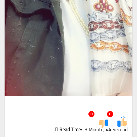
0
0
Read Time:
3 Minute, 44 Second