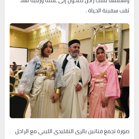
وتسلمها بقلب راض لتتحول إلى عملة ورقية تسد
ثقب سفينة الحياة .
صورة تجمع فتاتين بالزى التقليدي الليبي مع الراحل