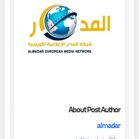
About Post Author
almadar