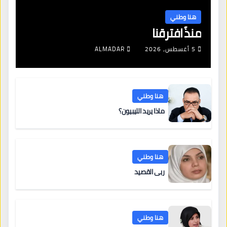
هنا وطني
منذُ افترقنا
5 أغسطس، 2026
ALMADAR
هنا وطني
ماذا يريد الليبيون؟
هنا وطني
ربى القصيد
هنا وطني