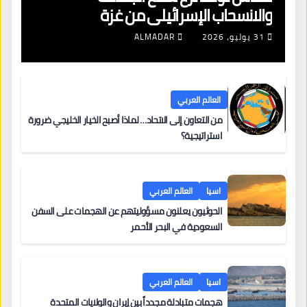
والانسحاب الإسرائيلي من غزة
31 يوليو، 2026
ALMADAR
العالم العربي
من التعاون إلى الاتحاد… لماذا أصبح الخيار الخليجي ضرورة
استراتيجية؟
اسيا
العالم العربي
الحوثيون يعلنون مسؤوليتهم عن الهجمات على السفن
السعودية في البحر الأحمر
اسيا
العالم العربي
هجمات متبادلة مجدداً بين إيران والولايات المتحدة