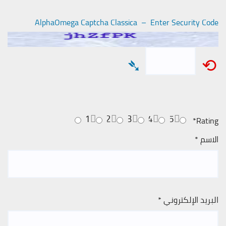
AlphaOmega Captcha Classica – Enter Security Code
➴
⟲
1
2
3
4
5
*
Rating
الاسم
*
البريد الإلكتروني
*