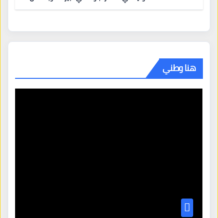
تطلب 10 مليارات دولار مقابل وساطتها في إيران
هنا وطني