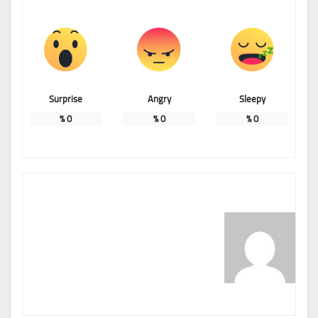
Surprise
Angry
Sleepy
%
0
%
0
%
0