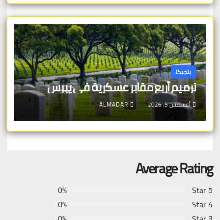
بلجيكا
ترميم أربع مقابر عسكرية في يبرس
أغسطس 5, 2026
ALMADAR
Average Rating
0%
5 Star
0%
4 Star
0%
3 Star