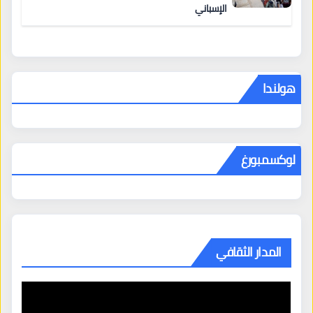
الإسباني
هولندا
لوكسمبورغ
المدار الثقافي