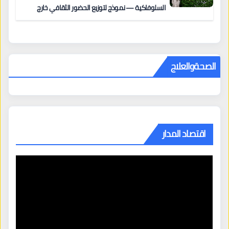
السلوفاكية — نموذج لتوزيع الحضور الثقافي خارج
المراكز الكبرى
الصحةوالعلاج
اقتصاد المدار