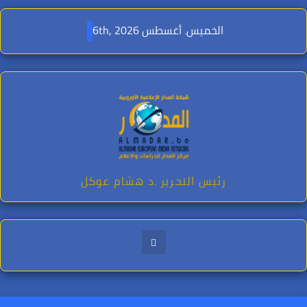
Ski
t
الخميس. أغسطس 6th, 2026
conten
رئيس التحرير .د هشام عوكل