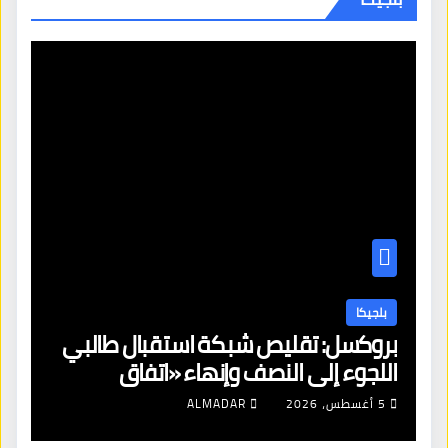
بلجيكا
بروكسل: تقليص شبكة استقبال طالبي
اللجوء إلى النصف وإنهاء «اتفاق
بروكسل»
5 أغسطس، 2026
ALMADAR