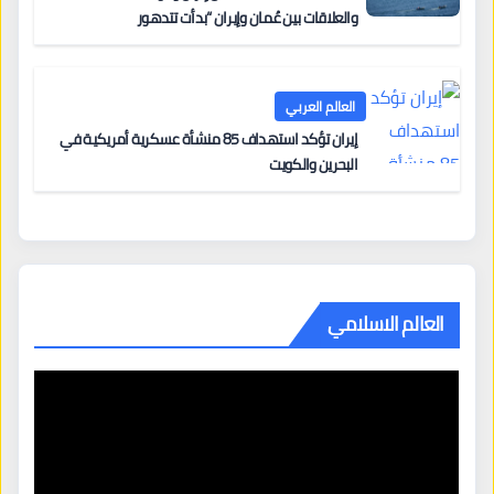
والعلاقات بين عُمان وإيران “بدأت تتدهور
العالم العربي
إيران تؤكد استهداف 85 منشأة عسكرية أمريكية في
البحرين والكويت
العالم الاسلامي