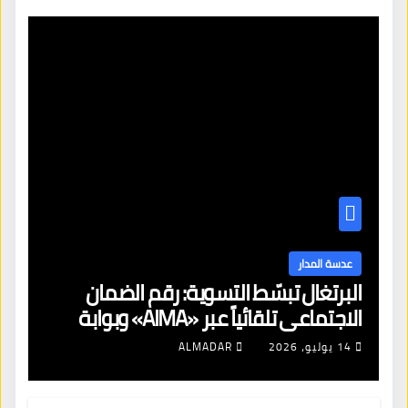
عدسة المدار
البرتغال تبسّط التسوية: رقم الضمان
الاجتماعي تلقائياً عبر «AIMA» وبوابة
جديدة لتجديد الإقامات
14 يوليو، 2026
ALMADAR