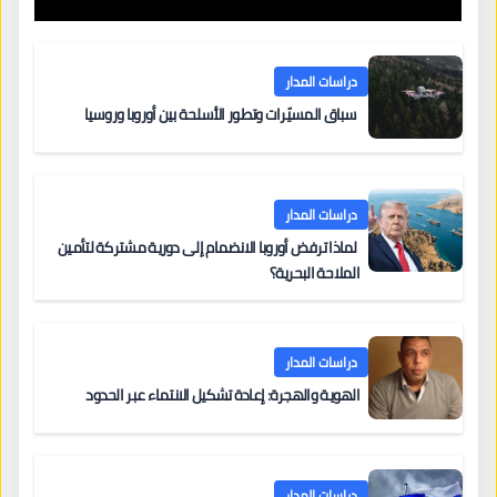
دراسات المدار
سباق المسيّرات وتطور الأسلحة بين أوروبا وروسيا
دراسات المدار
لماذا ترفض أوروبا الانضمام إلى دورية مشتركة لتأمين
الملاحة البحرية؟
دراسات المدار
الهوية والهجرة: إعادة تشكيل الانتماء عبر الحدود
دراسات المدار