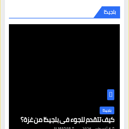
بلجيكا
بلجيكا
كيف تتقدم للجوء في بلجيكا من غزة؟
6 أغسطس، 2026
ALMADAR