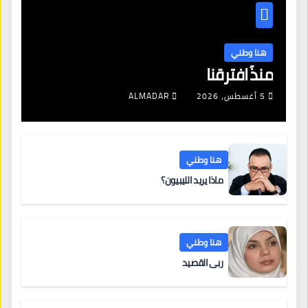
هنا وطني
منذُ افترقنا
5 أغسطس، 2026
ALMADAR
هنا وطني
ماذا يريد الليبيون؟
هنا وطني
ربى القصيد