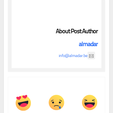
About Post Author
almadar
info@almadar.be