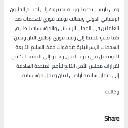
وفي باريس، يدعو الوزير فاندنبروك إلى احترام القانون
الإنساني الدولي ويطالب بوقف فوري للهجمات ضد
العاملين في المجال الإنساني والمؤسسات الطبية،
كما تدعو بلجيكا إلى وقف فوري لإطلاق النار، وتدين
الهجمات الإسرائيلية ضد قوات حفظ السلام التابعة
لليونيفيل في جنوب لبنان، وتدعو إلى التنفيذ الكامل
لقرارات مجلس الأمن التابع للأمم المتحدة الهادفة
إلى ضمان سلامة أراضي لبنان وعمل مؤسساته.
وكالات
Share