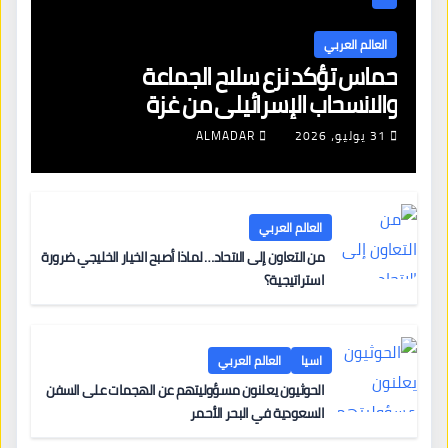
العالم العربي
حماس تؤكد نزع سلاح الجماعة
والانسحاب الإسرائيلي من غزة
31 يوليو، 2026
ALMADAR
العالم العربي
من التعاون إلى الاتحاد… لماذا أصبح الخيار الخليجي ضرورة
استراتيجية؟
اسيا
العالم العربي
الحوثيون يعلنون مسؤوليتهم عن الهجمات على السفن
السعودية في البحر الأحمر