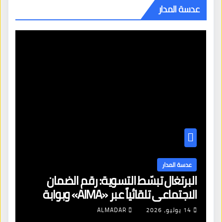
عدسة المدار
عدسة المدار
البرتغال تبسّط التسوية: رقم الضمان
الاجتماعي تلقائياً عبر «AIMA» وبوابة
جديدة لتجديد الإقامات
14 يوليو، 2026
ALMADAR