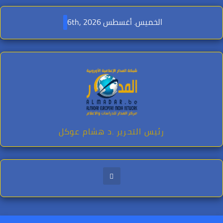
Ski
t
الخميس. أغسطس 6th, 2026
conten
رئيس التحرير .د هشام عوكل