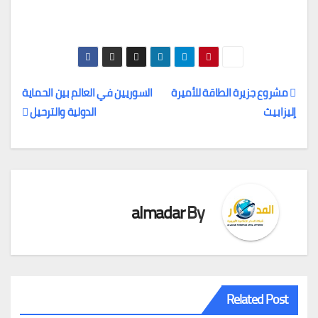
مشروع جزيرة الطاقة للأميرة
السوريين في العالم بين الحماية
إليزابيث
الدولية والترحيل
تصفّح
المقالات
almadar
By
Related Post