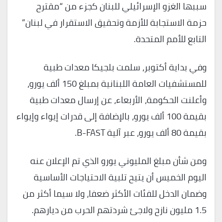
سببها الغزو الإسرائيلي للبنان كجزء من “مقترح
حزمة الاستجابة للأزمة وتحقيق الاستقرار في لبنان”
التابع للأمم المتحدة.
وفي بداية أكتوبر، سلمت بلجيكا معدات طبية
للمستشفيات العامة اللبنانية بمبلغ 150 ألف يورو،
وأعلنت الحكومة، الأربعاء، عن إرسال معدات طبية
بقيمة 100 ألف يورو، بالإضافة إلى قدرات إيواء وإيواء
بقيمة 80 ألف يورو، عبر آلية B-FAST.
ومن شأن مبلغ المليوني يورو الذي تم الإعلان عنه
اليوم الخميس أن يتيح تلبية الاحتياجات الأساسية
وضمان الدخل للفئات الأكثر ضعفا، ولا سيما أكثر من
1.5 مليون نازح ولاجئ شردتهم الحرب من ديارهم. ​