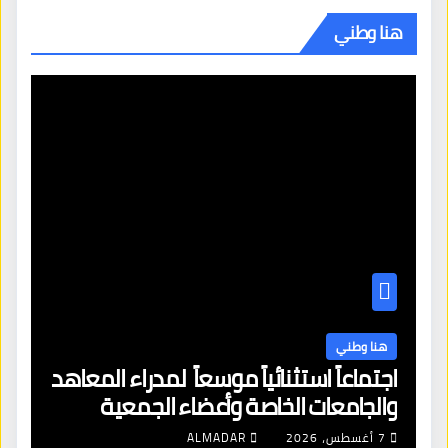
هنا وطني
هنا وطني
اجتماعاً استثنائياً موسعاً لمدراء المعاهد
والجامعات الخاصة وأعضاء الجمعية
العمومية للنقابة العامة لمؤسسات
7 أغسطس، 2026
ALMADAR