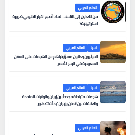
العالم العربي
من التعاون إلى الاتحاد… لماذا أصبح الخيار الخليجي ضرورة
استراتيجية؟
اسيا
العالم العربي
الحوثيون يعلنون مسؤوليتهم عن الهجمات على السفن
السعودية في البحر الأحمر
اسيا
العالم العربي
هجمات متبادلة مجدداً بين إيران والولايات المتحدة
والعلاقات بين عُمان وإيران “بدأت تتدهور
العالم العربي