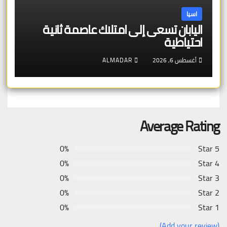
اسيا
اليابان تسعى إلى امتلاك عاصمة ثانية
احتياطية
أغسطس 6, 2026
ALMADAR
Average Rating
0%
5 Star
0%
4 Star
0%
3 Star
0%
2 Star
0%
1 Star
(Add your review)