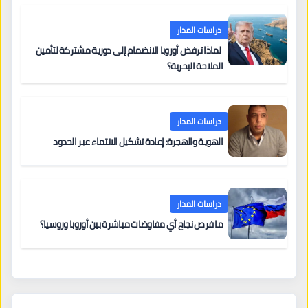
دراسات المدار
لماذا ترفض أوروبا الانضمام إلى دورية مشتركة لتأمين
الملاحة البحرية؟
دراسات المدار
الهوية والهجرة: إعادة تشكيل الانتماء عبر الحدود
دراسات المدار
ما فرص نجاح أي مفاوضات مباشرة بين أوروبا وروسيا؟