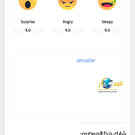
Surprise
Angry
Sleepy
%
0
%
0
%
0
almadar
شارك هذا الموضوع: