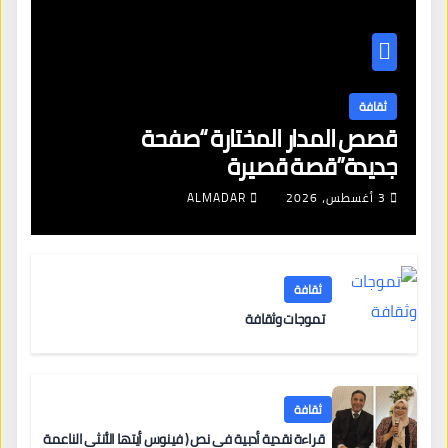
ثقافة
قصص المدار المختارة “صفحة
جديدة”قصة قصيرة
3 أغسطس، 2026
ALMADAR
ثقافة
تموجات وثقافة
ثقافة
قراءة نقدية أدبية في نص ( فينوس أيتها الأنثى الناعمة