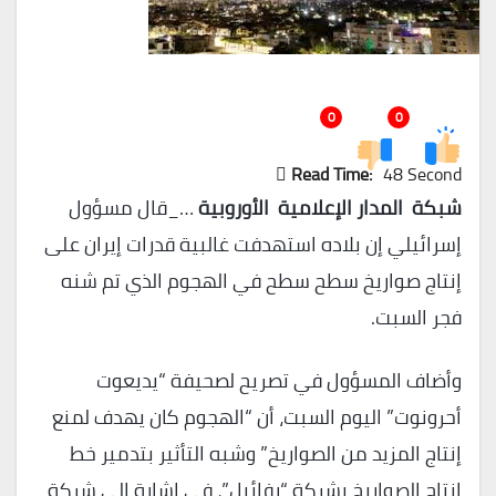
0
0
Read Time:
48 Second
شبكة المدار الإعلامية الأوروبية
…_قال مسؤول
إسرائيلي إن بلاده استهدفت غالبية قدرات إيران على
إنتاج صواريخ سطح سطح في الهجوم الذي تم شنه
فجر السبت.
وأضاف المسؤول في تصريح لصحيفة “يديعوت
أحرونوت” اليوم السبت، أن “الهجوم كان يهدف لمنع
إنتاج المزيد من الصواريخ” وشبه التأثير بتدمير خط
إنتاج الصواريخ بشركة “رفائيل”، في إشارة إلى شركة