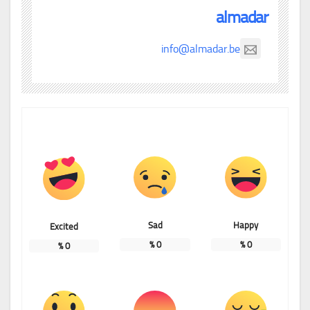
almadar
info@almadar.be
Sad
Happy
Excited
%
0
%
0
%
0