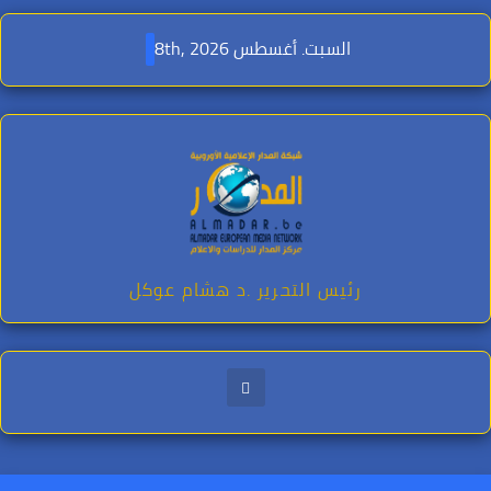
Ski
t
السبت. أغسطس 8th, 2026
conten
رئيس التحرير .د هشام عوكل