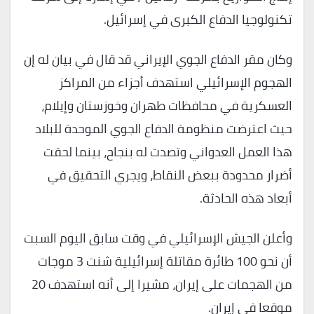
تكنولوجيا الدفاع الكبرى في إسرائيل.
وكان مقر الدفاع الجوي الإيراني قد قال في بيان له إن
الهجوم الإسرائيلي استهدف أجزاء من المراكز
العسكرية في محافظات طهران وخوزستان وإيلام،
حيث اعترضت منظومة الدفاع الجوي الموحدة للبلاد
هذا العمل العدواني وتصدت له بنجاح، بينما لحقت
أضرار محدودة ببعض النقاط، ويجري التحقيق في
أبعاد هذه الحادثة.
وأعلن الجيش الإسرائيلي في وقت سابق اليوم السبت
أن نحو 100 طائرة مقاتلة إسرائيلية شنت 3 موجات
من الهجمات على إيران، مشيرا إلى أنه استهدف 20
موقعا في إيران.