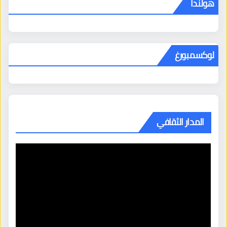
هولندا
لوكسمبورغ
المدار الثقافي