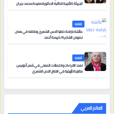
الجريئة ) للأديبة الكاتبة الدكتورة مفيدة محمد جبران
ثقافة
عائشة بازامة: خفايا الحس الشعري ودلالاته في بعض
نصوص الشاعرة/ كريمة أحمد
ثقافة
تعدد القراءات واحتمالات المعنى في شعر أدونيس:
مقاربة تأويلية في انفتاح النص الشعري
العالم العربي