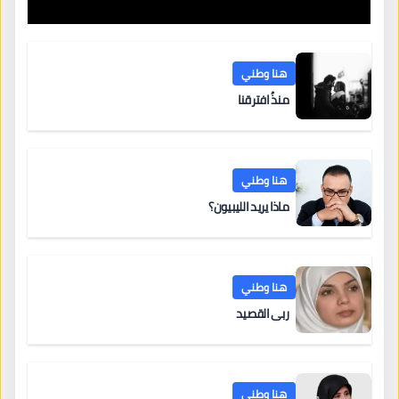
التعليم والتدريب الخاص في ليبيا
هنا وطني
منذُ افترقنا
هنا وطني
ماذا يريد الليبيون؟
هنا وطني
ربى القصيد
هنا وطني