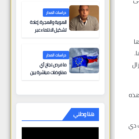
البحرية؟
دراسات المدار
الهوية والهجرة: إعادة
تشكيل الانتماء عبر
الحدود
ها
.
دراسات المدار
ال
ما فرص نجاح أي
مفاوضات مباشرة بين
أوروبا وروسيا؟
 هذه
هنا وطني
ب دي