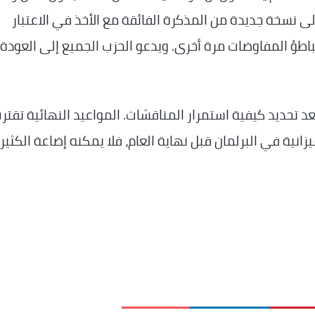
ى نسخة جديدة من المذكرة الفائقة مع الأخذ في الاعتبار
ظات جميع الأطراف. ويأسف مؤتمر CD&V لتباطؤ المفاوضات مرة أخرى. ويدعو الحزب الجميع إلى العودة
د تحديد كيفية استمرار المناقشات. المواعيد النهائية تقترب.
يزانية في البرلمان قبل نهاية العام، فلا يمكنه إضاعة الكثير