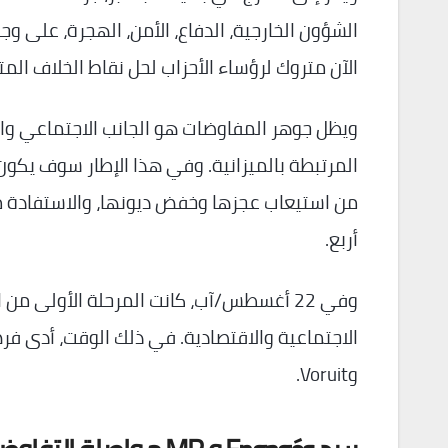
الشؤون الخارجية، الدفاع، الأمن، الهجرة، على 
الآن متروك لرؤساء الأحزاب لحل نقاط الخلاف المت
ويظل جوهر المفاوضات هو الجانب الاجتماعي وال
المرتبطة بالميزانية. وفي هذا الإطار سوف يكون ل
من استيعاب عجزها وخفض ديونها، والاستفادة من
أربع.
وفي 22 أغسطس/آب، كانت المرحلة الأولى 
وVoruit.