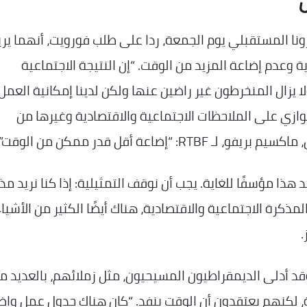
يزونا المستقبلي يوم الجمعة، ردا على طلب فورويت، أنهما يري
عدم إضاعة المزيد من الوقت. “إن النتيجة الاجتماعية
 ولا يزال المنخرطون غير راضين عنها ولكن لدينا إمكانية العمل
ازي على الملاحظات الاجتماعية والاقتصادية وغيرها من
اعة أقل قدر ممكن من الوقت”.
 “أجد هذا مؤسفًا للغاية. يجب أن نوقف التمثيلية: إذا كنا نريد م
لمذكرة الاجتماعية والاقتصادية، هناك أيضًا الكثير من الأشيا
.
الضائعة”. وقد أدلى الديمقراطيون المسيحيون، مثل زملائهم، بالعديد م
ة، لكنهم يعتقدون أن الوقت ينفد. “كان هناك جدول عمل واض