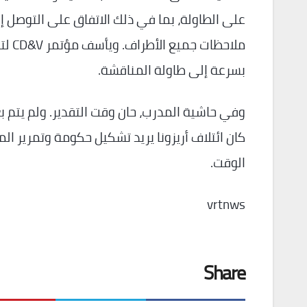
على الطاولة، بما في ذلك الاتفاق على التوصل إل
ملاح
بسرعة إلى طاولة المناقشة.
وفي حاشية المدرب، حان وقت التقدير. ولم يتم بع
كان ائتلاف أريزونا يريد تشكيل حكومة وتمرير الم
الوقت.
vrtnws
Share