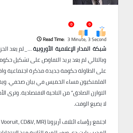
0
0
Read Time:
3 Minute, 3 Second
شبكة المدار الإعلامية الأوروبية
…_لم يعد الحزب
على الطاولة حكومة جديدة مذكرة اجتماعية واقتص
الفلمنكيون مساء الخميس في بيان صحفي. ويخشى
التوازن الصادق” من الناحية الاقتصادية. وترى ا
لا يضيع الوقت.