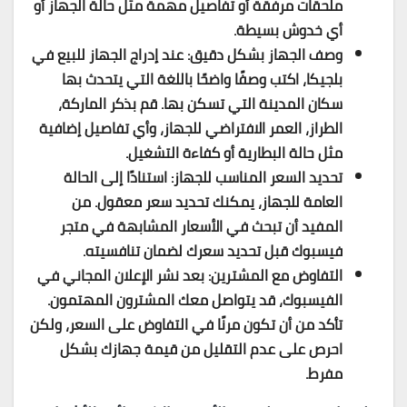
ملحقات مرفقة أو تفاصيل مهمة مثل حالة الجهاز أو
أي خدوش بسيطة.
وصف الجهاز بشكل دقيق: عند إدراج الجهاز للبيع في
بلجيكا، اكتب وصفًا واضحًا باللغة التي يتحدث بها
سكان المدينة التي تسكن بها. قم بذكر الماركة،
الطراز، العمر الافتراضي للجهاز، وأي تفاصيل إضافية
مثل حالة البطارية أو كفاءة التشغيل.
تحديد السعر المناسب للجهاز: استنادًا إلى الحالة
العامة للجهاز، يمكنك تحديد سعر معقول. من
المفيد أن تبحث في الأسعار المشابهة في متجر
فيسبوك قبل تحديد سعرك لضمان تنافسيته.
التفاوض مع المشترين: بعد نشر الإعلان المجاني في
الفيسبوك، قد يتواصل معك المشترون المهتمون.
تأكد من أن تكون مرنًا في التفاوض على السعر، ولكن
احرص على عدم التقليل من قيمة جهازك بشكل
مفرط.