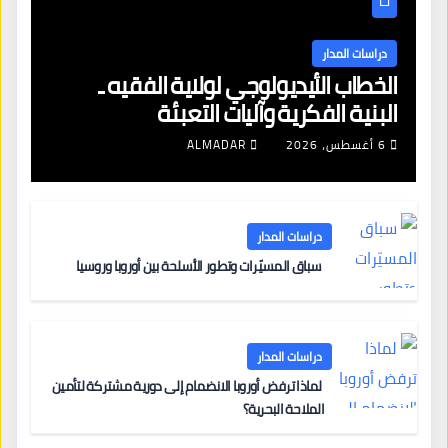
دراسات المدار
الخطاب الأيديولوجي لولاية الفقيه ـ
البنية الفكرية وآليات التعبئة
6 أغسطس، 2026
ALMADAR
دراسات المدار
سباق المسيّرات وتطور الأسلحة بين أوروبا وروسيا
دراسات المدار
لماذا ترفض أوروبا الانضمام إلى دورية مشتركة لتأمين
الملاحة البحرية؟