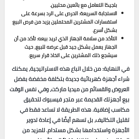
بلجيكا التعامل مع بائعين محليين.
الاستجابة السريعة: الحرص على الرد بسرعة على
استفسارات المشترين المحتملين يزيد من فرص البيع
بشكل أسرع.
التأكد من سلامة الجهاز الذي تريد بيعه: تأكد من أن
الجهاز يعمل بشكل جيد قبل عرضه للبيع، حيث
سيشجع ذلك المشترين على اتخاذ قرار سريع.
في النهاية: من خلال اتباع هذه الاستراتيجية، يمكنك
شراء أجهزة كهربائية جديدة بتكلفة مخفضة بفضل
العروض والقسائم من ميديا ماركت، وفي نفس الوقت
بيع أجهزتك القديمة عبر متجر فيسبوك لتحقيق
مكاسب إضافية. هذه الطريقة لا تساعد فقط في
تقليل التكاليف، بل تسهم أيضًا في إعادة تدوير
الأجهزة واستخدامها بشكل مستدام. للمزيد من