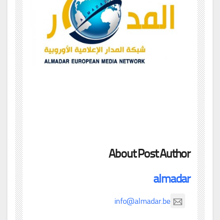
About Post Author
almadar
info@almadar.be