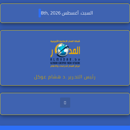
Ski
t
السبت. أغسطس 8th, 2026
conten
رئيس التحرير .د هشام عوكل