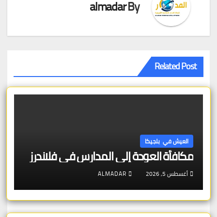
almadar
By
Related Post
العيش في بلجيكا
مكافأة العودة إلى المدارس في فلاندرز
أغسطس 5, 2026
ALMADAR