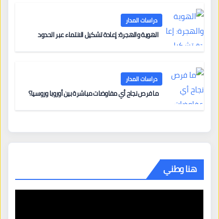
دراسات المدار
الهوية والهجرة: إعادة تشكيل الانتماء عبر الحدود
دراسات المدار
ما فرص نجاح أي مفاوضات مباشرة بين أوروبا وروسيا؟
هنا وطني