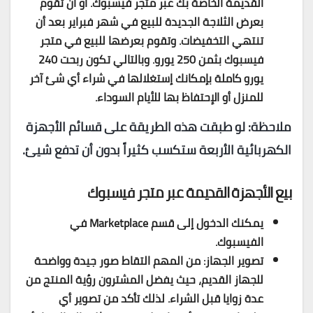
القديمة الخاصة بك عبر متجر فيسبوك. أو أن تقوم
بعرض الثلاجة الجديدة للبيع في شهر فبراير بعد أن
تنتهي التخفيضات. وتقوم بعرضها للبيع في متجر
فيسبوك بثمن 250 يورو. وبالتالي تكون ربحت 240
يورو كاملة بإمكانك إستغلالها في شراء أي شئ آخر
للمنزل أو الإحتفاظ بها للأيام السوداء.
ملاحظة: لو طبقت هذه الطريقة على قسائم الأجهزة
الكهربائية الأربعة ستكسب كثيراً بدون أن تدفع شيئ.
بيع الأجهزة القديمة عبر متجر فيسبوك
يمكنك الدخول إلى قسم Marketplace في
الفيسبوك.
تصوير الجهاز: من المهم التقاط صور جيدة وواضحة
للجهاز القديم، حيث يفضل المشترون رؤية المنتج من
عدة زوايا قبل الشراء. لذلك تأكد من تصوير أي