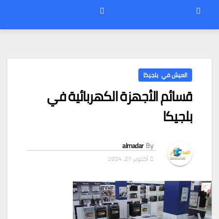
العيش في بلجيكا
قسائم الأجهزة الكهربائية في
بلجيكا
almadar
By
أكتوبر 27, 2024