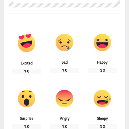
Sad
Happy
Excited
%
0
%
0
%
0
Surprise
Angry
Sleepy
%
0
%
0
%
0