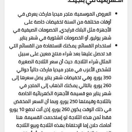
العروض الموسمية: متجر ميديا ماركت يعرض في
أوقات مختلفة من السنة تخفيضات خاصة على
الأجهزة مثل البلاك فرايدي، الخصومات الصيفية في
شهر يوليو، أو الخصومات الشتوية في شهر يناير.
استخدام القسائم: يمكنك الاستفادة من القسائم التي
قد تحصل عليها بعد شراء منتج معين على سبيل
المثال شراء الثلاجة. حيث أن سعر الثلاجة الصغيرة
للشخص الأعزب في متجر ميديا ماركت حالياً حوالي
350 يورو. وفي تخفيضات شهر يناير يصل سعرها إلى
260 يورو. بالتالي يمكنك الذهاب إلى المتجر في
شهر يناير مع قسيمة الأجهزة الكهربائية الخاصة
بالثلاجة وقيمتها 250 يورو. وبما أن السعر المخفض
في ذلك الوقت يكون 260 يورو. إذن أنت تدفع 10 يورو
فقط ثمن هذه الثلاجة لو إستخدمت القسيمة. هنا
أمامك حلان إما الإحتفاظ بهذه الثلاجة وبيع الثلاجة