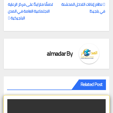
نظام إعانات التدخل المحسّنة
تدفقًا متزايدًا على مركز الرعاية
في بلجيكا
الاجتماعية العامة في المدن
تصفّح
البلجيكية
المقالات
almadar
By
Related Post