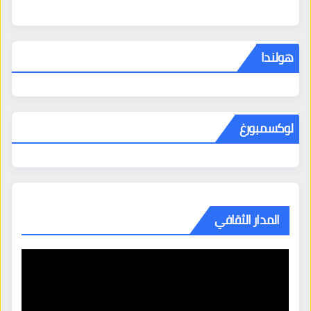
هولندا
لوكسمبورغ
المدار الثقافي