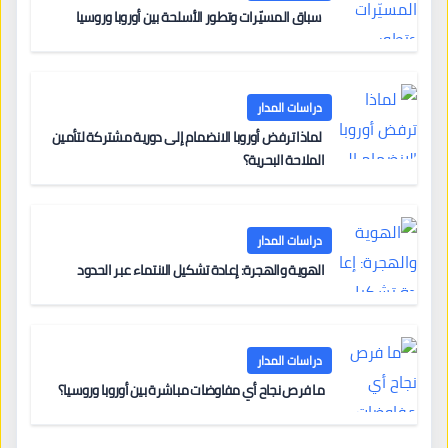
سباق المسيّرات وتطور الأسلحة بين أوروبا وروسيا
دراسات المدار
لماذا ترفض أوروبا الانضمام إلى دورية مشتركة لتأمين
الملاحة البحرية؟
دراسات المدار
الهوية والهجرة: إعادة تشكيل الانتماء عبر الحدود
دراسات المدار
ما فرص نجاح أي مفاوضات مباشرة بين أوروبا وروسيا؟