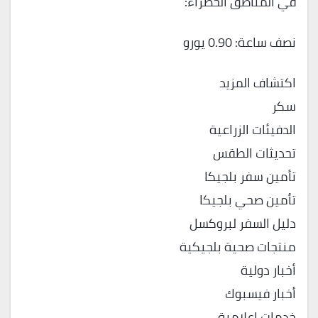
في المناطق الخضراء:
نصف ساعة: 0.90 يورو
اكتشاف المزيد
سكر
الدفيئات الزراعية
تحديثات الطقس
تأمين سفر بلجيكا
تأمين صحي بلجيكا
دليل السفر لبروكسل
منتجات صحية بلجيكية
أخبار دولية
أخبار فيسبوك
خدمات إعلامية