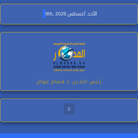
Ski
t
الأحد. أغسطس 9th, 2026
conten
رئيس التحرير .د هشام عوكل