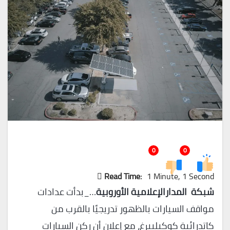
0
0
Read Time:
1 Minute, 1 Second
شبكة المدارالإعلامية الأوروبية
…_بدأت عدادات
مواقف السيارات بالظهور تدريجيًا بالقرب من
كاتدرائية كوكيلبيرغ، مع إعلان أن ركن السيارات