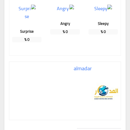
Angry
Sleepy
Surprise
%
0
%
0
%
0
almadar