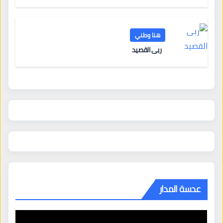
هنا وطني
ربى القصيد
عدسة المدار