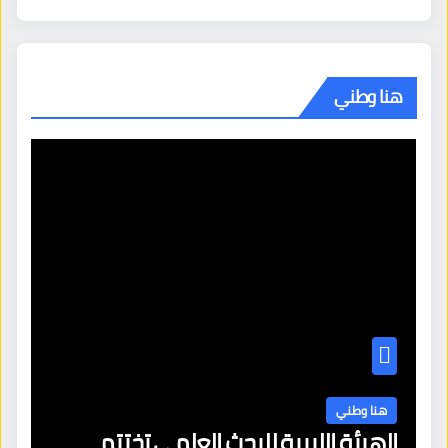
هنا وطني
هنا وطني
الهيئة الليبية للبحث العلمي تختتم