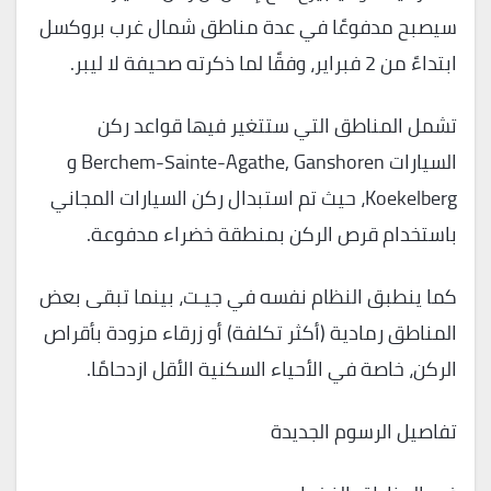
سيصبح مدفوعًا في عدة مناطق شمال غرب بروكسل
ابتداءً من 2 فبراير، وفقًا لما ذكرته صحيفة لا ليبر.
تشمل المناطق التي ستتغير فيها قواعد ركن
السيارات Berchem-Sainte-Agathe, Ganshoren و
Koekelberg، حيث تم استبدال ركن السيارات المجاني
باستخدام قرص الركن بمنطقة خضراء مدفوعة.
كما ينطبق النظام نفسه في جيـت، بينما تبقى بعض
المناطق رمادية (أكثر تكلفة) أو زرقاء مزودة بأقراص
الركن، خاصة في الأحياء السكنية الأقل ازدحامًا.
تفاصيل الرسوم الجديدة