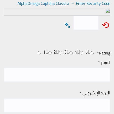
AlphaOmega Captcha Classica – Enter Security Code
➴
⟲
1
2
3
4
5
*
Rating
الاسم
*
البريد الإلكتروني
*