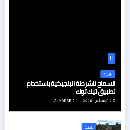
بلجيكا
السماح للشرطة البلجيكية باستخدام
تطبيق تيك توك
7 أغسطس، 2026
ALMADAR
بلجيكا