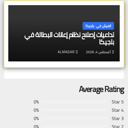
العيش في بلجيكا
تداعيات إصلاح نظام إعانات البطالة في
بلجيكا
أغسطس 4, 2026
ALMADAR
Average Rating
0%
5 Star
0%
4 Star
0%
3 Star
0%
2 Star