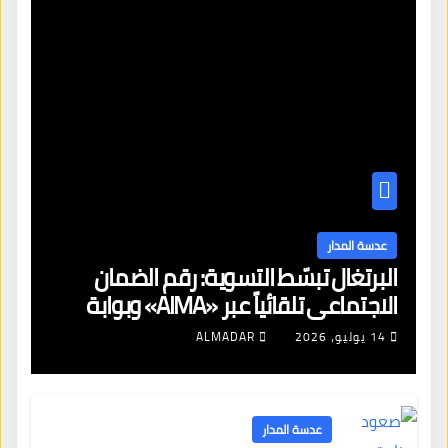
عدسة المدار
البرتغال تبسّط التسوية: رقم الضمان
الاجتماعي تلقائياً عبر «AIMA» وبوابة
جديدة لتجديد الإقامات
14 يوليو، 2026
ALMADAR
عدسة المدار