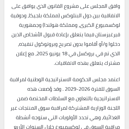
وافق المجلس على مشروع القانون الذي يوافق على
الاتفاقية بين دول البنلوكس (مملكة بلجيكا، ودوقية
لوكسمبورغ الكبرى، ومملكة هولندا) وجمهورية
قيرغيزستان فيما يتعلق بإعادة قبول الأشخاص الذين
دخلوا و/أو أقاموا بدون تصريح وبروتوكول تنفيذه،
الذي تم في بروكسل في 18 يونيو 2025، مع إعلان
مشترك يتعلق بهذه الاتفاقيات.
اعتمد مجلس الحكومة الاستراتيجية الوطنية لمراقبة
السوق للفترة 2026-2029 . وقد وُضعت هذه
الاستراتيجية بالتعاون مع السلطات المختصة ضمن
اللجنة الوزارية المشتركة لمراقبة سوق المنتجات غير
الغذائية، وهي تحدد الأولويات التي ستوجه أنشطة
مراقبة السوق في لوكسمبورغ خلال السنوات الأربع