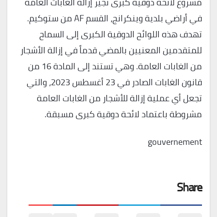
مشروع لائحة دوقية كبرى تجيز إزالة الغابات العامة
في أراضي بلدية وينكرانج، القسم AF من ستوكيم.
تهدف هذه اللوائح الدوقية الكبرى إلى السماح
للمتقدمين المعنيين بالمضي قدماً في إزالة الأشجار
من الغابات العامة. وهي تستند إلى المادة 16 من
قانون الغابات الصادر في 23 أغسطس 2023، والتي
تجعل أي عملية إزالة للأشجار من الغابات العامة
مشروطة باعتماد لائحة دوقية كبرى مسبقة.
gouvernement
Share