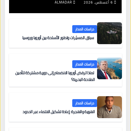
6 أغسطس، 2026
ALMADAR
دراسات المدار
سباق المسيّرات وتطور الأسلحة بين أوروبا وروسيا
دراسات المدار
لماذا ترفض أوروبا الانضمام إلى دورية مشتركة لتأمين
الملاحة البحرية؟
دراسات المدار
الهوية والهجرة: إعادة تشكيل الانتماء عبر الحدود