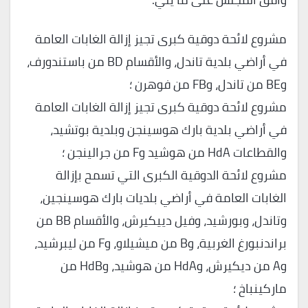
مشروع لائحة دوقية كبرى تجيز إزالة الغابات العامة
في أراضي بلدية تاندل، والأقسام BD من باستندورف،
وBE من تاندل، وFB من فوهرن ؛
مشروع لائحة دوقية كبرى تجيز إزالة الغابات العامة
في أراضي بلدية بارك هوسينجن وبلدية بوتشيد،
والقطاعات HdA من هوشيد وF من جرالينجن ؛
مشروع لائحة الدوقية الكبرى التي تسمح بإزالة
الغابات العامة في أراضي بلديات بارك هوسينجين،
وتاندل، وبورشيد، وفيل دييكيرش، والأقسام BB من
براندنبورغ الغربية، وB من ميشيلاو، وF من ليبرشيد،
وA من ديكيرش، وHdA من هوشيد، وHdB من
ماركينباخ ؛