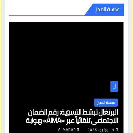
عدسة المدار
عدسة المدار
البرتغال تبسّط التسوية: رقم الضمان
الاجتماعي تلقائياً عبر «AIMA» وبوابة
جديدة لتجديد الإقامات
14 يوليو، 2026
ALMADAR