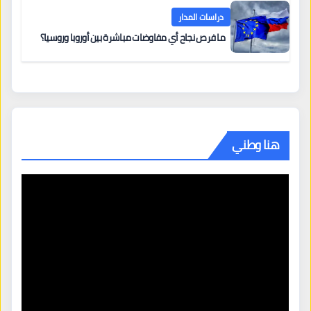
دراسات المدار
ما فرص نجاح أي مفاوضات مباشرة بين أوروبا وروسيا؟
هنا وطني