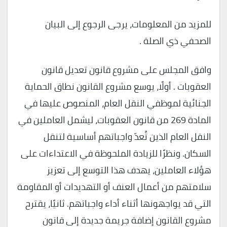
للمزيد من المعلومات، يرجى الرجوع إلى البيان
الصحفي ذي الصلة .
وافق المجلس على مشروع قانون تعديل قانون
العقوبات . أولًا، يوسع مشروع القانون نطاق الحماية
الجنائية لموظفي النقل العام، المنصوص عليها في
المادة 269 من قانون العقوبات، ليشمل العاملين في
النقل العام الذين تُعدّ واجباتهم أساسية لتنقل
السكان. ونظرًا للزيادة الملحوظة في الاعتداءات على
هؤلاء العاملين، يهدف هذا التوسع إلى تعزيز
سلامتهم من أعمال العنف أو التهديدات أو المقاومة
التي قد يواجهونها أثناء أداء واجباتهم. ثانيًا، يقترح
مشروع القانون إضافة جريمة جديدة إلى قانون