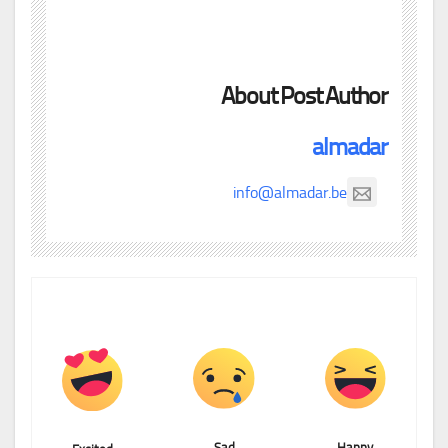
About Post Author
almadar
info@almadar.be
Sad
Happy