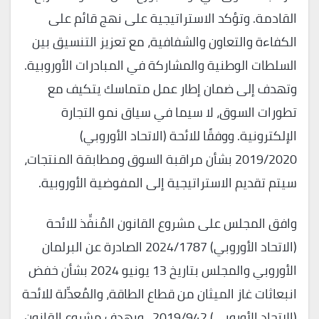
القادمة. وتؤكد الاستراتيجية على نهج قائم على
الكفاءة والتعاون والشفافية، مع تعزيز التنسيق بين
السلطات الوطنية والمشاركة في المبادرات الأوروبية.
وتهدف إلى ضمان إطار عمل متماسك يتكيف مع
تطورات السوق، لا سيما في سياق نمو التجارة
الإلكترونية. ووفقًا للائحة (الاتحاد الأوروبي)
2019/2020 بشأن مراقبة السوق ومطابقة المنتجات،
سيتم تقديم الاستراتيجية إلى المفوضية الأوروبية.
وافق المجلس على مشروع القانون المُنفِّذ للائحة
(الاتحاد الأوروبي) 2024/1787 الصادرة عن البرلمان
الأوروبي والمجلس بتاريخ 13 يونيو 2024 بشأن خفض
انبعاثات غاز الميثان من قطاع الطاقة، والمُعدِّلة للائحة
(الاتحاد الأوروبي) 2019/942 . ويهدف مشروع القانون