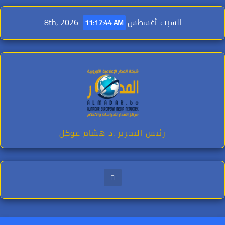
Ski
t
السبت. أغسطس 8th, 2026
11:17:45 AM
conten
رئيس التحرير .د هشام عوكل