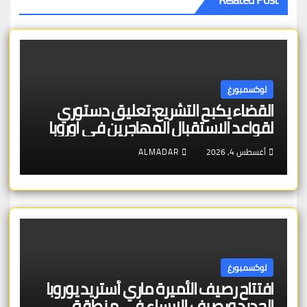
لوكسمبورغ
القضاء يكبح التشريع: تعليق دستوري
لقواعد الاستقبال المهاجرين في اوروبا
أغسطس 4, 2026
ALMADAR
لوكسمبورغ
افتتاح رصيف الأميرة ماري أستريد يوروبا
الجديد ورصيف الإرساء في منطقة