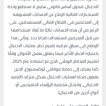
الاحتيال. فبدون أساس قانوني سليم، لا تستطيع وحدة
الاستخبارات المالية الإبلاغ عن الحسابات المشبوهة
إلى المختصين في القطاع المالي المستهدفين، على
الرغم من أن هذه الحسابات غالبًا ما يُعاد استخدامها
من قبل المجرمين لاستهداف ضحايا جدد. ويأتي هذا
الإصلاح في سياقٍ تم فيه تقييم خطر عمليات الاحتيال
باعتباره الخطر الأكبر فيما يتعلق بغسل الأموال، وفقًا
لتقييم المخاطر الوطني الذي تم اعتماده عام 2025.
كما يهدف إلى حماية مواطني لوكسمبورغ، الذين
يقعون ضحايا لعمليات الاحتيال بشكل متزايد (التصيد
الاحتيالي، وانتحال شخصية الرؤساء التنفيذيين، أو
أنواع أخرى من الاحتيال).
وافق المجلس على ما يلي: