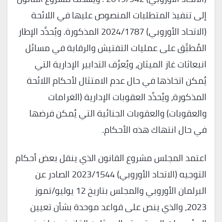
إلى تنفيذ المتطلبات المنصوص عليها في اللائحة
(الاتحاد الأوروبي) 2024/1787 المذكورة. ويُحدِّد الإطار
المُطبَّق على عمليات التفتيش والرقابة في مسائل
انبعاثات غاز الميثان، ويُعرِّف التدابير الإدارية التي
يُمكن اتخاذها في حال عدم الامتثال لأحكام اللائحة
المذكورة، ويُحدِّد العقوبات الإدارية (الغرامات
والعقوبات) والعقوبات الجنائية التي يُمكن فرضها
في حال انتهاك هذه الأحكام.
اعتمد المجلس مشروع القانون الذي ينقل بعض أحكام
التوجيه (الاتحاد الأوروبي) 2023/1544 الصادر عن
البرلمان الأوروبي والمجلس بتاريخ 12 يوليو/تموز
2023، والذي ينص على قواعد موحدة بشأن تعيين