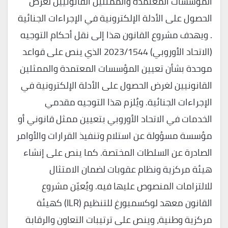
المؤسسات المعتمدة والممثلين القانونيين لغرض
الحصول على الأدلة الإلكترونية في الإجراءات الجنائية
. ويهدف مشروع القانون هذا إلى نقل أحكام التوجيه
(الاتحاد الأوروبي) 2023/1544 الذي ينص على قواعد
موحدة بشأن تعيين المؤسسات المعتمدة والممثلين
القانونيين لغرض الحصول على الأدلة الإلكترونية في
الإجراءات الجنائية. ويُلزم هذا التوجيه مقدمي
الخدمات في الاتحاد الأوروبي بتعيين ممثل قانوني أو
مؤسسة مسؤولة عن استلام وتنفيذ القرارات والأوامر
الصادرة عن السلطات المختصة. كما ينص على إنشاء
هيئة مركزية ونظام عقوبات لضمان الامتثال
للالتزامات المنصوص عليها فيه. ويُعيّن مشروع
القانون معهد لوكسمبورغ للتنظيم (ILR) كهيئة
مركزية وطنية، وينص على ترتيبات التعاون والرقابة