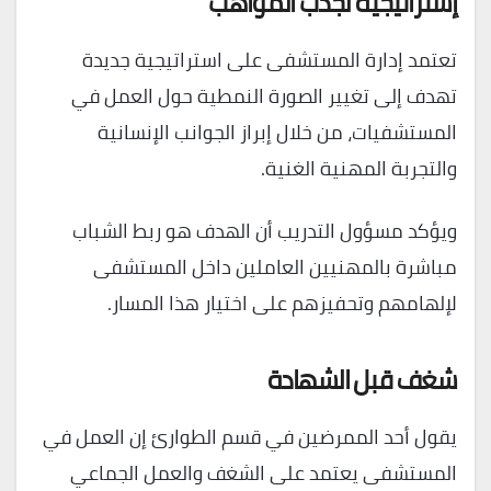
إستراتيجية لجذب المواهب
تعتمد إدارة المستشفى على استراتيجية جديدة
تهدف إلى تغيير الصورة النمطية حول العمل في
المستشفيات، من خلال إبراز الجوانب الإنسانية
والتجربة المهنية الغنية.
ويؤكد مسؤول التدريب أن الهدف هو ربط الشباب
مباشرة بالمهنيين العاملين داخل المستشفى
لإلهامهم وتحفيزهم على اختيار هذا المسار.
شغف قبل الشهادة
يقول أحد الممرضين في قسم الطوارئ إن العمل في
المستشفى يعتمد على الشغف والعمل الجماعي