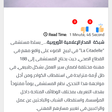
0
0
Read Time:
1 Minute, 46 Second
شبكة المدارالإعلامية الأوروبية
…_يسلط مستشفى
“La Citadelle” في لييج الضوء على واقع مهم في
القطاع الصحي، حيث يحتاج المستشفى إلى 188
مهنة مختلفة لضمان سير العمل بشكل طبيعي، في
ظل أزمة متزايدة في استقطاب الكوادر.ومن أجل
مواجهة هذا التحدي، نظم المستشفى يوماً مفتوحاً
بهدف التعريف بمختلف الوظائف المتاحة داخل
المؤسسة، واستقطاب الشباب والباحثين عن عمل
والراغبين في تغيير مسارهم المهني.