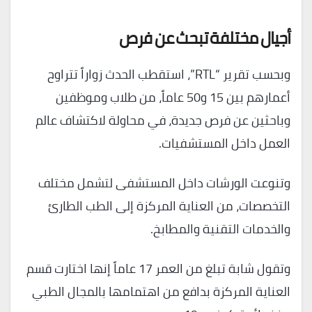
أجيال مختلفة تبحث عن فرص
وبحسب تقرير “RTL”، استقطب الحدث زواراً تتراوح
أعمارهم بين 15 و50 عاماً، من طلاب وموظفين
وباحثين عن فرص جديدة، في محاولة لاكتشاف عالم
العمل داخل المستشفيات.
وتنوعت الورشات داخل المستشفى لتشمل مختلف
التخصصات، من العناية المركزة إلى الطب الطارئ
والخدمات التقنية والمطابخ.
وتقول شابة تبلغ من العمر 17 عاماً إنها اختارت قسم
العناية المركزة بدافع من اهتمامها بالمجال الطبي