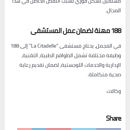
مهتمين بشكل فوري بسبب النقص الحاصل في هذا
المجال.
188 مهنة لضمان عمل المستشفى
في المجمل، يحتاج مستشفى “La Citadelle” إلى 188
وظيفة مختلفة تشمل الطواقم الطبية، التقنية،
الإدارية والخدمات اللوجستية، لضمان تقديم رعاية
صحية متكاملة.
وكالات
Share