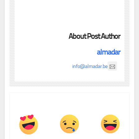
About Post Author
almadar
info@almadar.be