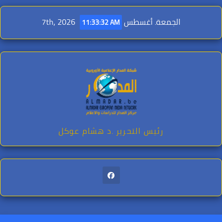
Ski
t
الجمعة. أغسطس 7th, 2026
11:33:34 AM
conten
رئيس التحرير .د هشام عوكل