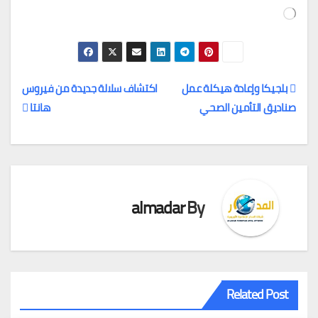
جاري
التحميل…
بلجيكا وإعادة هيكلة عمل
اكتشاف سلالة جديدة من فيروس
صناديق التأمين الصحي
هانتا
تصفّح
المقالات
almadar
By
Related Post