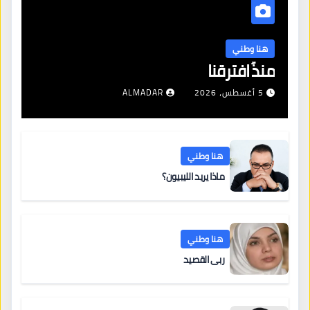
هنا وطني
منذُ افترقنا
5 أغسطس، 2026
ALMADAR
هنا وطني
ماذا يريد الليبيون؟
هنا وطني
ربى القصيد