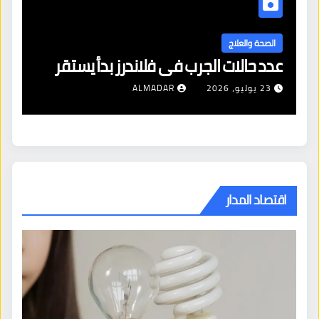
الصحة والعلاج
مساعدة الأطباء والنساء على التعامل
مع أدوية إنقاص الوزن
4 أغسطس، 2026
ALMADAR
اقتصاد المدار