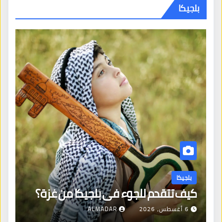
بلجيكا
بلجيكا
كيف تتقدم للجوء في بلجيكا من غزة؟
6 أغسطس، 2026
ALMADAR