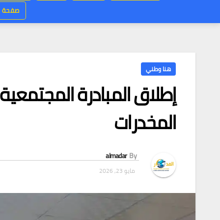
صفحة ر
هنا وطني
إطلاق المبادرة المجتمعية 
المخدرات
almadar
By
مايو 23, 2026