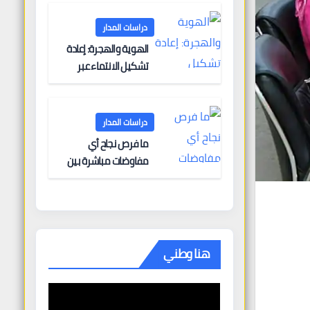
البحرية؟
دراسات المدار
الهوية والهجرة: إعادة
تشكيل الانتماء عبر
الحدود
دراسات المدار
ما فرص نجاح أي
مفاوضات مباشرة بين
أوروبا وروسيا؟
هنا وطني