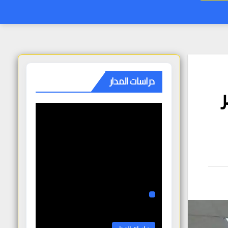
دراسات المدار
ر