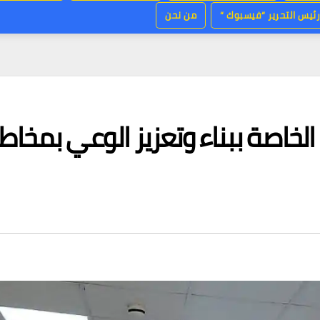
ئيس التحرير “فيسبوك “
من نحن
الخاصة ببناء وتعزيز الوعي بمخاط