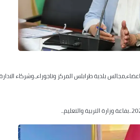
اعضاء،مجالس بلدية طرابلس المركز وتاجوراء،.وشركاء الادارة