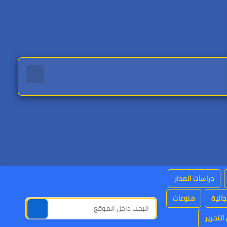
دراسات المدار
جالية
منوعات
التحرير