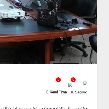
0
0
Read Time:
38 Second
تكتبها : الأستاذة فوزية بن غشير مدير إدارة الخ