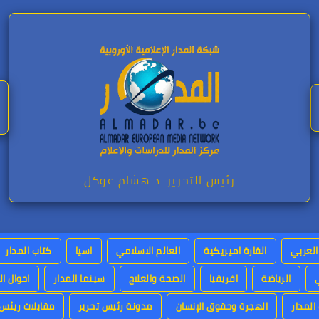
رئيس التحرير .د هشام عوكل
العربي
القارة اميريكية
العالم الاسلامي
اسيا
كتاب المدار
الرياضة
افريقيا
الصحة والعلاج
سينما المدار
احوال ال
لمدار
الهجرة وحقوق الإنسان
مدونة رئيس تحرير
مقابلات ريئس 