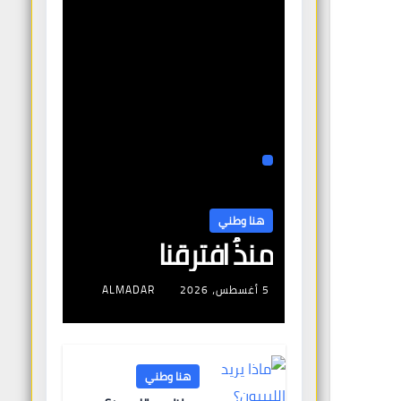
هنا وطني
منذُ افترقنا
5 أغسطس، 2026
ALMADAR
هنا وطني