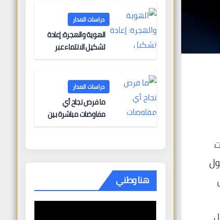
البحرية؟
دراسات المدار
الهوية والهجرة: إعادة
تشكيل الانتماء عبر
الحدود
دراسات المدار
ما فرص نجاح أي
مفاوضات مباشرة بين
أوروبا وروسيا؟
ت
ول
هنا وطني
ل