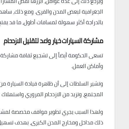
ويرجع ذلك إلى عدة عوامل، أبرزها نقص المسارات
الجغرافية لبعض المدن والقرى. ومع ذلك، ساهم ان
بالدراجة أكثر سهولة لمسافات أطول، ما قد يفتح 
مشاركة السيارات خيار واعد لتقليل الازدحام
تسعى الحكومة أيضاً إلى تشجيع ثقافة مشاركة ا
وأماكن العمل.
وتشير السلطات إلى أن ظاهرة قيادة السيارة من
المجتمع، وتزيد من الازدحام المروري واستهلاك ا
ولهذا السبب يجري تطوير مواقف مخصصة لمشاركة
ذلك مداخل ومخارج المدن الكبرى، بهدف تسهيل 