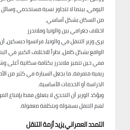
من السكان بشكل أساسي.
اختلاف جغرافي بين والونيا وفلاندرز
يرى وزير التنقل في والونيا، فرانسوا ديسكين، أن
الواقع بشكل كامل، نظراً للاختلاف الكبير في البن
ففي حين تتميز فلاندرز بكثافة سكانية أعلى وشب
ريفية متفرقة، ما يجعل السيارة في كثير من الأح
الدراسة أو الخدمات الأساسية.
ويؤكد الوزير أن التحدي لا يتعلق فقط بإقناع الم
لهم التنقل بسهولة وبتكلفة معقولة.
التمدد العمراني يزيد أزمة التنقل