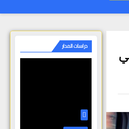
دراسات المدار
في