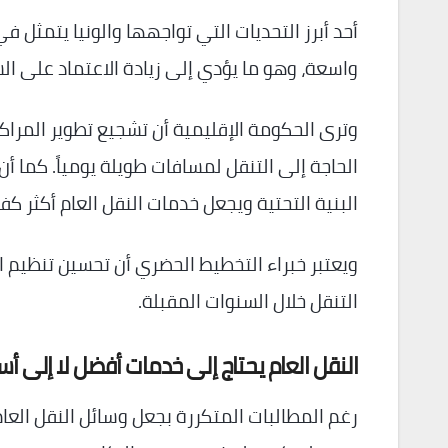
أحد أبرز التحديات التي تواجهها والونيا يتمثل
واسعة، وهو ما يؤدي إلى زيادة الاعتماد على الس
وترى الحكومة الإقليمية أن تشجيع تطوير المراك
الحاجة إلى التنقل لمسافات طويلة يومياً. كما 
البنية التحتية ويجعل خدمات النقل العام أكثر كف
ويعتبر خبراء التخطيط الحضري أن تحسين تنظيم ا
التنقل خلال السنوات المقبلة.
النقل العام يحتاج إلى خدمات أفضل لا إلى أ
رغم المطالبات المتكررة بجعل وسائل النقل العام 