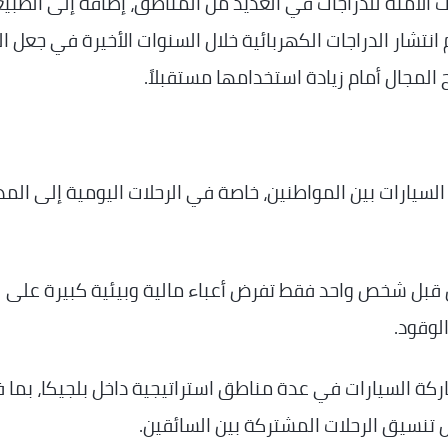
 الآمنة للدراجات في العديد من المناطق، إضافة إلى الطبي
تشار الدراجات الكهربائية خلال السنوات الأخيرة في جعل ال
المجال أمام زيادة استخدامها مستقبلاً.
لسيارات بين المواطنين، خاصة في الرحلات اليومية إلى الم
 قبل شخص واحد فقط تفرض أعباء مالية وبيئية كبيرة على
لوقود.
 السيارات في عدة مناطق استراتيجية داخل بلجيكا، بما 
تنسيق الرحلات المشتركة بين السائقين.