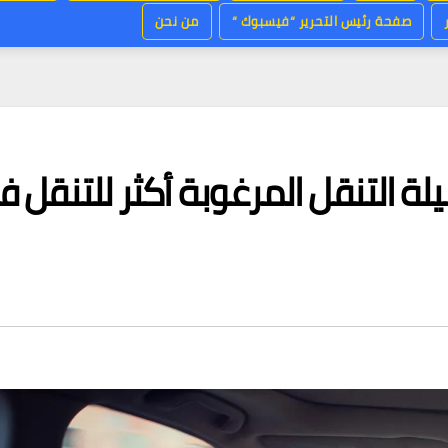
صفحة رئيس التحرير “فيسبوك “
من نحن
لة التنقل المرغوبة أكثر للتنقل 