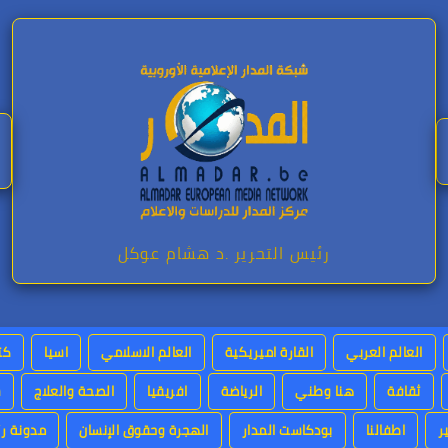
رئيس التحرير .د هشام عوكل
العالم العربي
القارة اميريكية
العالم الاسلامي
اسيا
كت
ثقافة
هنا وطني
الرياضة
افريقيا
الصحة والعلاج
س
ر
اطفالنا
بودكاست المدار
الهجرة وحقوق الإنسان
مدونة رئ