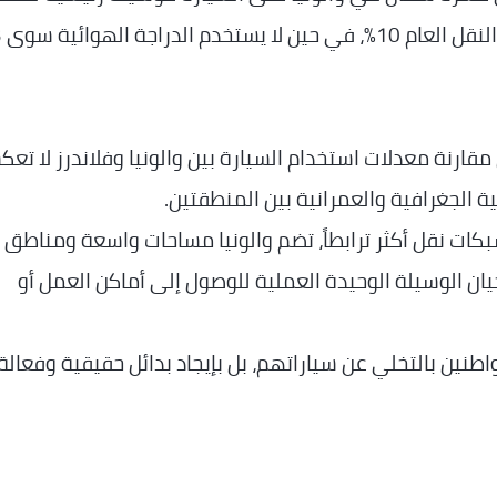
 مقارنة معدلات استخدام السيارة بين والونيا وفلاندرز لا تع
ية الجغرافية والعمرانية بين المنطقتين.
كات نقل أكثر ترابطاً، تضم والونيا مساحات واسعة ومناطق
يان الوسيلة الوحيدة العملية للوصول إلى أماكن العمل أو
واطنين بالتخلي عن سياراتهم، بل بإيجاد بدائل حقيقية وفعالة 