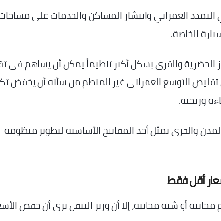
 في التمدد العمراني وانتشار المساكن والخدمات على مساحات
يارة الخاصة.
ز الحضرية والقرى بشكل أكثر تنظيماً يمكن أن يساهم في تق
أن تقليص التوسع العمراني غير المنظم من شأنه أن يخفض تك
اءة وربحية.
لمدن والقرى يمثل أحد المفاتيح الأساسية لتطوير منظومة
سعار أقل فقط
مجانية أو شبه مجانية، إلا أن وزير التنقل يرى أن خفض الأسع