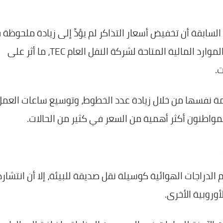
سابقة أن تخفيض أسعار التذاكر لم يؤدِّ إلى زيادة ملحوظة
عدد مستخدمي الحافلات، بل ساهم في تقليص الموارد المالية المتاحة لشركة النقل العام TEC، ما أثر على
.
دمة نفسها من خلال زيادة عدد الخطوط، وتوسيع ساعات العمل
المواطنون أكثر أهمية من السعر في كثير من الحالات.
دراجات الهوائية كوسيلة نقل صديقة للبيئة، إلا أن انتشاره
أوروبية الأخرى.