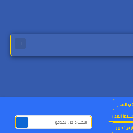
اب المدار
ينما المدار
يس تحرير