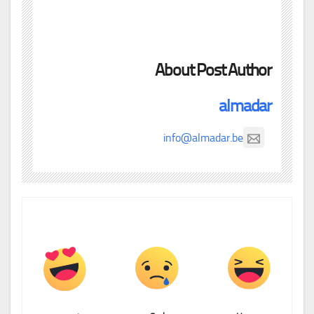
About Post Author
almadar
info@almadar.be