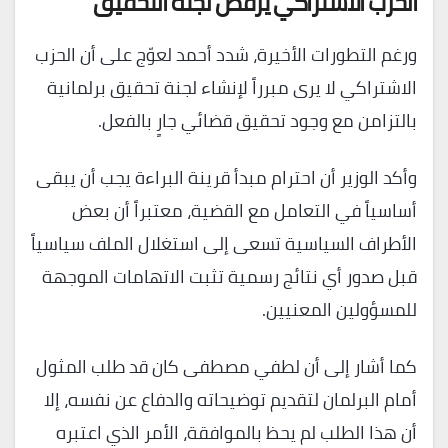
الحزب الاشتراكي يرفض لجنة التحقيق
ورغم التطورات الأخيرة، شدد أحمد لعوّج على أن الحزب
الاشتراكي لا يرى مبرراً لإنشاء لجنة تحقيق برلمانية
بالتزامن مع وجود تحقيق قضائي جارٍ بالفعل.
وأكد الوزير أن احترام مبدأ قرينة البراءة يجب أن يبقى
أساسياً في التعامل مع القضية، معتبراً أن بعض
الأطراف السياسية تسعى إلى استغلال الملف سياسياً
قبل صدور أي نتائج رسمية تثبت الاتهامات الموجهة
للمسؤولين المعنيين.
كما أشار إلى أن لطفي مصطفى كان قد طلب المثول
أمام البرلمان لتقديم توضيحاته والدفاع عن نفسه، إلا
أن هذا الطلب لم يحظ بالموافقة، الأمر الذي اعتبره