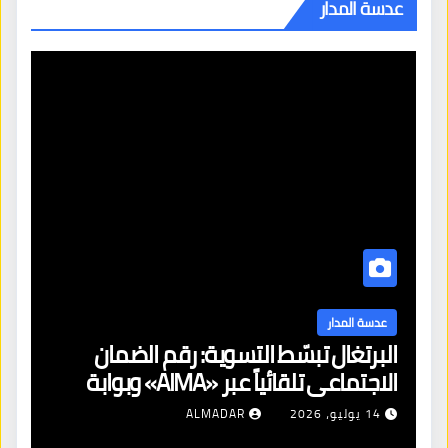
عدسة المدار
عدسة المدار
البرتغال تبسّط التسوية: رقم الضمان
الاجتماعي تلقائياً عبر «AIMA» وبوابة
جديدة لتجديد الإقامات
14 يوليو، 2026
ALMADAR