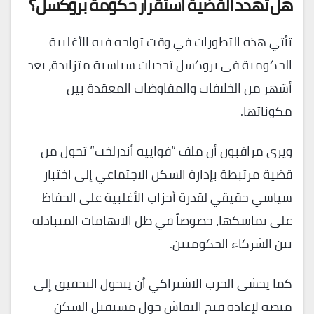
هل تهدد القضية استقرار حكومة بروكسل؟
تأتي هذه التطورات في وقت تواجه فيه الأغلبية
الحكومية في بروكسل تحديات سياسية متزايدة، بعد
أشهر من الخلافات والمفاوضات المعقدة بين
مكوناتها.
ويرى مراقبون أن ملف “فواييه أندرلخت” تحول من
قضية مرتبطة بإدارة السكن الاجتماعي إلى اختبار
سياسي حقيقي لقدرة أحزاب الأغلبية على الحفاظ
على تماسكها، خصوصاً في ظل الاتهامات المتبادلة
بين الشركاء الحكوميين.
كما يخشى الحزب الاشتراكي أن يتحول التحقيق إلى
منصة لإعادة فتح النقاش حول مستقبل السكن