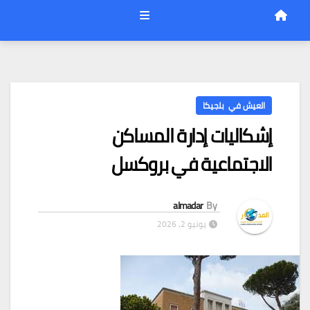
العيش في بلجيكا
إشكاليات إدارة المساكن
الاجتماعية في بروكسل
almadar
By
يونيو 2, 2026