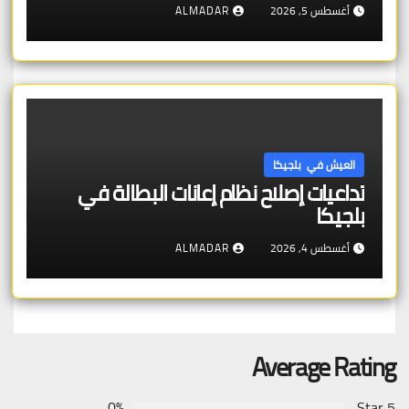
أغسطس 5, 2026
ALMADAR
العيش في بلجيكا
تداعيات إصلاح نظام إعانات البطالة في
بلجيكا
أغسطس 4, 2026
ALMADAR
Average Rating
0%
5 Star