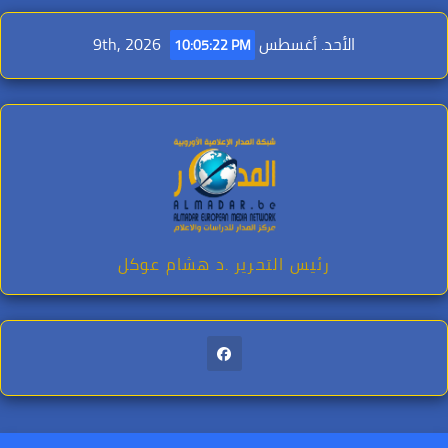
Ski
t
الأحد. أغسطس 9th, 2026
10:05:23 PM
conten
رئيس التحرير .د هشام عوكل