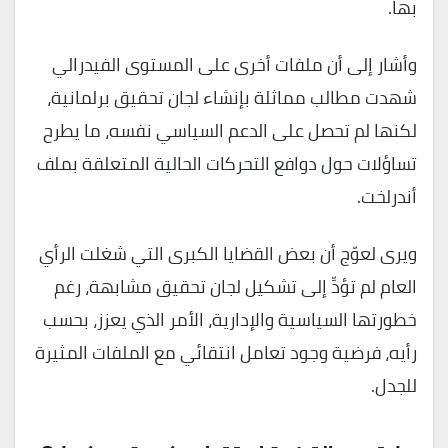
بها.
وأشار إلى أن ملفات أخرى على المستوى الفيدرالي
شهدت مطالب مماثلة بإنشاء لجان تحقيق برلمانية،
لكنها لم تحصل على الدعم السياسي نفسه، ما يطرح
تساؤلات حول دوافع التحركات الحالية المتعلقة بملف
أندرلخت.
ويرى لعوّج أن بعض القضايا الكبرى التي شغلت الرأي
العام لم تؤدِّ إلى تشكيل لجان تحقيق مشابهة، رغم
خطورتها السياسية والإدارية، الأمر الذي يعزز، بحسب
رأيه، فرضية وجود تعامل انتقائي مع الملفات المثيرة
للجدل.