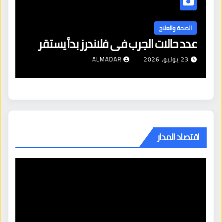
ا
ال
الصحة والعلاج
عدد حالات الجرب في فلاندرز بدأ يستقر
مع
23 يوليو، 2026
ALMADAR
اقتصاد المدار