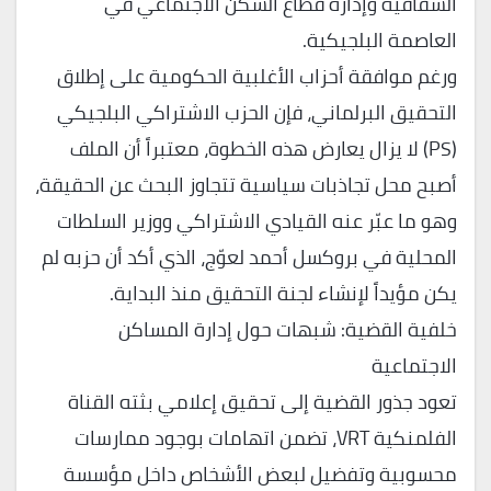
الشفافية وإدارة قطاع السكن الاجتماعي في
العاصمة البلجيكية.
ورغم موافقة أحزاب الأغلبية الحكومية على إطلاق
التحقيق البرلماني، فإن الحزب الاشتراكي البلجيكي
(PS) لا يزال يعارض هذه الخطوة، معتبراً أن الملف
أصبح محل تجاذبات سياسية تتجاوز البحث عن الحقيقة،
وهو ما عبّر عنه القيادي الاشتراكي ووزير السلطات
المحلية في بروكسل أحمد لعوّج، الذي أكد أن حزبه لم
يكن مؤيداً لإنشاء لجنة التحقيق منذ البداية.
خلفية القضية: شبهات حول إدارة المساكن
الاجتماعية
تعود جذور القضية إلى تحقيق إعلامي بثته القناة
الفلمنكية VRT، تضمن اتهامات بوجود ممارسات
محسوبية وتفضيل لبعض الأشخاص داخل مؤسسة