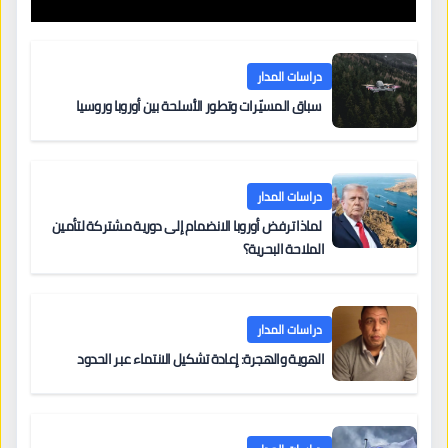
دراسات المدار
سباق المسيّرات وتطور الأسلحة بين أوروبا وروسيا
دراسات المدار
لماذا ترفض أوروبا الانضمام إلى دورية مشتركة لتأمين
الملاحة البحرية؟
دراسات المدار
الهوية والهجرة: إعادة تشكيل الانتماء عبر الحدود