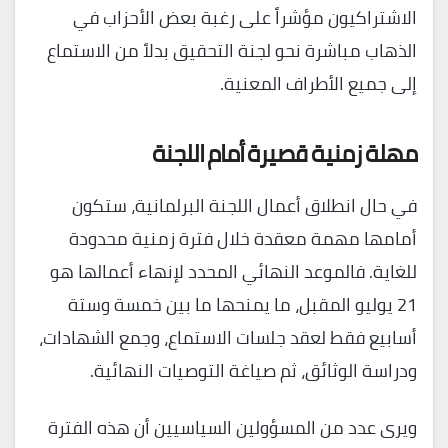
الاشتراكيون مؤشراً على رغبة بعض الأحزاب في
الذهاب مباشرة نحو لجنة التحقيق بدلاً من الاستماع
إلى جميع الأطراف المعنية.
مهلة زمنية قصيرة أمام اللجنة
في حال انطلاق أعمال اللجنة البرلمانية، ستكون
أمامها مهمة معقدة خلال فترة زمنية محدودة
للغاية. فالموعد النهائي المحدد لإنهاء أعمالها هو
21 يوليو المقبل، ما يمنحها ما بين خمسة وستة
أسابيع فقط لعقد جلسات الاستماع، وجمع الشهادات،
ودراسة الوثائق، ثم صياغة التوصيات النهائية.
ويرى عدد من المسؤولين السياسيين أن هذه الفترة