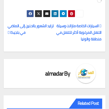
التحميل…
السيارات الخاصة مازالت وسيلة
تزايد الشعور بالحنين إلى الماضي
التنقل المرغوبة أكثر للتنقل في
في بلجيكا
تصفّح
منطقة والونيا
المقالات
almadar
By
Related Post