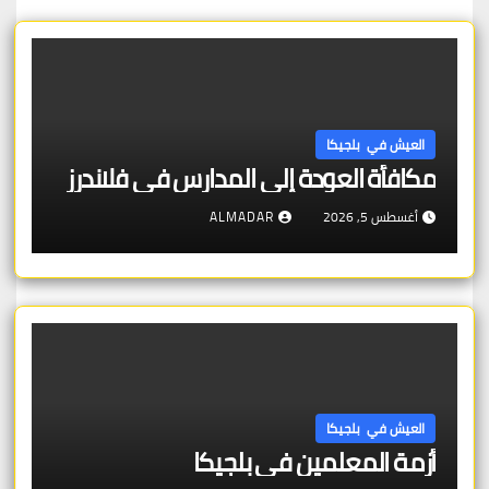
العيش في بلجيكا
مكافأة العودة إلى المدارس في فلاندرز
أغسطس 5, 2026
ALMADAR
العيش في بلجيكا
أزمة المعلمين في بلجيكا