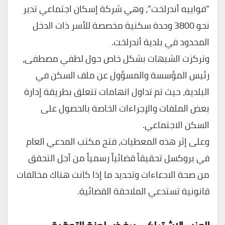
“فواييه أندرلخت”، وهي شركة إسكان اجتماعي تدير
نحو 3800 وحدة سكنية مخصصة للأسر ذات الدخل
المحدود في بلدية أندرلخت.
وتركزت الشبهات بشكل خاص حول لطفي مصطفى،
رئيس المؤسسة والمسؤول عن ملف السكن في
البلدية، حيث تم تداول اتهامات تتعلق بطريقة إدارة
بعض الملفات والإجراءات الخاصة بالحصول على
السكن الاجتماعي.
وعلى إثر هذه المعطيات، فتح مكتب المدعي العام
في بروكسل تحقيقاً قضائياً رسمياً من أجل التحقق
من صحة الادعاءات وتحديد ما إذا كانت هناك مخالفات
قانونية تستدعي الملاحقة القضائية.