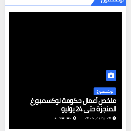
لوكسمبورغ
ل
ملخص أعمال حكومة لوكسمبورغ
لا
المنجزة حتى 24 يوليو
ال
28 يوليو، 2026
ALMADAR