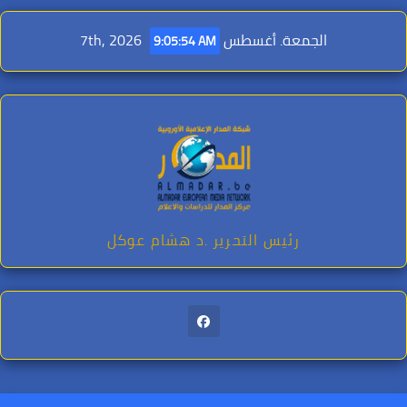
Ski
t
الجمعة. أغسطس 7th, 2026
9:05:55 AM
conten
رئيس التحرير .د هشام عوكل