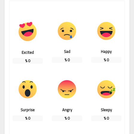
Sad
Happy
Excited
%
0
%
0
%
0
Surprise
Angry
Sleepy
%
0
%
0
%
0