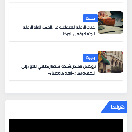
بلجيكا
إعانات الرعاية الاجتماعية في المركز العام للرعاية
الاجتماعية في بلجيكا
بلجيكا
بروكسل: تقليص شبكة استقبال طالبي اللجوء إلى
النصف وإنهاء «اتفاق بروكسل»
هولندا