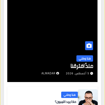
هنا وطني
منذُ افترقنا
5 أغسطس، 2026
ALMADAR
هنا وطني
ماذا يريد الليبيون؟