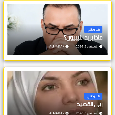
هنا وطني
ماذا يريد الليبيون؟
أغسطس 3, 2026
ALMADAR
هنا وطني
ربى القصيد
أغسطس 3, 2026
ALMADAR