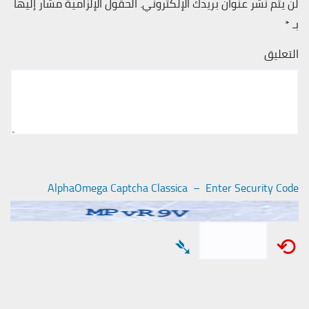
لن يتم نشر عنوان بريدك الإلكتروني.
الحقول الإلزامية مشار إليها
بـ
*
التعليق
AlphaOmega Captcha Classica – Enter Security Code
➴
⟲