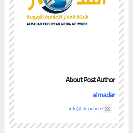
About Post Author
almadar
info@almadar.be