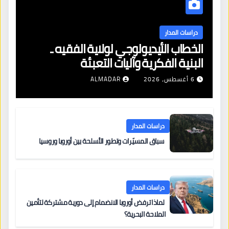
دراسات المدار
الخطاب الأيديولوجي لولاية الفقيه ـ
البنية الفكرية وآليات التعبئة
6 أغسطس، 2026
ALMADAR
دراسات المدار
سباق المسيّرات وتطور الأسلحة بين أوروبا وروسيا
دراسات المدار
لماذا ترفض أوروبا الانضمام إلى دورية مشتركة لتأمين
الملاحة البحرية؟