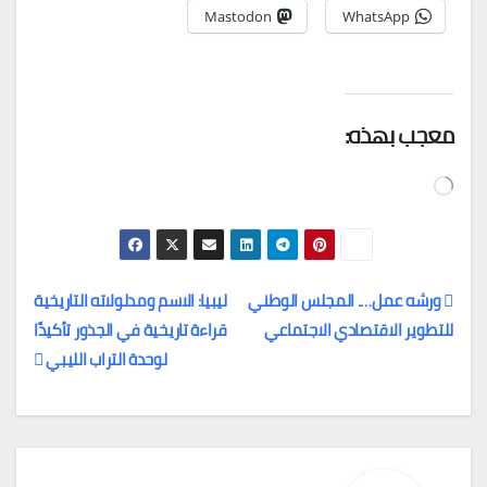
Mastodon
WhatsApp
معجب بهذه:
جاري
التحميل…
ورشه عمل…. المجلس الوطني
ليبيا: الاسم ومدلولاته التاريخية
للتطوير الاقتصادي الاجتماعي
قراءة تاريخية في الجذور تأكيدًا
تصفّح
لوحدة التراب الليبي
المقالات