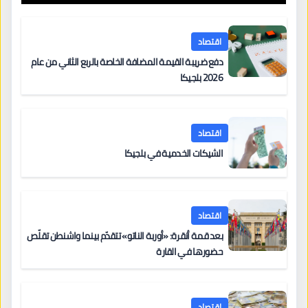
اقتصاد
دفع ضريبة القيمة المضافة الخاصة بالربع الثاني من عام
2026 بلجيكا
اقتصاد
الشيكات الخدمية في بلجيكا
اقتصاد
بعد قمة أنقرة: «أوربة الناتو» تتقدّم بينما واشنطن تقلّص
حضورها في القارة
اقتصاد