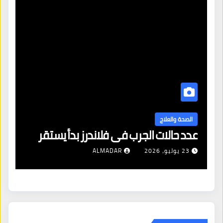
ا
ال
الصحة والعلاج
عدد حالات الجرب في فلاندرز بدأ يستقر
مع
23 يوليو، 2026
ALMADAR