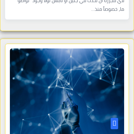
لأي مجزرة أن تحدث في جنين أو نابلس لولا وجود “تواطؤ”
ما، خصوصاً منذ…