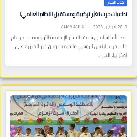
كتاب المدار
تداعيات حرب تغيّر تركيبة ومستقبل النظام العالمي!
ALMADAR
28 فبراير، 2023
عبد الله الشايجي شبكة المدار الإعلامية الأوروبية …_مر عام
على حرب الرئيس الروسي فلاديمير بوتين غير المبررة على
أوكرانيا، التي…