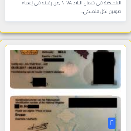
البلجيكية في شمال البلاد N-VA ،عن رغبته في إعطاء
صوتين لكل فلمنكي…