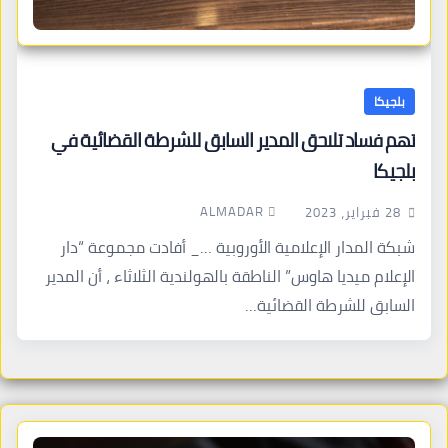
بلجيكا
تهم فساد تلاحق المدير السابق للشرطة القضائية في
بلجيكا
ALMADAR
28 فبراير، 2023
شبكة المدار الإعلامية الأوروبية …_ أفادت مجموعة “دار
الإعلام ميديا ​​هاوس” الناطقة بالهولندية الثلاثاء ، أن المدير
السابق للشرطة القضائية…