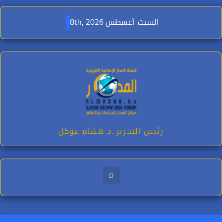
Ski
t
السبت. أغسطس 8th, 2026
conten
رئيس التحرير .د هشام عوكل