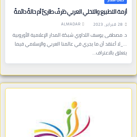
أزمة التطبيع والتخلي العربي ظرفٌ طارئٌ أم حالةٌ دائمةٌ
ALMADAR
28 فبراير، 2023
د. مصطفى يوسف اللداوي شبكة المدار الإعلامية الأوروبية
…_لا أعتقد أن ما يجري في عالمنا العربي والإسلامي فيما
يتعلق بالاعتراف…