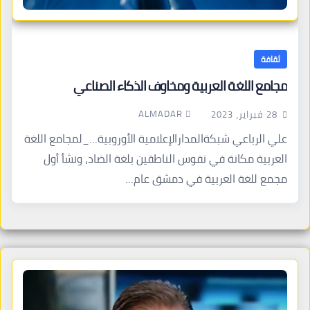
ثقافة
مجامع اللغة العربية ومخاوف الذكاء الصناعي
ALMADAR
28 فبراير، 2023
علي الرباعي شبكةالمدارالإعلامية الأوروبية…_لمجامع اللغة
العربية مكانة في نفوس الناطقين بلغة الضاد، ونشأ أول
مجمع للغة العربية في دمشق عام…