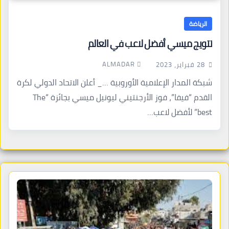
الرياضة
تتويج ميسي أفضل لاعب في العالم
ALMADAR
28 فبراير، 2023
شبكة المدار الإعلامية الأوروبية …_ أعلن الاتحاد الدولي لكرة
القدم “فيفا”، فوز الأرجنتيني ليونيل ميسي بجائزة “The
best” لأفضل لاعب…