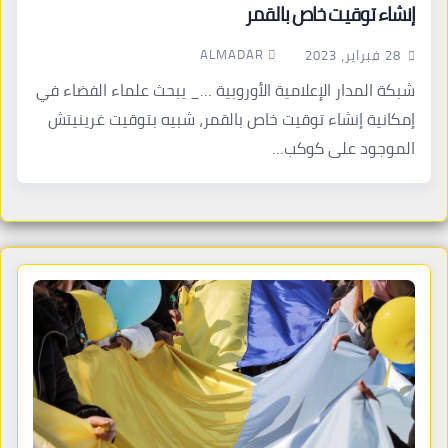
إنشاء توقيت خاص بالقمر
ALMADAR
28 فبراير، 2023
شبكة المدار الإعلامية الأوروبية …_ يبحث علماء الفضاء في
إمكانية إنشاء توقيت خاص بالقمر، شبيه بتوقيت غرينيتش
الموجود على كوكب…