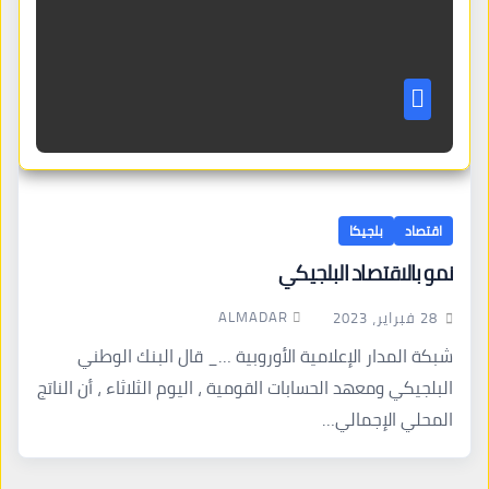
اقتصاد
بلجيكا
نمو بالاقتصاد البلجيكي
ALMADAR
28 فبراير، 2023
شبكة المدار الإعلامية الأوروبية …_ قال البنك الوطني
البلجيكي ومعهد الحسابات القومية ، اليوم الثلاثاء ، أن الناتج
المحلي الإجمالي…