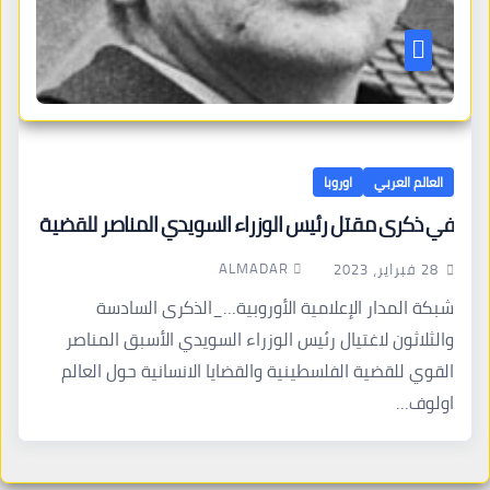
العالم العربي
اوروبا
في ذكرى مقتل رئيس الوزراء السويدي المناصر للقضية
ALMADAR
28 فبراير، 2023
شبكة المدار الإعلامية الأوروبية…_الذكرى السادسة
والثلاثون لاغتيال رئيس الوزراء السويدي الأسبق المناصر
القوي للقضية الفلسطينية والقضايا الانسانية حول العالم
اولوف…