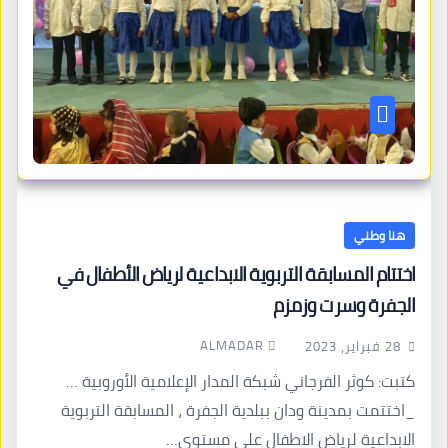
هنا وطني
اختتام المسابقة التربوية الابداعية لرياض الأطفال في
الجفرة وسرت وزمزم
ALMADAR
28 فبراير، 2023
كتبت: كوثر الفرجاني شبكة المدار الإعلامية الأوروبية …
_اختتمت بمدينة ودان ببلدية الجفرة ، المسابقة التربوية
الابداعية لرياض الاطفال على مستوى…