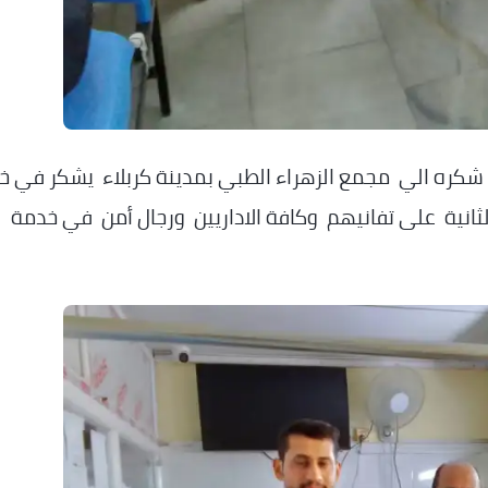
 شكره الي مجمع الزهراء الطبي بمدينة كربلاء يشكر في 
لثانية على تفانيهم وكافة الاداريين ورجال أمن في خدمة