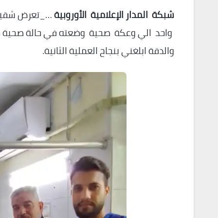
شبكة المدار الإعلامية الأوروبية
…_تعرض شقيق ا
واحد الي وعكة صحية وضعته في حالة صحية حر
والدقة ابلغني بنجاح العملية الثانية.