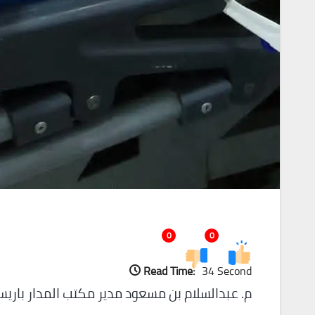
0
0
Read Time:
34 Second
م. عبدالسلام بن مسعود مدير مكتب المدار باري