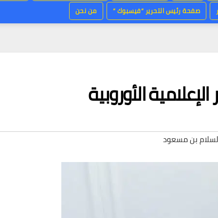
صفحة رئيس التحرير “فيسبوك “
من نحن
لإعلامية الأوروبية
لسلام بن مسعود