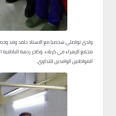
ولدي تواصلي شخصيا مع الاستاذ حامد وقد وجه
مجمع الزهراء في كربلاء وكادر ردهة الباطنية ا
المواطنين الوافدين للتداوي.