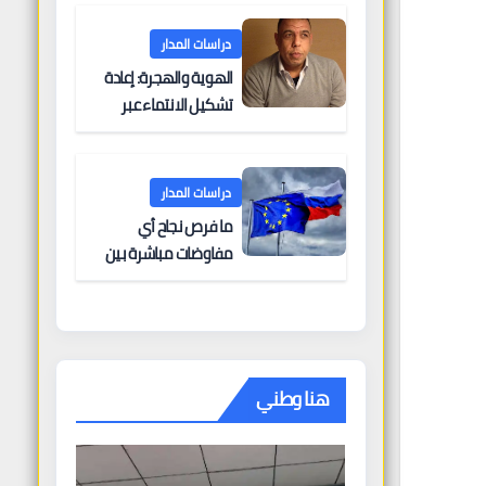
البحرية؟
دراسات المدار
الهوية والهجرة: إعادة
تشكيل الانتماء عبر
الحدود
دراسات المدار
ما فرص نجاح أي
مفاوضات مباشرة بين
أوروبا وروسيا؟
هنا وطني