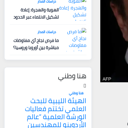
دراسات المدار
الهوية والهجرة: إعادة
تشكيل الانتماء عبر الحدود
دراسات المدار
ما فرص نجاح أي مفاوضات
مباشرة بين أوروبا وروسيا؟
هنا وطني
هنا وطني
الهيئة الليبية للبحث
العلمي تختتم فعاليات
الورشة العلمية “عالم
الأردوينو للمهندسين