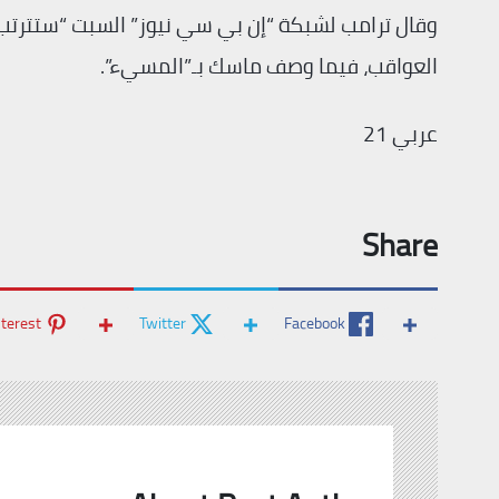
وقال ترامب لشبكة “إن بي سي نيوز” السبت “ستترتب
العواقب، فيما وصف ماسك بـ”المسيء”.
عربي 21
Share
nterest
Twitter
Facebook