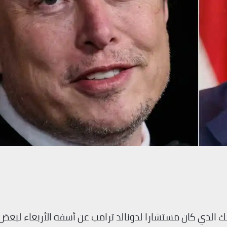
 الذي كان مستشارا لدونالد ترامب عن أسفه الأربعاء لبعض