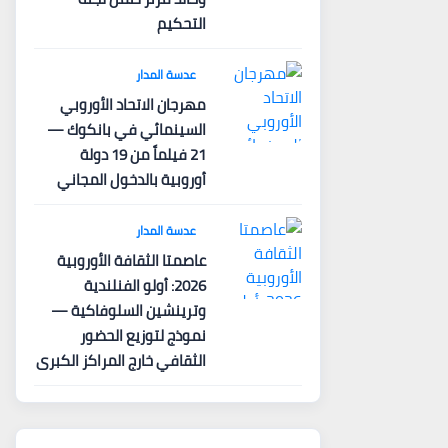
التحكيم
عدسة المدار
مهرجان الاتحاد الأوروبي
السينمائي في بانكوك —
21 فيلماً من 19 دولة
أوروبية بالدخول المجاني
عدسة المدار
عاصمتا الثقافة الأوروبية
2026: أولو الفنلندية
وترينشين السلوفاكية —
نموذج لتوزيع الحضور
الثقافي خارج المراكز الكبرى