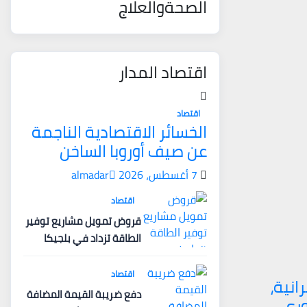
الصحةوالعلاج
اقتصاد المدار
اقتصاد
الخسائر الاقتصادية الناجمة
عن صيف أوروبا الساخن
7 أغسطس، 2026
almadar
اقتصاد
قروض تمويل مشاريع توفير
الطاقة تزداد في بلجيكا
اقتصاد
رانية،
دفع ضريبة القيمة المضافة
ري،