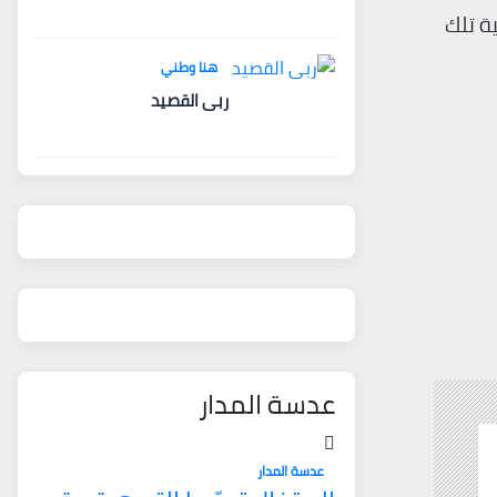
ة تلك
هنا وطني
ربى القصيد
عدسة المدار
عدسة المدار