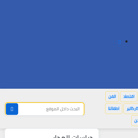
اقتصاد
الفن
اركاتير
اطفالنا
ن
دراسات المدار