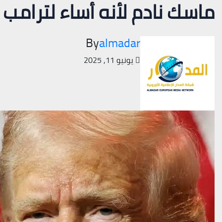
ماسك نادم لأنه أساء لترامب
By
almadar
يونيو 11, 2025