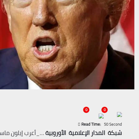
0
0
Read Time:
50 Second
شبكة المدار الإعلامية الأوروبية
…_أعرب إيلون ماسك