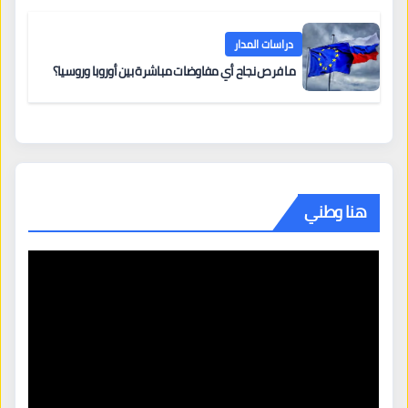
دراسات المدار
ما فرص نجاح أي مفاوضات مباشرة بين أوروبا وروسيا؟
هنا وطني