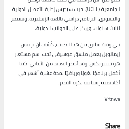
الجامعية (UCLL)، حيث سيدرس إدارة الأعمال الدولية
والتسويق. البرنامج دراسي باللغة الإنجليزية، ويستمر
لثلاث سنوات، ويركز على الجوانب الدولية.
في وقت سابق من هذا الصيف، كُشف أن برينس
إيمانويل يعمل منسق موسيقى تحت اسم مستعار
هو فينتريكس، وقد أصدر العديد من الأغاني. كما
أكمل برنامجًا لغويًا ورياضيًا لمدة عشرة أشهر في
أكاديمية إسبانية لكرة القدم .
Vrtnws
Share