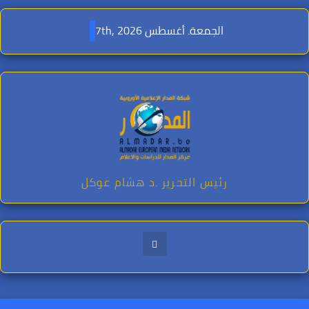
Ski
t
الجمعة. أغسطس 7th, 2026
conten
رئيس التحرير .د هشام عوكل