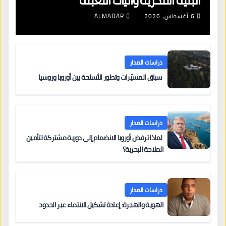
البنية الفكرية وآليات التعبئة
6 أغسطس، 2026
ALMADAR
دراسات المدار
سباق المسيّرات وتطور الأسلحة بين أوروبا وروسيا
دراسات المدار
لماذا ترفض أوروبا الانضمام إلى دورية مشتركة لتأمين
الملاحة البحرية؟
دراسات المدار
الهوية والهجرة: إعادة تشكيل الانتماء عبر الحدود