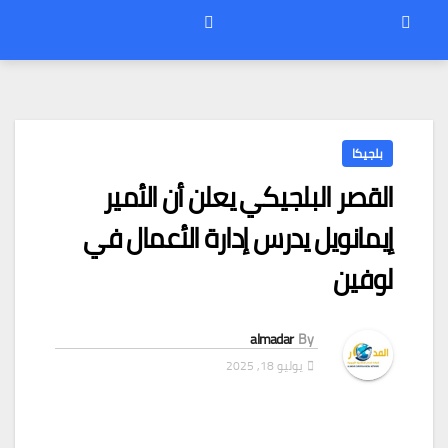
بلجيكا
القصر البلجيكي يعلن أن الأمير
إيمانويل يدرس إدارة الأعمال في
لوفين
almadar
By
يوليو 18, 2025