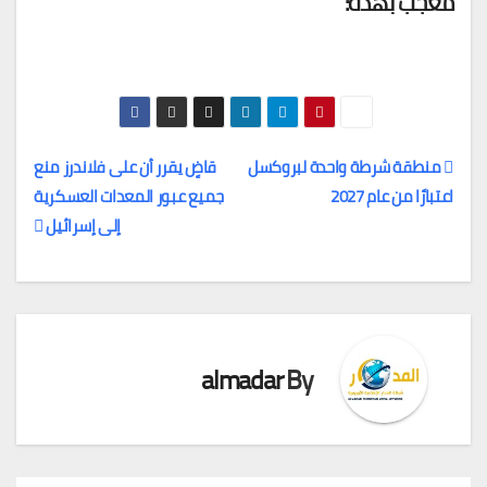
معجب بهذه:
منطقة شرطة واحدة لبروكسل
قاضٍ يقرر أن على فلاندرز منع
اعتبارًا من عام 2027
جميع عبور المعدات العسكرية
تصفّح
إلى إسرائيل
المقالات
almadar
By