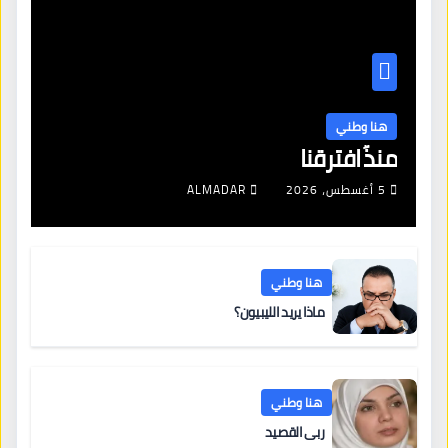
هنا وطني
منذُ افترقنا
5 أغسطس، 2026
ALMADAR
هنا وطني
ماذا يريد الليبيون؟
هنا وطني
ربى القصيد