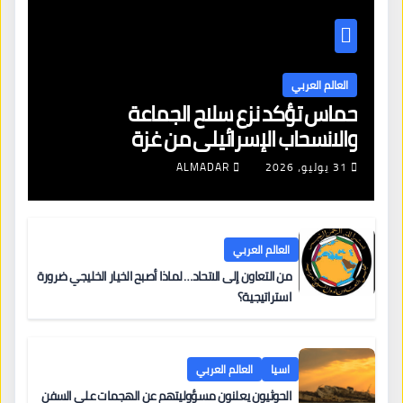
العالم العربي
حماس تؤكد نزع سلاح الجماعة
والانسحاب الإسرائيلي من غزة
31 يوليو، 2026
ALMADAR
العالم العربي
من التعاون إلى الاتحاد… لماذا أصبح الخيار الخليجي ضرورة
استراتيجية؟
اسيا
العالم العربي
الحوثيون يعلنون مسؤوليتهم عن الهجمات على السفن