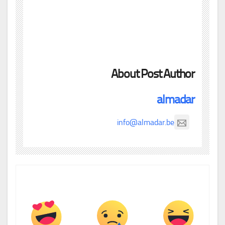
About Post Author
almadar
info@almadar.be