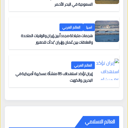
السعودية في البحر الأحمر
اسيا
العالم العربي
هجمات متبادلة مجدداً بين إيران والولايات المتحدة
والعلاقات بين عُمان وإيران “بدأت تتدهور
العالم العربي
إيران تؤكد استهداف 85 منشأة عسكرية أمريكية في
البحرين والكويت
العالم الاسلامي