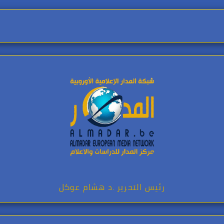
رئيس التحرير .د هشام عوكل