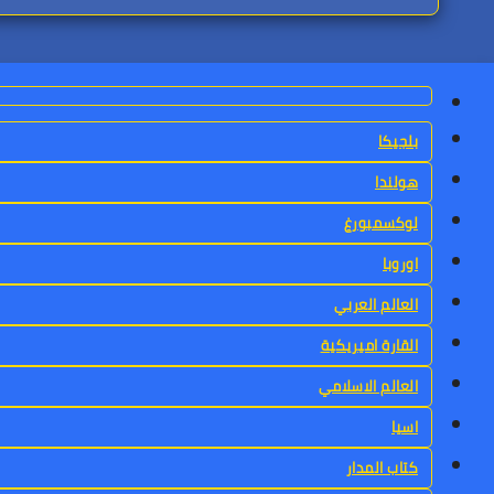
بلجيكا
هولندا
لوكسمبورغ
اوروبا
العالم العربي
القارة اميريكية
العالم الاسلامي
اسيا
كتاب المدار