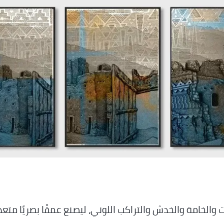
والخامة والخدش والتراكب اللوني، ليصنع عمقًا بصريًا متعدد