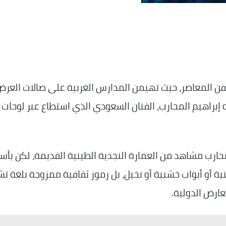
ن المعاصر، حيث تهيمن المدارس الغربية على صالات العرض و
ه إبراهيم المحارب، الفنان السعودي الذي استطاع عبر لوحات ا
محارب مشاهد من العمارة النجدية الطينية القديمة، لكن بأس
ة أو أبواب خشبية أو نخيل، بل رموز ثقافية ممزوجة بلغة تش
عارض الدولية.