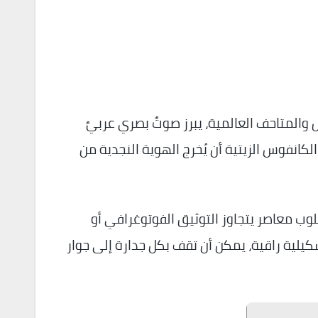
المتاحف العالمية، يبرز صوتٌ بصري عربيٌ
لكانفوس الزيتية أن يُخرج الهوية النجدية من
لوب معاصر يتجاوز التوثيق الفوتوغرافي أو
كيلية راقية، يمكن أن تقف بكل جدارة إلى جوار