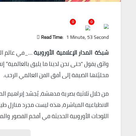
0
0
Read Time:
1 Minute, 53 Second
شبكة المدار الإعلامية الأوروبية
…_في عالم الف
واثق يقول “حتى نحن لدينا ما يليق بالعالمية” إن
محليّتها الضيقة إلى أفق الفن العالمي الرحب.
من خلال ثلاثية بصرية مدهشة، يُجسّد إبراهيم ال
الانطباعية المباشرة، هذه ليست مجرد منازل طيني
اللوحات الأوروبية الحديثة في أفخم القصور والم