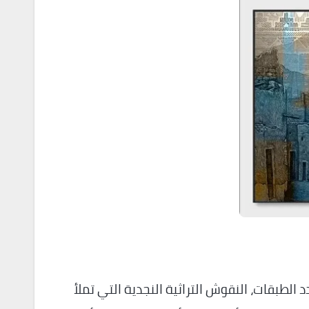
 الطبقات، النقوش التراثية النجدية التي تملأ