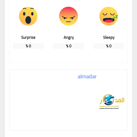
Surprise
Angry
Sleepy
%
0
%
0
%
0
almadar