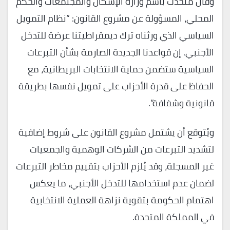
وقال متحدث باسم وزارة الإسكان والمجتمعات والحكم
المحلي، المسؤولة عن مشروع القانون: “نظام التمويل
السياسي الذي ورثناه ترك ديمقراطيتنا عرضة للتدخل
الأجنبي. إن قواعدنا الجديدة الصارمة بشأن التبرعات
السياسية ستضمن حماية الانتخابات البريطانية، مع
الحفاظ على قدرة الأحزاب على تمويل نفسها بطريقة
قانونية وشفافة”.
ويُتوقع أن يشتمل مشروع القانون على شروط إضافية
لتشديد التبرعات من الشركات الوهمية والجمعيات
غير المسجلة، وقد يُلزم الأحزاب بتقييم مخاطر التبرعات
لضمان عدم استخدامها للتدخل الأجنبي، ما يعكس
اهتمام الحكومة بتقوية نزاهة العملية الانتخابية
في المملكة المتحدة.