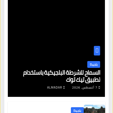
بلجيكا
السماح للشرطة البلجيكية باستخدام
تطبيق تيك توك
7 أغسطس، 2026
ALMADAR
بلجيكا