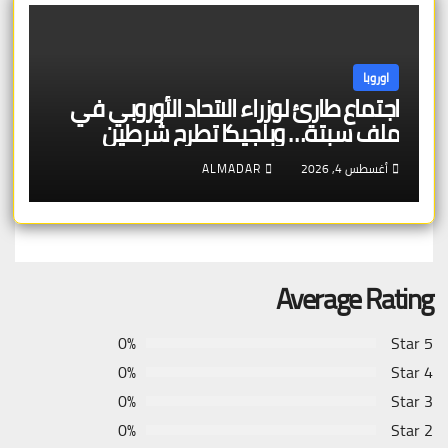
اوروبا
اجتماع طارئ لوزراء الاتحاد الأوروبي في
ملف سبتة… وبلجيكا تطرح شرطين
أغسطس 4, 2026
ALMADAR
Average Rating
0%
5 Star
0%
4 Star
0%
3 Star
0%
2 Star