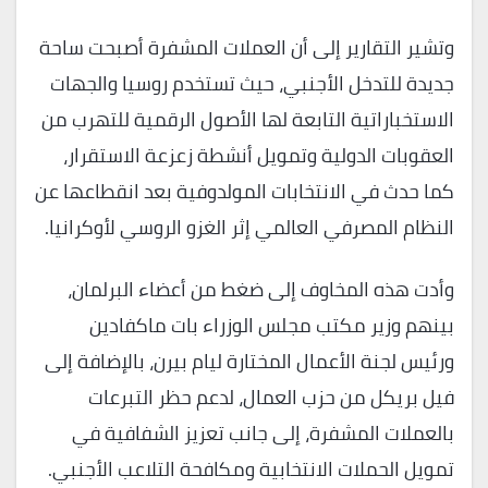
وتشير التقارير إلى أن العملات المشفرة أصبحت ساحة
جديدة للتدخل الأجنبي، حيث تستخدم روسيا والجهات
الاستخباراتية التابعة لها الأصول الرقمية للتهرب من
العقوبات الدولية وتمويل أنشطة زعزعة الاستقرار،
كما حدث في الانتخابات المولدوفية بعد انقطاعها عن
النظام المصرفي العالمي إثر الغزو الروسي لأوكرانيا.
وأدت هذه المخاوف إلى ضغط من أعضاء البرلمان،
بينهم وزير مكتب مجلس الوزراء بات ماكفادين
ورئيس لجنة الأعمال المختارة ليام بيرن، بالإضافة إلى
فيل بريكل من حزب العمال، لدعم حظر التبرعات
بالعملات المشفرة، إلى جانب تعزيز الشفافية في
تمويل الحملات الانتخابية ومكافحة التلاعب الأجنبي.