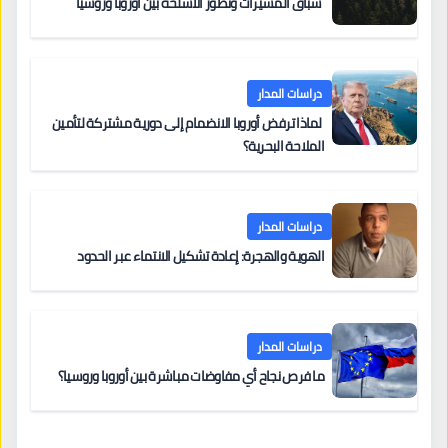
سباق المسيّرات وتطور الأسلحة بين أوروبا وروسيا
دراسات المدار
لماذا ترفض أوروبا الانضمام إلى دورية مشتركة لتأمين
الملاحة البحرية؟
دراسات المدار
الهوية والهجرة: إعادة تشكيل الانتماء عبر الحدود
دراسات المدار
ما فرص نجاح أي مفاوضات مباشرة بين أوروبا وروسيا؟