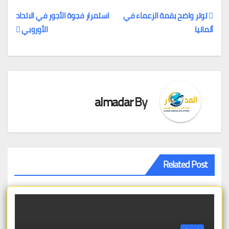
توتر واضح بقمة الزعماء في
استمرار فجوة الأجور في الاتحاد
ألمانيا
الأوروبي
تصفّح
المقالات
almadar
By
Related Post