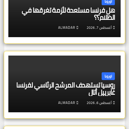
اوروبا
هل فرنسا مستعدة لأزمة تغرقها في
الظلام؟؟
أغسطس 7, 2026
ALMADAR
اوروبا
روسيا تستهدف المرشح الرئاسي لفرنسا
غابرييل أتال
أغسطس 6, 2026
ALMADAR