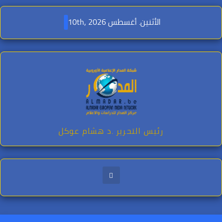
Ski
t
الأثنين. أغسطس 10th, 2026
conten
رئيس التحرير .د هشام عوكل