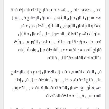
وعلى صعيد داخلي، شهد حزب فاراج تداعيات إضافية
بعد سجن ناثان جيل، الرئيس السابق للإصلاح في ويلز
وعضو البرلمان الأوروبي السابق، لأكثر من عشر
سنوات بتهم تتعلق بالحصول على أموال مقابل
تصريحات مؤيدة لروسيا في البرلمان الأوروبي. وأكد
فاراج أنه يبعد نفسه عن أنشطة جيل، واصفًا إياه
بـ”التفاحة الفاسدة” التي خانته.
في الوقت نفسه، حث حزب العمال زعيم حزب الإصلاح
على فتح تحقيق داخلي حول أنشطة جيل، في إطار
جهود أوسع لضمان الشفافية والرقابة على التمويل
السياسي في المملكة المتحدة.