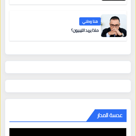
هنا وطني
ماذا يريد الليبيون؟
عدسة المدار