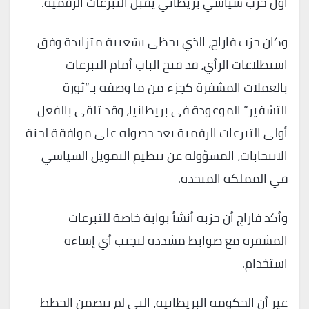
أول حزب سياسي بريطاني يقبل التبرعات الرقمية.
وكان حزب فاراج، الذي يحظى بشعبية متزايدة وفق
استطلاعات الرأي، قد فتح الباب أمام التبرعات
بالعملات المشفرة كجزء من ما وصفه بـ”ثورة
التشفير” الموعودة في بريطانيا، وقد تلقى بالفعل
أولى التبرعات الرقمية بعد حصوله على موافقة لجنة
الانتخابات، المسؤولة عن تنظيم التمويل السياسي
في المملكة المتحدة.
وأكد فاراج أن حزبه أنشأ بوابة خاصة للتبرعات
المشفرة مع ضوابط مشددة لتجنب أي إساءة
استخدام.
غير أن الحكومة البريطانية، التي لم تتضمن الخطط