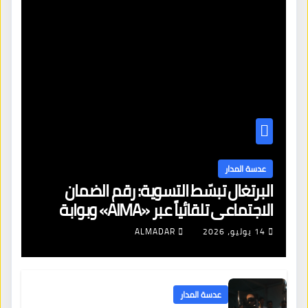
عدسة المدار
البرتغال تبسّط التسوية: رقم الضمان
الاجتماعي تلقائياً عبر «AIMA» وبوابة
جديدة لتجديد الإقامات
14 يوليو، 2026
ALMADAR
عدسة المدار