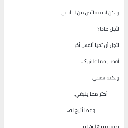
ولكن لديه فائض من التأجيل
لأجل ماذا؟
لأجل أن تحيا أنفس أخر
أفضل مما عاش؟ ..
ولكنه يضحي
أكثر مما ينبغي،
ومما أتيح له..
يدور فيبتهلون له