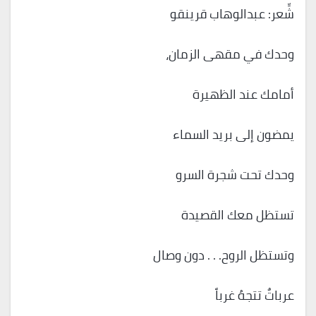
شِّعر: عبدالوهاب قرينقو
وحدك في مقهى الزمان،
أمامك عند الظهيرة
يمضون إلى بريد السماء
وحدك تحت شجرة السرو
تستظل معك القصيدة
وتستظل الروح. . . دون وصال
عرباتٌ تتجهُ غرباً