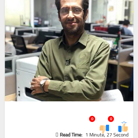
0
0
Read Time:
1 Minute, 27 Second