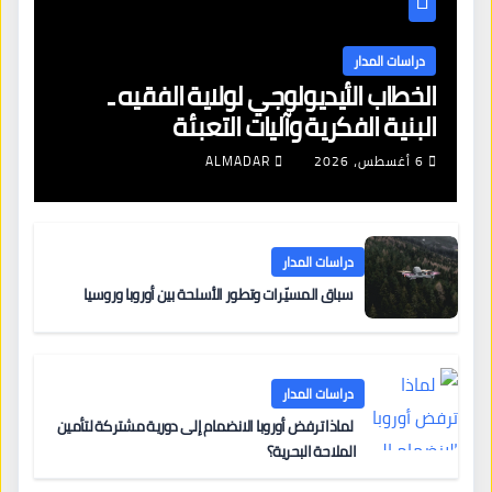
دراسات المدار
الخطاب الأيديولوجي لولاية الفقيه ـ
البنية الفكرية وآليات التعبئة
6 أغسطس، 2026
ALMADAR
دراسات المدار
سباق المسيّرات وتطور الأسلحة بين أوروبا وروسيا
دراسات المدار
لماذا ترفض أوروبا الانضمام إلى دورية مشتركة لتأمين
الملاحة البحرية؟