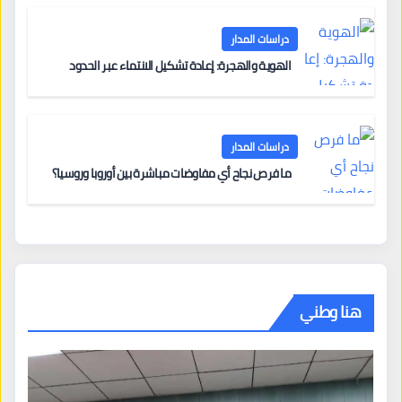
دراسات المدار
الهوية والهجرة: إعادة تشكيل الانتماء عبر الحدود
دراسات المدار
ما فرص نجاح أي مفاوضات مباشرة بين أوروبا وروسيا؟
هنا وطني