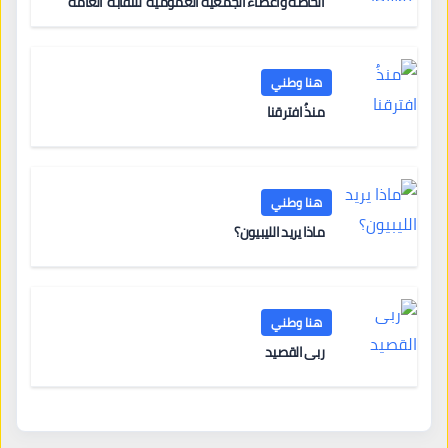
الخاصة وأعضاء الجمعية العمومية للنقابة العامة
لمؤسسات التعليم والتدريب الخاص في ليبيا
هنا وطني
منذُ افترقنا
هنا وطني
ماذا يريد الليبيون؟
هنا وطني
ربى القصيد