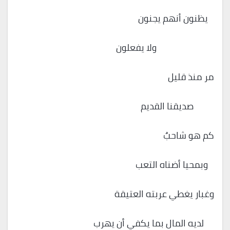
يظنون أنهم يجنون
ولا يفعلون
مر منذ قليل
صديقنا القديم
كم هو شاحبٌ
وبمحيا أضناه التعب
وغبار يغطي عربته العتيقة
لديه المال بما يكفي أن يهرب