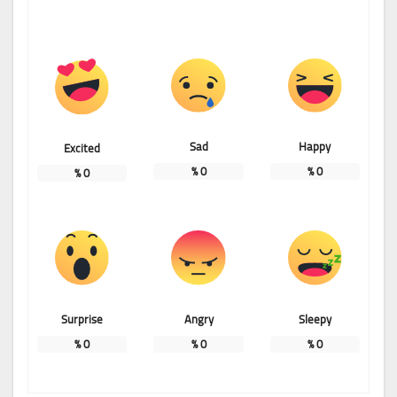
Sad
Happy
Excited
%
0
%
0
%
0
Surprise
Angry
Sleepy
%
0
%
0
%
0