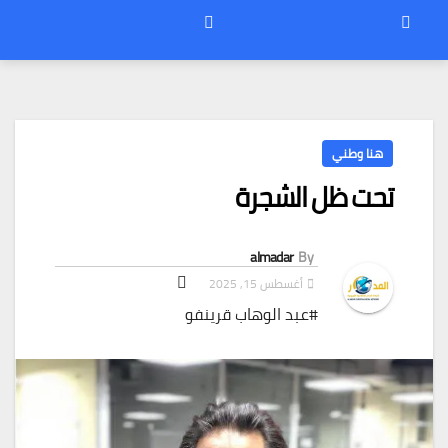
هنا وطني
تحت ظل الشجرة
almadar
By
أغسطس 15, 2025
#عبد الوهاب قرينفو