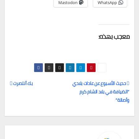
Mastodon
WhatsApp
معجب بهذه:
حديث الأسبوع عن عادات بلادي
بك أنتصرت
“الضيافة في بلاد الشام كرم
تصفّح
وأصالة”
المقالات