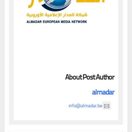
About Post Author
almadar
info@almadar.be