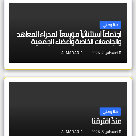
هنا وطني
اجتماعاً استثنائياً موسعاً لمدراء المعاهد
والجامعات الخاصة وأعضاء الجمعية
العمومية للنقابة العامة لمؤسسات
أغسطس 7, 2026
ALMADAR
التعليم والتدريب الخاص في ليبيا
هنا وطني
منذُ افترقنا
أغسطس 5, 2026
ALMADAR