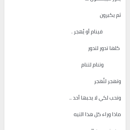
ثم يكبرون
فينام أو يُهجر .
كلها تدور لتدور
وتنام لتنام
وتهجر لتُهجر
وتحب لكي لا يحبها أحد ..
ماذا وراء كل هذا التيه