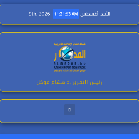
Ski
t
الأحد. أغسطس 9th, 2026
11:21:54 AM
conten
رئيس التحرير .د هشام عوكل