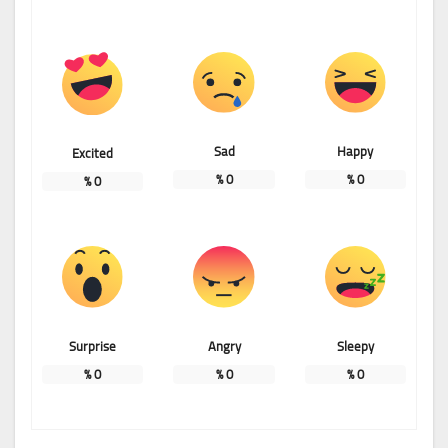
Sad
Happy
Excited
%
0
%
0
%
0
Surprise
Angry
Sleepy
%
0
%
0
%
0