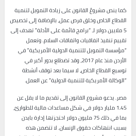
كما ينص مشروعُ القانون على زيادة التمويل لتنمية
القطاع الخاص وخلق فرص عمل، بالإضافة إلى تخصيص
5 ملايين دولار لـ “برامج قائمة على الأدلة” تهدف إلى
تقييم تنفيذ اتفاقيات واتفاقات السلام. وتعمل
“مؤسسة التمويل للتنمية الدولية الأمريكية” في
الأردن منذ عام 2017، وقد تضطلع بدور أكبر في
توسيع القطاع الخاص، لا سيما بعد توقف أنشطة
“الوكالة الأمريكية للتنمية الدولية” عن العمل.
مصر. يدعو مشروع القانون إلى تقديم ما لا يقل عن
1.45 مليار دولار في شكل مساعدات مالية للطوارئ،
بما في ذلك 75 مليون دولار احتجزتها إدارة بايدن
بسبب انتهاكات حقوق الإنسان. لا تتضمن هذه