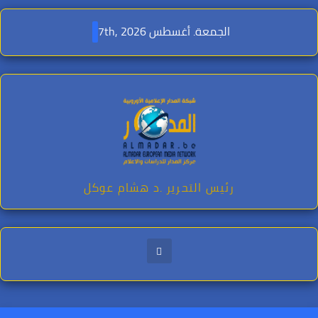
Ski
t
الجمعة. أغسطس 7th, 2026
conten
رئيس التحرير .د هشام عوكل