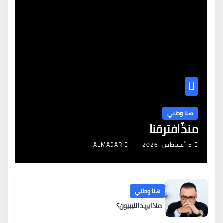
هنا وطني
منذُ افترقنا
5 أغسطس، 2026
ALMADAR
هنا وطني
ماذا يريد الليبيون؟