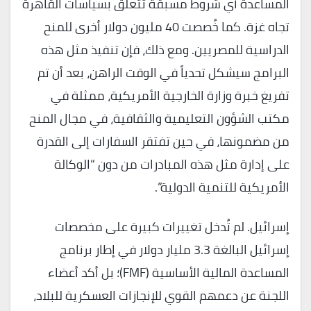
المساعدة أي شروط مسبقة تتعلق بسياسات القاهرة
تجاه غزة. كما خُصصت 40 مليون دولار أخرى للمنح
الدراسية للمصريين. ومع ذلك، فإن تنفيذ مثل هذه
البرامج سيشكل تحدياً في الوقت الراهن، بعد أن تم
تفريغ خبرة وزارة الخارجية الأمريكية، ممثلة في
مكتب الشؤون التعليمية والثقافية، في مجال المنح
من مضمونها، في حين تفتقر السفارات إلى القدرة
على إدارة مثل هذه المبادرات من دون “الوكالة
الأمريكية للتنمية الدولية”.
إسرائيل. لم تُدخل تغييرات كبيرة على مخصصات
إسرائيل البالغة 3.3 مليار دولار في إطار برنامج
المساعدة المالية الأساسية (FMF)؛ بل أكد أعضاء
اللجنة عن دعمهم القوي للإنجازات العسكرية للبلاد،