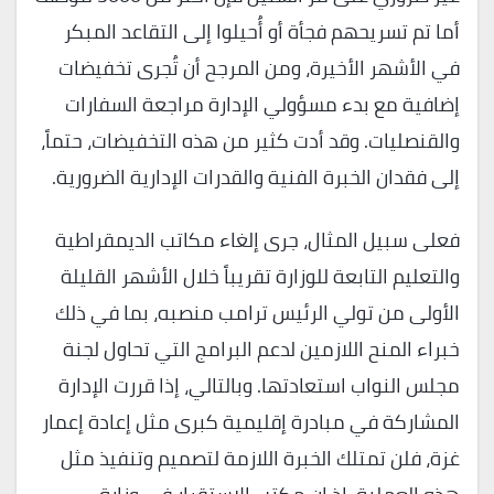
أما تم تسريحهم فجأة أو أُحيلوا إلى التقاعد المبكر
في الأشهر الأخيرة، ومن المرجح أن تُجرى تخفيضات
إضافية مع بدء مسؤولي الإدارة مراجعة السفارات
والقنصليات. وقد أدت كثير من هذه التخفيضات، حتماً،
إلى فقدان الخبرة الفنية والقدرات الإدارية الضرورية.
فعلى سبيل المثال، جرى إلغاء مكاتب الديمقراطية
والتعليم التابعة للوزارة تقريباً خلال الأشهر القليلة
الأولى من تولي الرئيس ترامب منصبه، بما في ذلك
خبراء المنح اللازمين لدعم البرامج التي تحاول لجنة
مجلس النواب استعادتها. وبالتالي، إذا قررت الإدارة
المشاركة في مبادرة إقليمية كبرى مثل إعادة إعمار
غزة، فلن تمتلك الخبرة اللازمة لتصميم وتنفيذ مثل