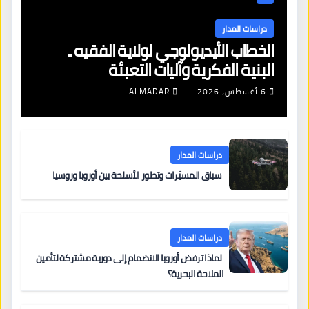
دراسات المدار
الخطاب الأيديولوجي لولاية الفقيه ـ
البنية الفكرية وآليات التعبئة
6 أغسطس، 2026
ALMADAR
دراسات المدار
سباق المسيّرات وتطور الأسلحة بين أوروبا وروسيا
دراسات المدار
لماذا ترفض أوروبا الانضمام إلى دورية مشتركة لتأمين
الملاحة البحرية؟