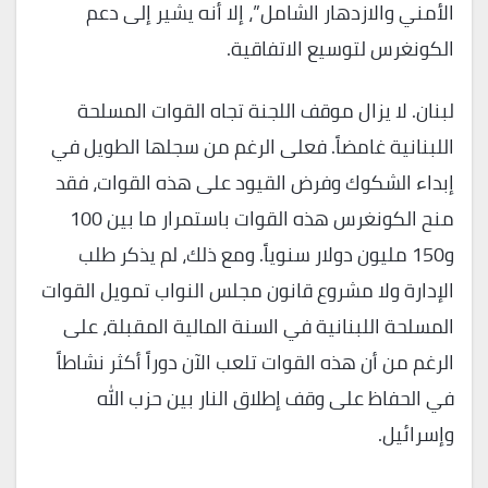
الأمني والازدهار الشامل”، إلا أنه يشير إلى دعم
الكونغرس لتوسيع الاتفاقية.
لبنان. لا يزال موقف اللجنة تجاه القوات المسلحة
اللبنانية غامضاً. فعلى الرغم من سجلها الطويل في
إبداء الشكوك وفرض القيود على هذه القوات، فقد
منح الكونغرس هذه القوات باستمرار ما بين 100
و150 مليون دولار سنوياً. ومع ذلك، لم يذكر طلب
الإدارة ولا مشروع قانون مجلس النواب تمويل القوات
المسلحة اللبنانية في السنة المالية المقبلة، على
الرغم من أن هذه القوات تلعب الآن دوراً أكثر نشاطاً
في الحفاظ على وقف إطلاق النار بين حزب الله
وإسرائيل.