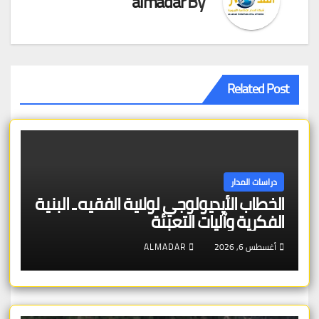
almadar
By
Related Post
دراسات المدار
الخطاب الأيديولوجي لولاية الفقيه ـ البنية
الفكرية وآليات التعبئة
أغسطس 6, 2026
ALMADAR