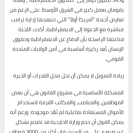
يقومان بعمل كبير في الشرق الأوسط. على الرغم من
تعارض أجندة “أمريكا أولاً” التي تنتهجها إدارة ترامب
مباشرة مع الدعوة إلى الديمقراطية، أكدت اللجنة
قناعتها الراسخة بأن الدفاع عن الديمقراطية وحقوق
الإنسان يُعد ركيزة أساسية في أمن الولايات المتحدة
القومي.
زيادة التمويل لا يمكن أن تحل محل القدرات أو الخبرة
المشكلة الأساسية في مشروع القانون هي أن بعض
الموظفين، والمناصب، والمكاتب اللازمة لاستخدام
الأموال المستعادة بفاعلية لم تَعُد موجودة. ورغم أنه
يمكن القول أن حجم وزارة الخارجية قد تضخم بشكل
غير ضروري على مر السنين فإن أكثر من 3000 موظف