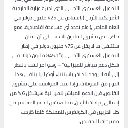
التمويل العسكري الأجنبي الذي تديره وزارة الخارجية
الأمريكية للأردن (بانخفاض عن 425 مليون دولار في
العام الماضي) ولم تحدد أي مساعدة اقتصادية. ومع
ذلك، ينص مشروع القانون الجديد على أن عمان
ستتلقى ما لا يقل عن 475 مليون دولار في إطار
التمويل العسكري الأجنبي و”845.1 مليون دولار في
شكل دعم مباشر للميزانية” – وهو امر لافت بالنظر
إلى أنه لا يوجد بلد آخر باستثناء أوكرانيا يتلقى هذا
النوع من التحويلات. وإذا تمت الموافقة على مشروع
القانون، فإن الدعم المباشر للميزانية سيشكل 6 % من
إجمالي إيرادات الأردن، مما يعكس الدعم المستمر من
كلا الحزبين في الكونغرس للمملكة كلما طُرحت
مقترحات للتخفيض.