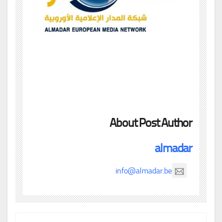
About Post Author
almadar
info@almadar.be