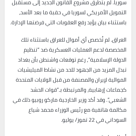
سوريا. لم يتطرق مشروع القانون الجديد إلى مستقبل
التمويل الأمريكي لسوريا في حقبة ما بعد الأسد،
باستثناء بيان يؤيد رفع العقوبات التي فرضتها الإدارة.
العراق. لم تُخصص أي أموال للعراق باستثناء تلك
المخصصة لدعم العمليات العسكرية ضد “تنظيم
الدولة الإسلامية”، رغم توقعات واشنطن بأن بغداد
تبذل المزيد من الجهود للحد من نشاط الميليشيات
الموالية لإيران والمصنفة من قبل الولايات المتحدة
كجماعات إرهابية، والمرتبطة بـ”قوات الحشد
الشعبي”. وقد أكد وزير الخارجية ماركو روبيو ذلك في
مكالمة هاتفية مع رئيس الوزراء محمد شياع
السوداني في 22 تموز/ يوليو.