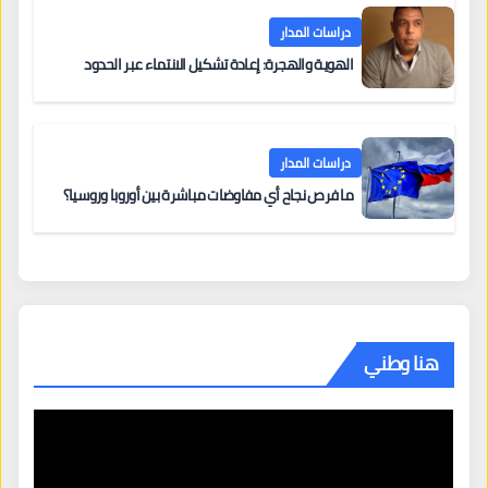
دراسات المدار
الهوية والهجرة: إعادة تشكيل الانتماء عبر الحدود
دراسات المدار
ما فرص نجاح أي مفاوضات مباشرة بين أوروبا وروسيا؟
هنا وطني