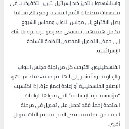
واستشهدوا بالتحيز ضد إسرائيل لتبرير التخفيضات في
مخصصات منظمات الأمم المتحدة. ومع ذلك، فحالما
يصل الاقتراح إلى مجلس النواب ومجلس الشيوخ
بكامل هيئتيهما، سيسعى معارضو حرب غزة بلا شك
إلى خفض التمويل المخصص لأنظمة الأسلحة
الإسرائيلية.
الفلسطينيون. اقترحت كل من لجنة مجلس النواب
والإدارة قيوداً تشير إلى أنها غير مستعدة لدعم جهود
الإصلاح الفلسطينية أو إعادة إعمار غزة. إذا اكتسبت
“مؤسسة غزة الإنسانية” التي تمولها الولايات
المتحدة زخماً، فقد تحصل على تمويل في مرحلة
لاحقة من عملية تخصيص الميزانية عبر آليات تمويل
أخرى.