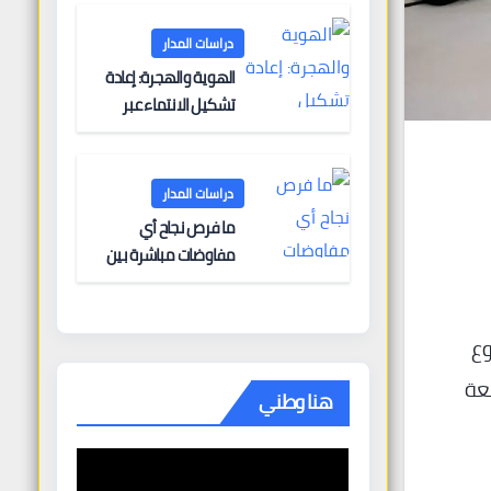
البحرية؟
دراسات المدار
الهوية والهجرة: إعادة
تشكيل الانتماء عبر
الحدود
دراسات المدار
ما فرص نجاح أي
مفاوضات مباشرة بين
أوروبا وروسيا؟
) على مشروع
عة
هنا وطني