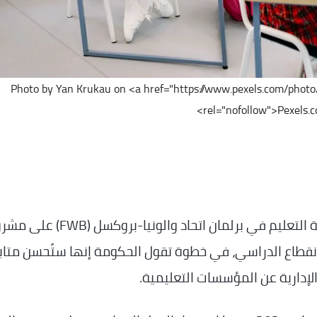
Photo by Yan Krukau on <a href="https://www.pexels.com/phot
rel="nofollow">Pexels.c
…_وافقت لجنة التعليم في برلمان اتحاد والونيا-بروكسل (FWB
نقطاع الدراسي، في خطوة تقول الحكومة إنها ستُحسن متاب
الإدارية عن المؤسسات التعليمية.