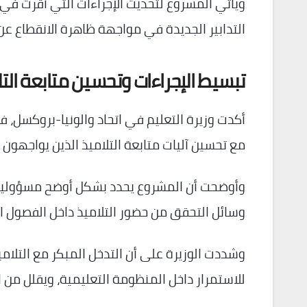
التدابير الجديدة في مواجهة ظاهرة الانقطاع عن ا
تبسيط الإجراءات وتحسين متابعة التل
أكدت وزيرة التعليم في اتحاد والونيا-بروكسل، فال
مع تحسين آليات متابعة التلاميذ الذين يواجهون 
وأوضحت أن المشروع يحدد بشكل أوضح مسؤوليات ج
وسائل التحقق من حضور التلاميذ داخل الفصول ال
وشددت الوزيرة على أن التدخل المبكر مع التلام
للاستمرار داخل المنظومة التعليمية، ويقلل من اح