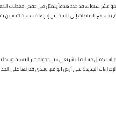
 نحو عشر سنوات، قد حدد هدفاً يتمثل في خفض معدلات الانق
مة، ما يدفع السلطات إلى البحث عن إجراءات جديدة لتحسين بق
م استكمال مساره التشريعي قبل دخوله حيز التنفيذ، وسط ت
إجراءات الجديدة على أرض الواقع، ومدى قدرتها على الحد 