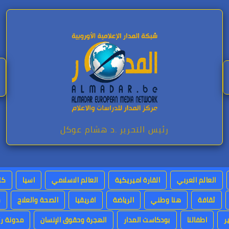
رئيس التحرير .د هشام عوكل
العالم العربي
القارة اميريكية
العالم الاسلامي
اسيا
كت
ثقافة
هنا وطني
الرياضة
افريقيا
الصحة والعلاج
س
ر
اطفالنا
بودكاست المدار
الهجرة وحقوق الإنسان
مدونة رئ