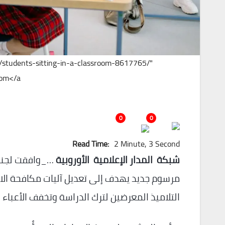
o/students-sitting-in-a-classroom-8617765/"
om</a>
0
0
Read Time:
2 Minute, 3 Second
شبكة المدار الإعلامية الأوروبية
مرسوم جديد يهدف إلى تعديل آليات مكافحة الا
التلاميذ المعرضين لترك الدراسة وتخفف الأعباء 