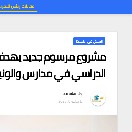
مقابلات ريئس التحرير
العيش في بلجيكا
مشروع مرسوم جديد يهدف إ
الدراسي في مدارس والوني
almadar
By
يوليو 8, 2026