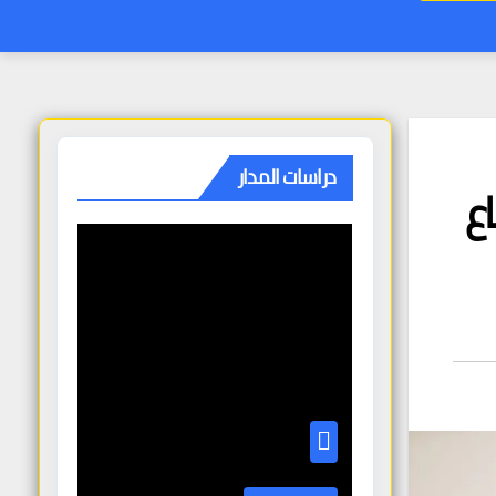
دراسات المدار
ع