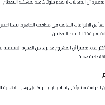
برة أن التعديلات لا تقدم حلولاً كافية لمشكلة الانقطاع
ن المشروع يمثل تراجعاً عن الالتزامات السابقة في مكافحة الظاهرة، بينما اعتب
 (PTB)، فوجه انتقادات أكثر حدة، معتبراً أن المشروع قد يزيد من الفجوة التعليمية ب
واقتصادية هشة.
م
ن الدراسة سنوياً في اتحاد والونيا-بروكسل، وهي الظاهرة ا