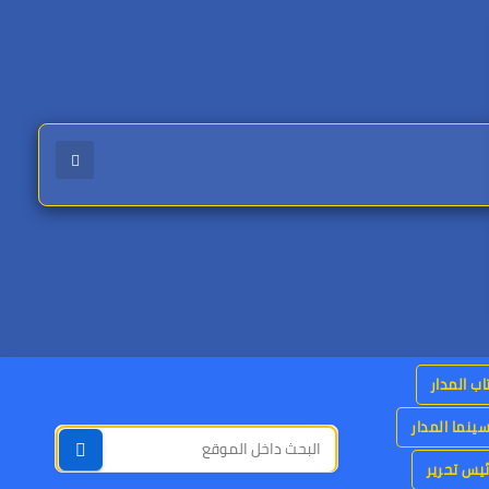
اب المدار
ينما المدار
يس تحرير