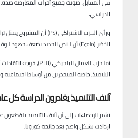
في المقابل، صوتت جميع أحزاب المعارضة ضده، معت
الدراسي.
ورأى الحزب الاشتراكي (PS) أ
الخضر (Ecolo) أن النص الجديد يضعف جهود الوقاية ومرافقة التلاميذ المعنيين.
أما حزب العمال البلجيكي
التلاميذ، خاصة المنحدرين من أوساط اجتماعية 
آلاف التلاميذ يغادرون الدراسة كل عا
تشير الإحصاءات إلى أن آلاف التلاميذ ينقطعون ع
ازدادت بشكل واضح بعد جائحة كورونا.