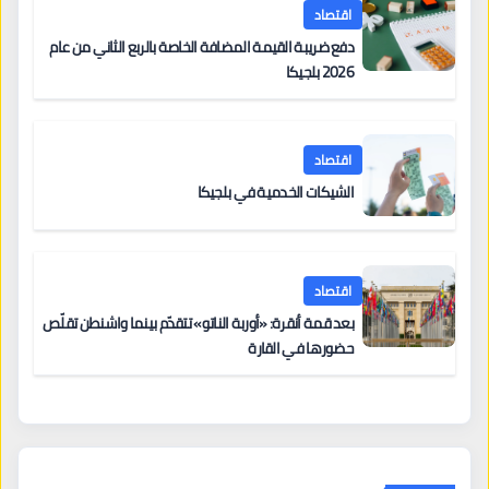
اقتصاد
دفع ضريبة القيمة المضافة الخاصة بالربع الثاني من عام
2026 بلجيكا
اقتصاد
الشيكات الخدمية في بلجيكا
اقتصاد
بعد قمة أنقرة: «أوربة الناتو» تتقدّم بينما واشنطن تقلّص
حضورها في القارة