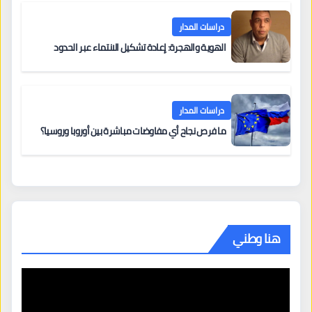
دراسات المدار
الهوية والهجرة: إعادة تشكيل الانتماء عبر الحدود
دراسات المدار
ما فرص نجاح أي مفاوضات مباشرة بين أوروبا وروسيا؟
هنا وطني