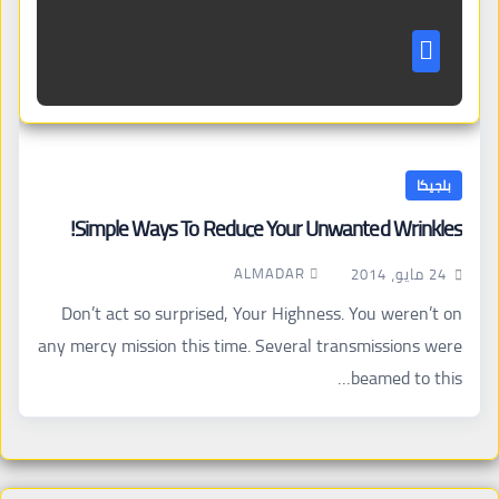
بلجيكا
Simple Ways To Reduce Your Unwanted Wrinkles!
ALMADAR
24 مايو، 2014
Don’t act so surprised, Your Highness. You weren’t on
any mercy mission this time. Several transmissions were
beamed to this…