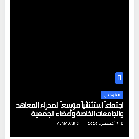
هنا وطني
اجتماعاً استثنائياً موسعاً لمدراء المعاهد
والجامعات الخاصة وأعضاء الجمعية
العمومية للنقابة العامة لمؤسسات
7 أغسطس، 2026
ALMADAR
التعليم والتدريب الخاص في ليبيا