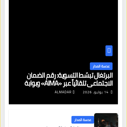
عدسة المدار
البرتغال تبسّط التسوية: رقم الضمان
الاجتماعي تلقائياً عبر «AIMA» وبوابة
جديدة لتجديد الإقامات
14 يوليو، 2026
ALMADAR
عدسة المدار