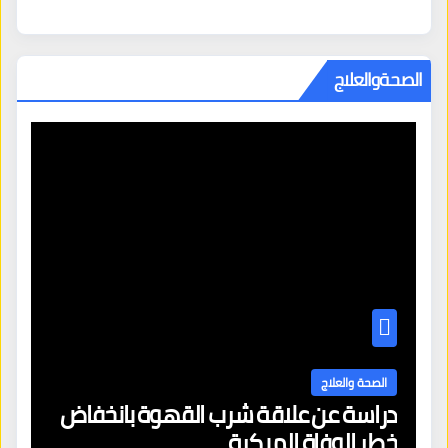
الصحةوالعلاج
الصحة والعلاج
دراسة عن علاقة شرب القهوة بانخفاض
ا
خطر الوفاة المبكرة
إص