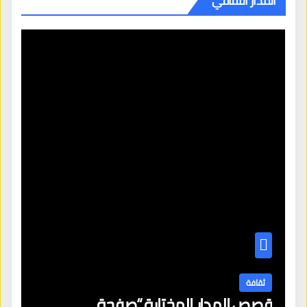
المدار الثقافي
ثقافة
قصص المدار المختارة “صفحة