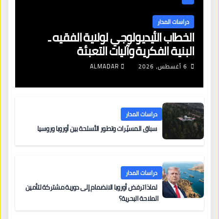
دراسات المدار
الخطاب الأيديولوجي لولاية الفقيه ـ
البنية الفكرية وآليات التعبئة
6 أغسطس، 2026
ALMADAR
دراسات المدار
سباق المسيّرات وتطور الأسلحة بين أوروبا وروسيا
دراسات المدار
لماذا ترفض أوروبا الانضمام إلى دورية مشتركة لتأمين
الملاحة البحرية؟