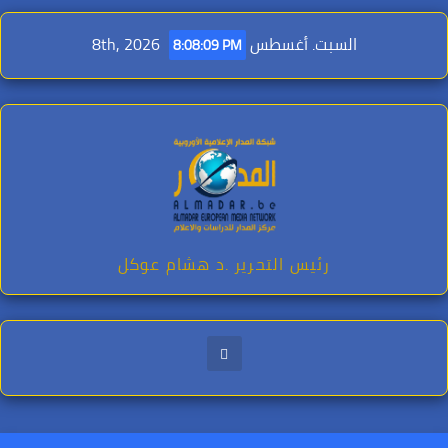
Ski
t
السبت. أغسطس 8th, 2026
8:08:10 PM
conten
رئيس التحرير .د هشام عوكل