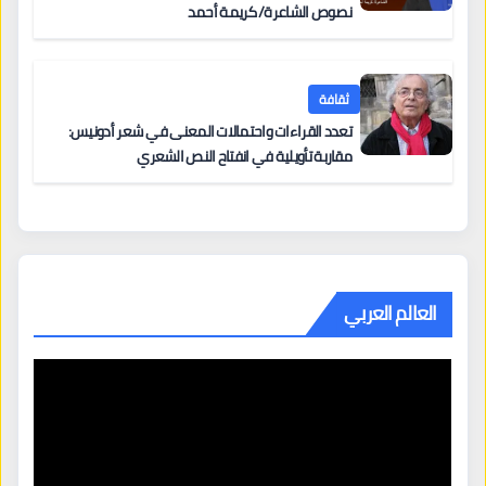
نصوص الشاعرة/ كريمة أحمد
ثقافة
تعدد القراءات واحتمالات المعنى في شعر أدونيس:
مقاربة تأويلية في انفتاح النص الشعري
العالم العربي