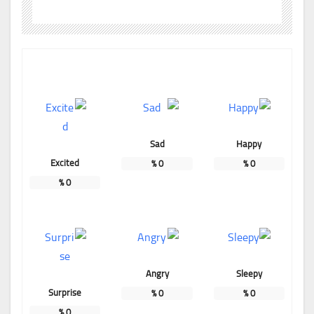
Sad
Happy
Excited
%
0
%
0
%
0
Angry
Sleepy
Surprise
%
0
%
0
%
0