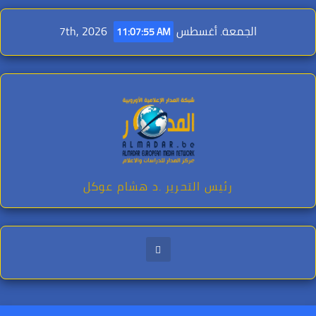
Ski
t
الجمعة. أغسطس 7th, 2026
11:07:56 AM
conten
رئيس التحرير .د هشام عوكل