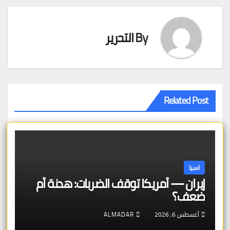
By
التحرير
Related Post
اسيا
إيران — أمريكا توقف الضربات: هدنة أم
ضعف؟
أغسطس 6, 2026
ALMADAR