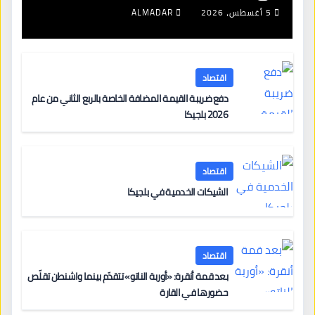
5 أغسطس، 2026
ALMADAR
اقتصاد
دفع ضريبة القيمة المضافة الخاصة بالربع الثاني من عام
2026 بلجيكا
اقتصاد
الشيكات الخدمية في بلجيكا
اقتصاد
بعد قمة أنقرة: «أوربة الناتو» تتقدّم بينما واشنطن تقلّص
حضورها في القارة