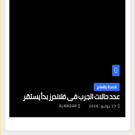
ا
ال
الصحة والعلاج
عدد حالات الجرب في فلاندرز بدأ يستقر
مع
23 يوليو، 2026
ALMADAR