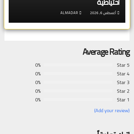
احتياطية
أغسطس 6, 2026
ALMADAR
Average Rating
0%
5 Star
0%
4 Star
0%
3 Star
0%
2 Star
0%
1 Star
(Add your review)