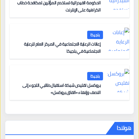
الحكومة الفيدرالية تستخدم المؤثرين لمكافحة خطاب
الكراهية على الإنترنت
بلجيكا
إعانات الرعاية الاجتماعية في المركز العام للرعاية
الاجتماعية في بلجيكا
بلجيكا
بروكسل: تقليص شبكة استقبال طالبي اللجوء إلى
النصف وإنهاء «اتفاق بروكسل»
هولندا