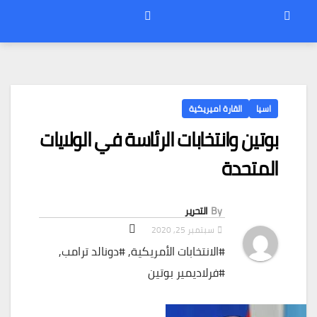
اسيا
القارة اميريكية
بوتين وانتخابات الرئاسة في الولايات
المتحدة
By
التحرير
سبتمبر 25, 2020
#الانتخابات الأمريكية
,
#دونالد ترامب
,
#فرلاديمير بوتين