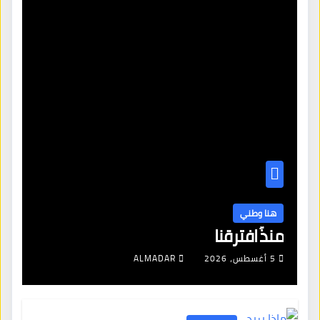
هنا وطني
منذُ افترقنا
5 أغسطس، 2026
ALMADAR