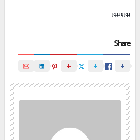
يورونيوز
Share