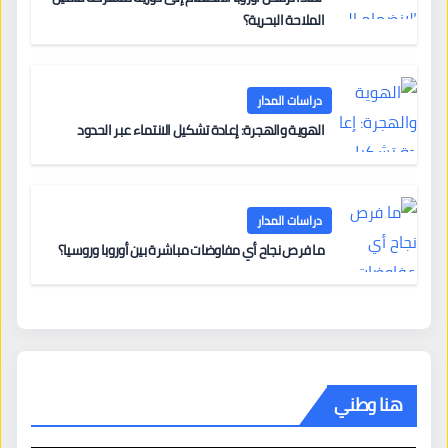
الملاحة البحرية؟
دراسات المدار
الهوية والهجرة: إعادة تشكيل الانتماء عبر الحدود
دراسات المدار
ما فرص نجاح أي مفاوضات مباشرة بين أوروبا وروسيا؟
هنا وطني