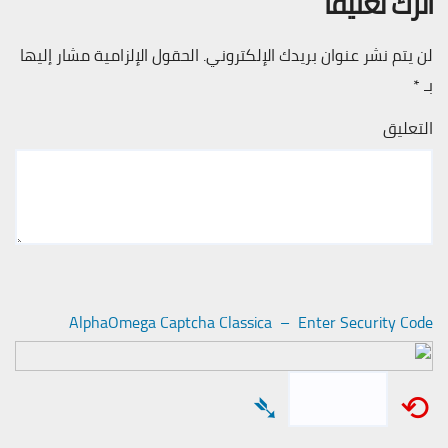
اترك تعليقاً
لن يتم نشر عنوان بريدك الإلكتروني.
الحقول الإلزامية مشار إليها
بـ
*
التعليق
AlphaOmega Captcha Classica – Enter Security Code
➴
⟲