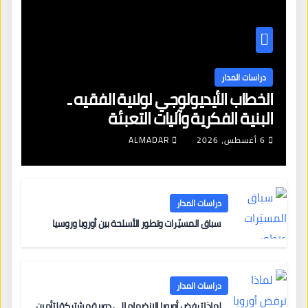
دراسات المدار
الخطاب الأيديولوجي لولاية الفقيه ـ
البنية الفكرية وآليات التعبئة
6 أغسطس، 2026
ALMADAR
دراسات المدار
سباق المسيّرات وتطور الأسلحة بين أوروبا وروسيا
دراسات المدار
لماذا ترفض أوروبا الانضمام إلى دورية مشتركة لتأمين