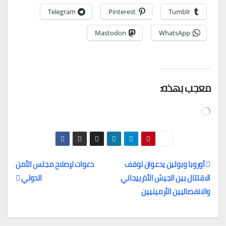
Telegram
Pinterest
Tumblr
Mastodon
WhatsApp
معجب بهذه:
جاري
التحميل…
أوروبا وبوتين يدعوان لوقف
دعوات لإصلاح مجلس الأمن
الاقتتال بين الجيش الأذربيجاني
الدولي
تصفّح
والانفصاليين الأرمينيين
المقالات