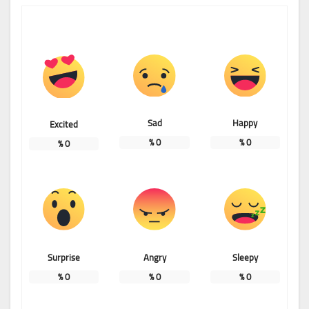
Sad
Happy
Excited
%
0
%
0
%
0
Surprise
Angry
Sleepy
%
0
%
0
%
0