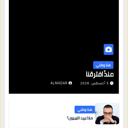
هنا وطني
منذُ افترقنا
5 أغسطس، 2026
ALMADAR
هنا وطني
ماذا يريد الليبيون؟