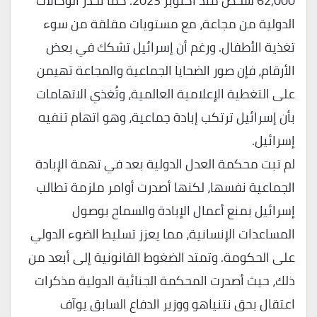
62,000 شخص منذ أكتوبر 2023. كما تحذر الوكالات
الدولية من مجاعة، مع مستويات مقلقة من سوء
تغذية الأطفال. ورغم أن إسرائيل تشكك في بعض
الأرقام، فإن صور الضحايا الجماعية والمجاعة تهيمن
على التغطية الإعلامية العالمية، وتُغذي الاتهامات
بأن إسرائيل ترتكب إبادة جماعية، وهو اتهام تنفيه
إسرائيل.
لم تبت محكمة العدل الدولية بعد في تهمة الإبادة
الجماعية نفسها، لكنها أصدرت أوامر ملزمة تطالب
إسرائيل بمنع أعمال الإبادة والسماح بوصول
المساعدات الإنسانية، مما يعزز تسليط الضوء الدولي
على الحكومة. وتمتد الضغوط القانونية إلى أبعد من
ذلك، حيث أصدرت المحكمة الجنائية الدولية مذكرات
اعتقال بحق نتنياهو ووزير الدفاع السابق يوآف