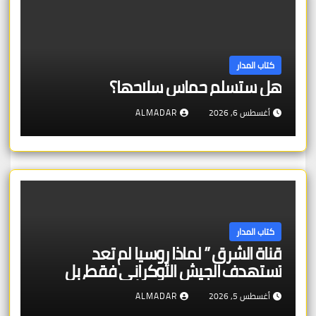
كتاب المدار
هل ستسلم حماس سلاحها؟
أغسطس 6, 2026
ALMADAR
كتاب المدار
قناة الشرق ” لماذا روسيا لم تعد
تستهدف الجيش الأوكراني فقط، بل
تستهدف قدرة الدولة الأوكرانية على
أغسطس 5, 2026
ALMADAR
البقاء اقتصادياً