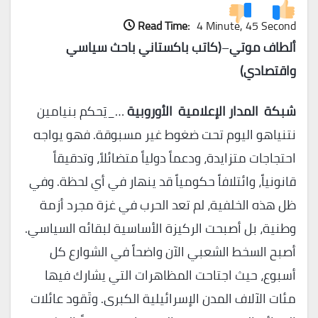
Read Time:
4 Minute, 45 Second
ألطاف موتي
–
(كاتب باكستاني باحث سياسي
واقتصادي)
شبكة المدار الإعلامية الأوروبية
…_يَحكم بنيامين
نتنياهو اليوم تحت ضغوط غير مسبوقة. فهو يواجه
احتجاجات متزايدة، ودعماً دولياً متضائلاً، وتدقيقاً
قانونياً، وائتلافاً حكومياً قد ينهار في أي لحظة. وفي
ظل هذه الخلفية، لم تعد الحرب في غزة مجرد أزمة
وطنية، بل أصبحت الركيزة الأساسية لبقائه السياسي.
أصبح السخط الشعبي الآن واضحاً في الشوارع كل
أسبوع، حيث اجتاحت المظاهرات التي يشارك فيها
مئات الآلاف المدن الإسرائيلية الكبرى. وتَقود عائلات