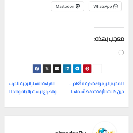
Mastodon
WhatsApp
معجب بهذه:
جاري
التحميل…
مخيم اليرموك ذاكرة لا تُغادر…
القراءة الاستراتيجية للحرب
حين كانت الأزقة تحفظ أسماءنا
والصراع ليست باتجاه واحد
تصفّح
المقالات