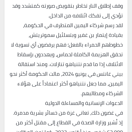
وقف إطلاق النار تخاطر بتقويض صورته كمتشدد وقد
تؤدي إلى تفكك ائتلافه من الداخل.
لقد رسم شركاء اليمين المتطرف في الحكومة،
بقيادة إيتمار بن غفير وبتسلئيل سموتريتش،
خطوطهم الحمراء بالفعل؛ فهم يرفضون أي تسوية لا
تحقق الهزيمة الكاملة لحماس، ويهددون بإسقاط
الائتلاف إذا ما قدم نتنياهو تنازلات. ومنذ استقالة
بيني غانتس في يونيو 2024، مالت الحكومة أكثر نحو
اليمين، مما جعل نتنياهو أكثر اعتماداً على هؤلاء
الشركاء ومطالبهم.
الدعوات الإنسانية والمساءلة الدولية
في غضون ذلك، تعاني غزة من خسائر بشرية مدمرة.
إذ تُشير وزارة الصحة في القطاع إلى مقتل أكثر من