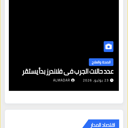
ا
ال
الصحة والعلاج
عدد حالات الجرب في فلاندرز بدأ يستقر
مع
23 يوليو، 2026
ALMADAR
اقتصاد المدار