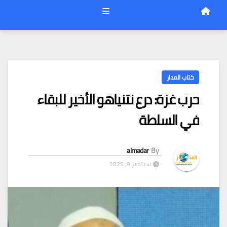
كتاب المدار
حرب غزة: درع نتنياهو الأخير للبقاء
في السلطة
almadar
By
سبتمبر 9, 2025