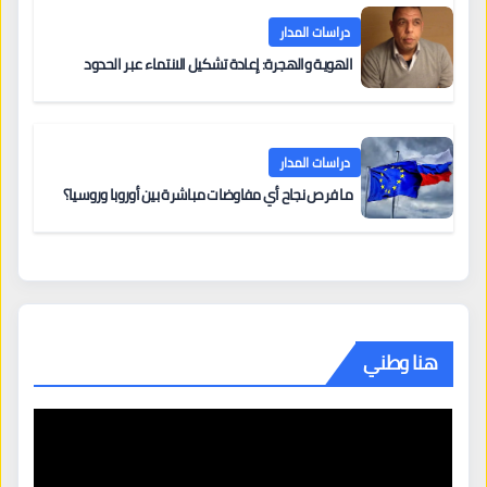
دراسات المدار
الهوية والهجرة: إعادة تشكيل الانتماء عبر الحدود
دراسات المدار
ما فرص نجاح أي مفاوضات مباشرة بين أوروبا وروسيا؟
هنا وطني