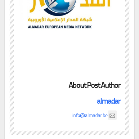
About Post Author
almadar
info@almadar.be