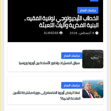
دراسات المدار
الخطاب الأيديولوجي لولاية الفقيه ـ
البنية الفكرية وآليات التعبئة
6 أغسطس، 2026
ALMADAR
دراسات المدار
سباق المسيّرات وتطور الأسلحة بين أوروبا وروسيا
دراسات المدار
لماذا ترفض أوروبا الانضمام إلى دورية مشتركة لتأمين
الملاحة البحرية؟