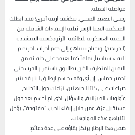
مواصلة الحملة.
وعلى الصعيد المحلي، تتكشف أزمة أخرى؛ فقد أبطلت
المحكمة العليا الإسرائيلية الإعفاءات الشاملة من
الخدمة العسكرية للطائفة الأرثوذكسية المتشددة
(الحريديم). ويحتاج نتنياهو إلى دعم أحزاب الحريديم
للبقاء سياسياً، تماماً كما يعتمد على حلفائه من
اليمين المتطرف الذين يطالبون باستمرار الحرب حتى
تدمير حماس. إن أي وقف حاسم لإطلاق النار قد يثير
صراعات على كلتا الجبهتين: نزاعات حول التجنيد،
وأولويات الميزانية، والسؤال الذي لم يُحسم بعد حول
مستقبل غزة. ومن خلال إبقاء الحرب “مفتوحة”، يؤجل
نتنياهو هذه المواجهات.
ضمن هذا الإطار يرتكز بقاؤه على عدة دعائم: