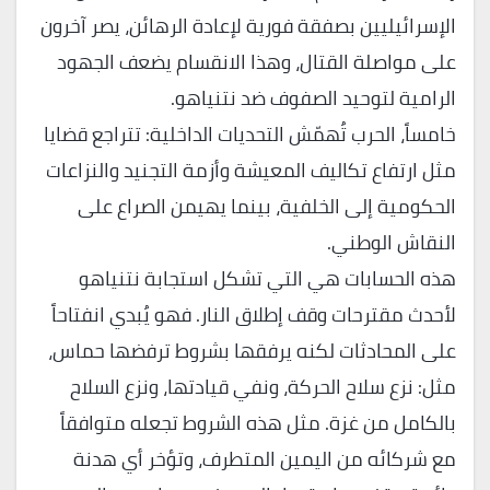
الإسرائيليين بصفقة فورية لإعادة الرهائن، يصر آخرون
على مواصلة القتال، وهذا الانقسام يضعف الجهود
الرامية لتوحيد الصفوف ضد نتنياهو.
خامساً، الحرب تُهمّش التحديات الداخلية: تتراجع قضايا
مثل ارتفاع تكاليف المعيشة وأزمة التجنيد والنزاعات
الحكومية إلى الخلفية، بينما يهيمن الصراع على
النقاش الوطني.
هذه الحسابات هي التي تشكل استجابة نتنياهو
لأحدث مقترحات وقف إطلاق النار. فهو يُبدي انفتاحاً
على المحادثات لكنه يرفقها بشروط ترفضها حماس،
مثل: نزع سلاح الحركة، ونفي قيادتها، ونزع السلاح
بالكامل من غزة. مثل هذه الشروط تجعله متوافقاً
مع شركائه من اليمين المتطرف، وتؤخر أي هدنة