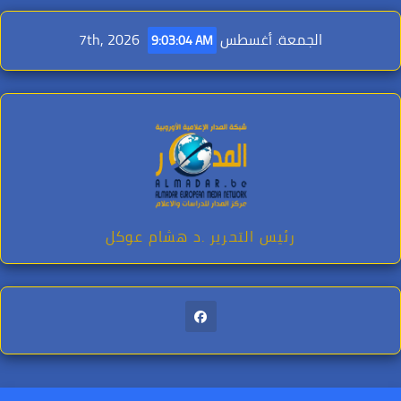
Ski
t
الجمعة. أغسطس 7th, 2026
9:03:05 AM
conten
رئيس التحرير .د هشام عوكل