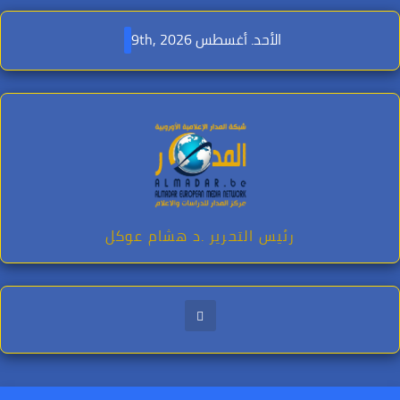
Ski
t
الأحد. أغسطس 9th, 2026
conten
رئيس التحرير .د هشام عوكل