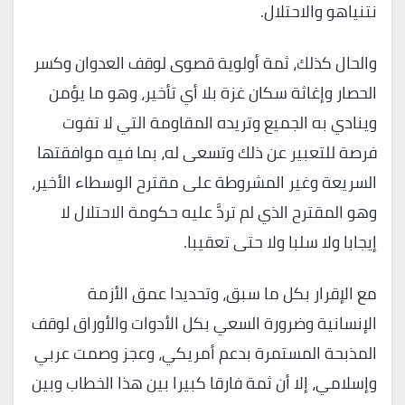
نتنياهو والاحتلال.
والحال كذلك، ثمة أولوية قصوى لوقف العدوان وكسر
الحصار وإغاثة سكان غزة بلا أي تأخير، وهو ما يؤمن
وينادي به الجميع وتريده المقاومة التي لا تفوت
فرصة للتعبير عن ذلك وتسعى له، بما فيه موافقتها
السريعة وغير المشروطة على مقترح الوسطاء الأخير،
وهو المقترح الذي لم تردَّ عليه حكومة الاحتلال لا
إيجابا ولا سلبا ولا حتى تعقيبا.
مع الإقرار بكل ما سبق، وتحديدا عمق الأزمة
الإنسانية وضرورة السعي بكل الأدوات والأوراق لوقف
المذبحة المستمرة بدعم أمريكي، وعجز وصمت عربي
وإسلامي، إلا أن ثمة فارقا كبيرا بين هذا الخطاب وبين