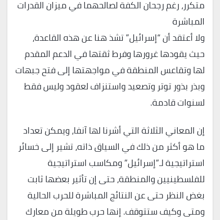
متكرر، رغم رجحان الكفة لصالحهما في ميزان القدرات
المباشرة
ولا أعتقد أن “إسرائيل” تشذ هنا عن هذه القاعدة،
حيث يقودها غرورها وفرط ثقتها في الدعم المقدم
لها وتقاعس المنطقة في مواجهتها إلى فتح جبهات
وبذر بذور توتر وتصعيد واستنزاف لعقود وليس فقط
لسنوات قادمة.
إن المعاني الثلاثة التي أشرنا لها آنفا، ويمكن تعداد
ما هو أكثر من ذلك في السياق ذاته، تشير إلى خسائر
استراتيجية لـ”إسرائيل” ومكاسب استراتيجية
للفلسطينيين والمنطقة، حتى إن تأثير بعضها ثابت
بغض النظر حتى عن النتائج المباشرة للحرب الحالية
ومتى وكيف ستتوقف. إنها حرب طويلة من معارك