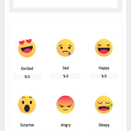
Sad
Happy
Excited
%
0
%
0
%
0
Surprise
Angry
Sleepy