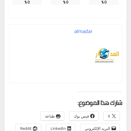
%
0
%
0
%
0
almadar
شارك هذا الموضوع:
X
فيس بوك
طباعة
البريد الإلكتروني
LinkedIn
Reddit