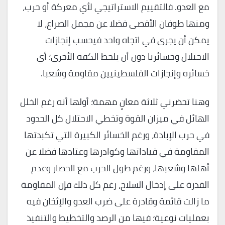
مع العدو. فالتقييم الاستراتيجي لأي معركة أو حرب،
ومنها طوفان الأقصى فضلا عن مجمل الصراع، لا
يمكن أن يجرى في اتجاه واحد فيحسب إنجازات
الاحتلال وخسائرنا دون أن يلحظ الكفة الأخرى؛ أي
خسائره وإنجازات الفلسطينيين مقاومة وشعبا.
وهنا تحضرني ثلاثة معانٍ مهمة؛ أولها أنه رغم الخلل
الهائل في ميزان القوة وتخطي الاحتلال كل الحدود
في حرب الإبادة، ورغم الخسائر الكبيرة التي تكبدتها
المقاومة في قياداتها وكوادرها وعتادها فضلا عن
أهلها وشعبها، ورغم طول الحرب مع الحصار وعدم
القدرة على إدخال السلاح، رغم كل ذلك فإن المقاومة
ما زالت قائمة وقادرة على ضرب العدو والإثخان فيه
بعمليات نوعية؛ فيها من الرصد والتخطيط والتنفيذ