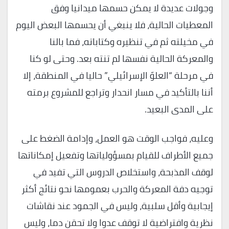
وجولات عديدة لا يمكن حسمها ميدانيا وفق
المعطيات الحالية، فلا ينبغي أن يحسمها البعض اليوم
في مخيلته ثم في تنظيره وكتاباته، فما بالنا
والمعركة الحالية نفسها لم تنته بعد. وحتى لو كنا
في مرحلة “العلوّ الإسرائيلي” حاليا في المنطقة، إلا
أننا بالتأكيد في مسار انحدار وتراجع للمشروع برمته
على المدى البعيد.
وعليه، فواجب الوقت هو العمل، وإدامة الضغط على
جميع الأطراف للقيام بمسؤولياتها وتفعيل إمكاناتها
لوقف المذبحة، واستخلاص الدروس التي تفيد في
توجيه دفة المعركة والحرب بعمومها نحو نتائج أكثر
إيجابية وأقل سلبية، وليس في الجمود عند نقاشات
نظرية وافتراضية لا توقف عدوا ولا تحقن دما، وليس