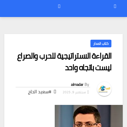
كتاب المدار
القراءة الاستراتيجية للحرب والصراع
ليست باتجاه واحد
almadar
By
#سعيد الحاج
سبتمبر 9, 2025