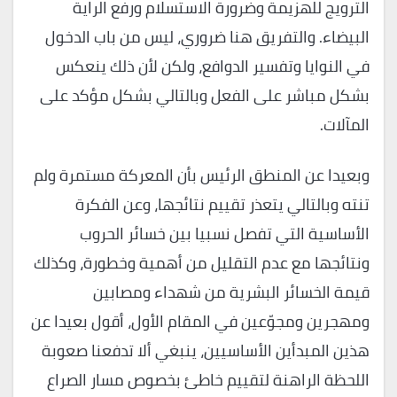
الترويج للهزيمة وضرورة الاستسلام ورفع الراية
البيضاء. والتفريق هنا ضروري، ليس من باب الدخول
في النوايا وتفسير الدوافع، ولكن لأن ذلك ينعكس
بشكل مباشر على الفعل وبالتالي بشكل مؤكد على
المآلات.
وبعيدا عن المنطق الرئيس بأن المعركة مستمرة ولم
تنته وبالتالي يتعذر تقييم نتائجها، وعن الفكرة
الأساسية التي تفصل نسبيا بين خسائر الحروب
ونتائجها مع عدم التقليل من أهمية وخطورة، وكذلك
قيمة الخسائر البشرية من شهداء ومصابين
ومهجرين ومجوّعين في المقام الأول، أقول بعيدا عن
هذين المبدأين الأساسيين، ينبغي ألا تدفعنا صعوبة
اللحظة الراهنة لتقييم خاطئ بخصوص مسار الصراع