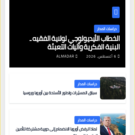
دراسات المدار
الخطاب الأيديولوجي لولاية الفقيه ـ
البنية الفكرية وآليات التعبئة
6 أغسطس، 2026
ALMADAR
دراسات المدار
سباق المسيّرات وتطور الأسلحة بين أوروبا وروسيا
دراسات المدار
لماذا ترفض أوروبا الانضمام إلى دورية مشتركة لتأمين