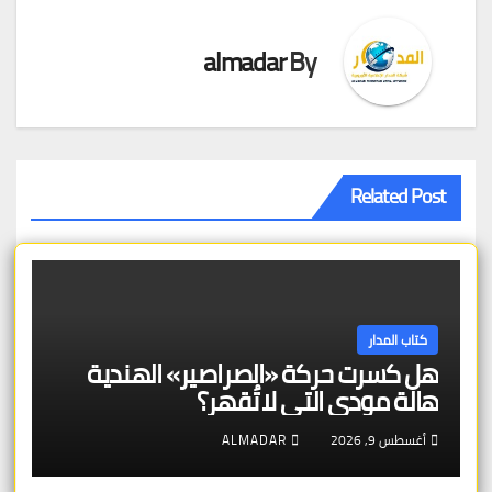
almadar
By
Related Post
كتاب المدار
هل كسرت حركة «الصراصير» الهندية
هالة مودي التي لا تُقهر؟
أغسطس 9, 2026
ALMADAR