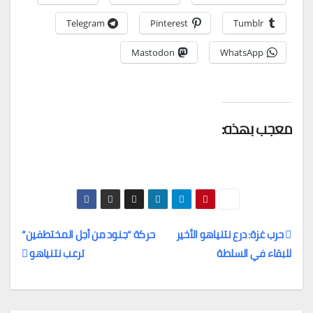
Telegram
Pinterest
Tumblr
Mastodon
WhatsApp
معجب بهذه:
حرب غزة: درع نتنياهو الأخير
حركة “جنود من أجل المختطفين”
للبقاء في السلطة
ترعب نتنياهو
تصفّح
المقالات