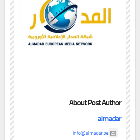
About Post Author
almadar
info@almadar.be