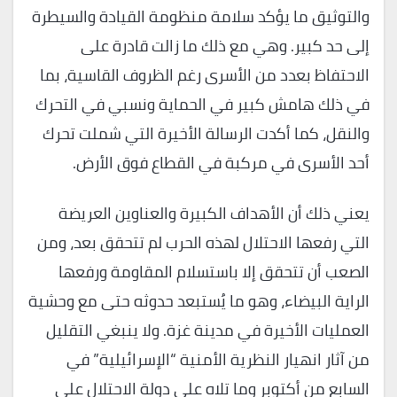
والتوثيق ما يؤكد سلامة منظومة القيادة والسيطرة
إلى حد كبير. وهي مع ذلك ما زالت قادرة على
الاحتفاظ بعدد من الأسرى رغم الظروف القاسية، بما
في ذلك هامش كبير في الحماية ونسبي في التحرك
والنقل، كما أكدت الرسالة الأخيرة التي شملت تحرك
أحد الأسرى في مركبة في القطاع فوق الأرض.
يعني ذلك أن الأهداف الكبيرة والعناوين العريضة
التي رفعها الاحتلال لهذه الحرب لم تتحقق بعد، ومن
الصعب أن تتحقق إلا باستسلام المقاومة ورفعها
الراية البيضاء، وهو ما يُستبعد حدوثه حتى مع وحشية
العمليات الأخيرة في مدينة غزة. ولا ينبغي التقليل
من آثار انهيار النظرية الأمنية “الإسرائيلية” في
السابع من أكتوبر وما تلاه على دولة الاحتلال على