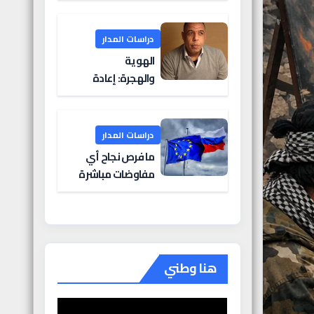
الملاحة البحرية؟
دراسات المدار
الهوية
والهجرة: إعادة
تشكيل الانتماء عبر
الحدود
دراسات المدار
ما فرص نجاح أي
مفاوضات مباشرة
بين أوروبا وروسيا؟
هنا وطني