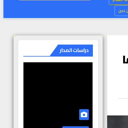
من ن
دراسات المدار
