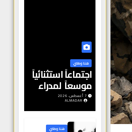
هنا وطني
اجتماعاً استثنائياً
موسعاً لمدراء
المعاهد
7 أغسطس، 2026
ALMADAR
والجامعات
الخاصة وأعضاء
الجمعية
هنا وطني