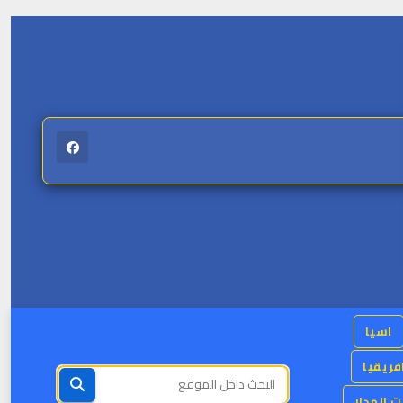
اسيا
فريقيا
 المدار