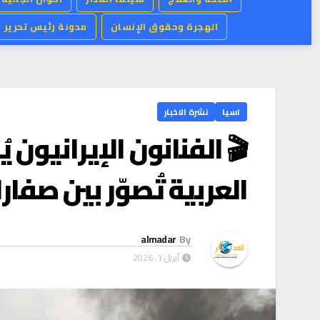
الهجرة وحقوق الإنسان
مدونة رئيس تحرير
اسيا
نشرة الاخبار
🎬 الفنانون الإيرانيون
العربية تُصوّر بين صفارا
almadar
By
أبريل 1, 2026