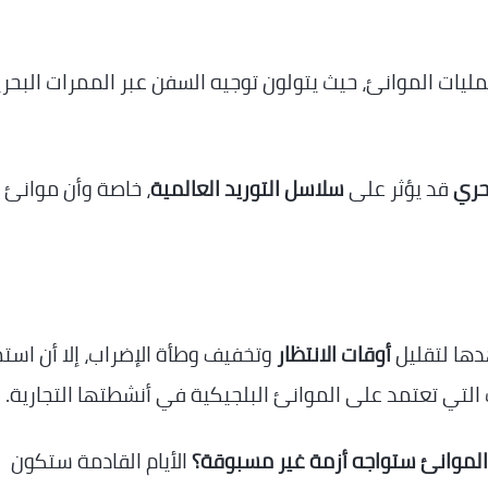
مليات الموانئ، حيث يتولون توجيه السفن عبر الممرات البحري
حري
قد يؤثر على
سلاسل التوريد العالمية
، خاصة وأن موانئ
دها لتقليل
أوقات الانتظار
وتخفيف وطأة الإضراب، إلا أن استم
لتي تعتمد على الموانئ البلجيكية في أنشطتها التجارية.
الموانئ ستواجه أزمة غير مسبوقة؟
الأيام القادمة ستكون