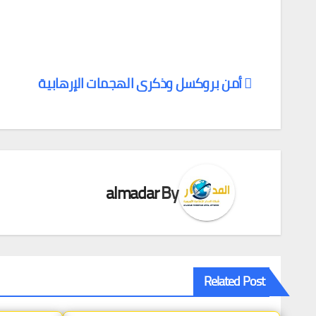
أمن بروكسل وذكرى الهجمات الإرهابية
تصفّح
المقالات
almadar
By
Related Post