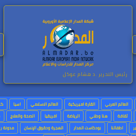
رئيس التحرير .د هشام عوكل
العالم العربي
القارة اميريكية
العالم الاسلامي
اسيا
كت
ثقافة
هنا وطني
الرياضة
افريقيا
الصحة والعلاج
س
ر
اطفالنا
بودكاست المدار
الهجرة وحقوق الإنسان
مدونة رئ