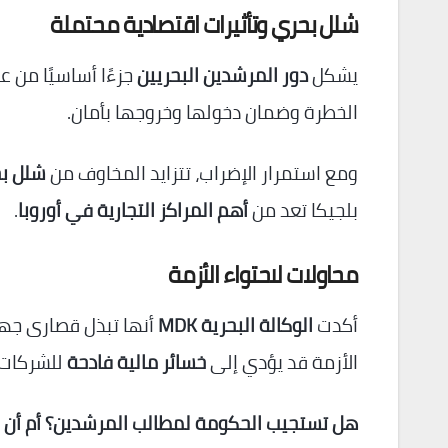
شلل بحري وتأثيرات اقتصادية محتملة
يشكل
دور المرشدين البحريين
جزءًا أساسيًا من ع
الخطرة وضمان دخولها وخروجها بأمان.
ومع استمرار الإضراب، تتزايد المخاوف من
شلل ب
بلجيكا تعد من
أهم المراكز التجارية في أوروبا
.
محاولات لاحتواء الأزمة
أكدت
الوكالة البحرية MDK
أنها تبذل قصارى جه
الأزمة قد يؤدي إلى
خسائر مالية فادحة
للشركات ا
هل تستجيب الحكومة لمطالب المرشدين؟ أم أن 