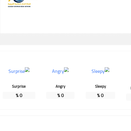
Surprise
Angry
Sleepy
%
0
%
0
%
0