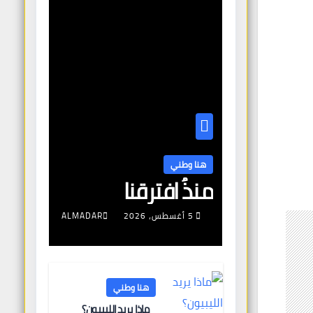
هنا وطني
منذُ افترقنا
5 أغسطس، 2026
ALMADAR
هنا وطني
ماذا يريد الليبيون؟