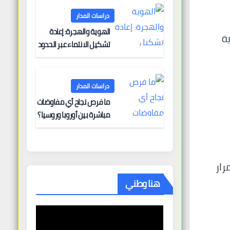
دراسات المدار
الهوية والهجرة: إعادة
ة
تشكيل الانتماء عبر الحدود
دراسات المدار
ما فرص نجاح أي مفاوضات
مباشرة بين أوروبا وروسيا؟
رار
هنا وطني