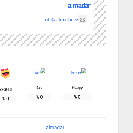
almadar
info@almadar.be
Sad
Happy
Excited
%
0
%
0
%
0
almadar