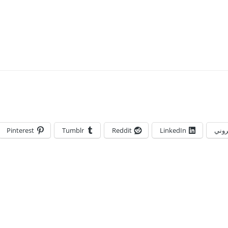
تروني
LinkedIn
Reddit
Tumblr
Pinterest