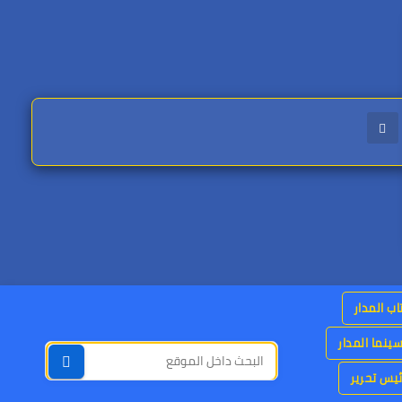
اب المدار
ينما المدار
يس تحرير