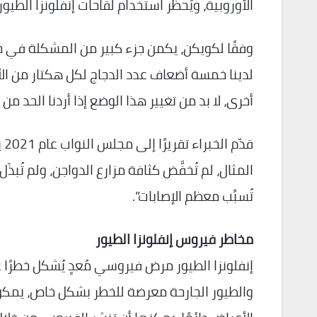
الأوروبية، ويُحظر استخدام لقاحات إنفلونزا الطي
وفقًا لكويكن، يكمن جزء كبير من المشكلة في ح
أخرى، لا بد من تغيير هذا الوضع إذا أردنا الحد من 
قد
المثال، لم تُخفَّض كثافة مزارع الدواجن، ولم تُبذَل
تُسبِّب معظم الإصابات”.
مخاطر فيروس إنفلونزا الطيور
إنفلونزا الطيور مرض فيروسي مُعدٍ يُشكل خطرًا ع
والطيور الجارحة معرضة للخطر بشكل خاص، يمكن أن 