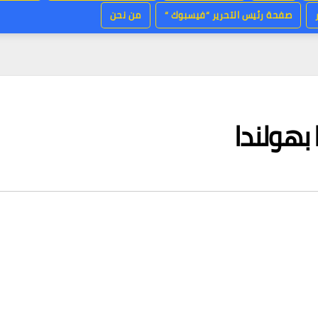
صفحة رئيس التحرير “فيسبوك “
من نحن
 بهولندا