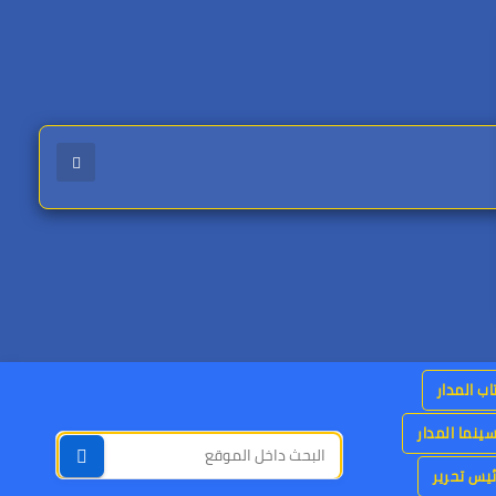
اب المدار
ينما المدار
يس تحرير