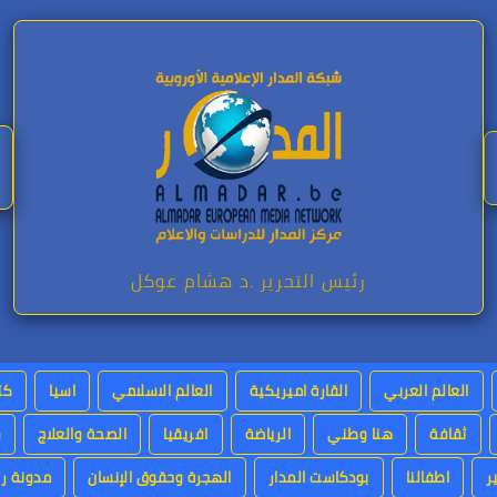
رئيس التحرير .د هشام عوكل
العالم العربي
القارة اميريكية
العالم الاسلامي
اسيا
كت
ثقافة
هنا وطني
الرياضة
افريقيا
الصحة والعلاج
س
ر
اطفالنا
بودكاست المدار
الهجرة وحقوق الإنسان
مدونة رئ