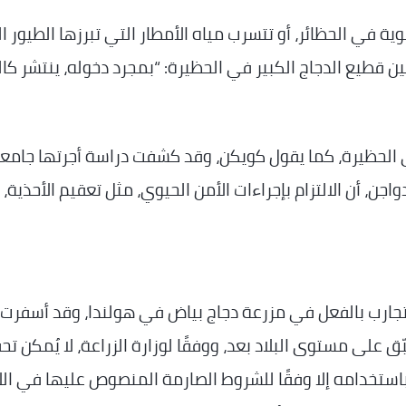
ية في الحظائر، أو تتسرب مياه الأمطار التي تبرزها الطيور ال
قطيع الدجاج الكبير في الحظيرة: “بمجرد دخوله، ينتشر كالن
الحظيرة، كما يقول كويكن، وقد كشفت دراسة أجرتها جامع
ن، أن الالتزام بإجراءات الأمن الحيوي، مثل تعقيم الأحذية،
 التجارب بالفعل في مزرعة دجاج بياض في هولندا، وقد أسفرت
طبّق على مستوى البلاد بعد، ووفقًا لوزارة الزراعة، لا يُمكن ت
استخدامه إلا وفقًا للشروط الصارمة المنصوص عليها في الل