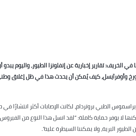
ا في الخريف: تقارير إخبارية عن إنفلونزا الطيور، واليوم يبدو أ
ورخ وأوفرآيسل، كيف يُمكن أن يحدث هذا في ظل إغلاق وطن
اسموس الطبي بروتردام، لكانت الإصابات أكثر انتشارًا في ح
نها لا يوفر حماية كاملة: “لقد انسل هذا النوع من الفيروس،
 الطيور البرية، ولا يمكننا السيطرة عليه”.