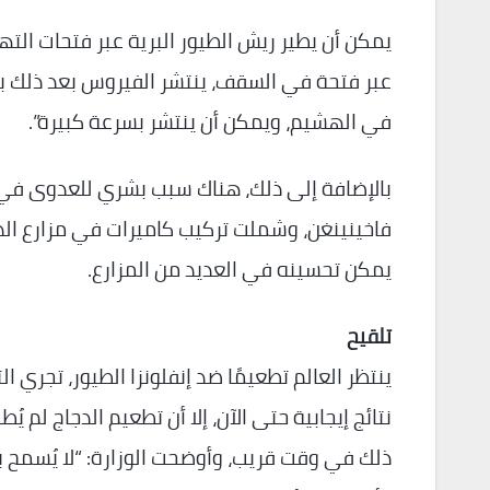
يمكن أن يطير ريش الطيور البرية عبر فتحات التهو
عبر فتحة في السقف، ينتشر الفيروس بعد ذلك بين 
في الهشيم، ويمكن أن ينتشر بسرعة كبيرة”.
بالإضافة إلى ذلك، هناك سبب بشري للعدوى في 
فاخينينغن، وشملت تركيب كاميرات في مزارع الدواج
يمكن تحسينه في العديد من المزارع.
تلقيح
ينتظر العالم تطعيمًا ضد إنفلونزا الطيور، تجري
نتائج إيجابية حتى الآن، إلا أن تطعيم الدجاج لم يُ
ذلك في وقت قريب، وأوضحت الوزارة: “لا يُسمح ب