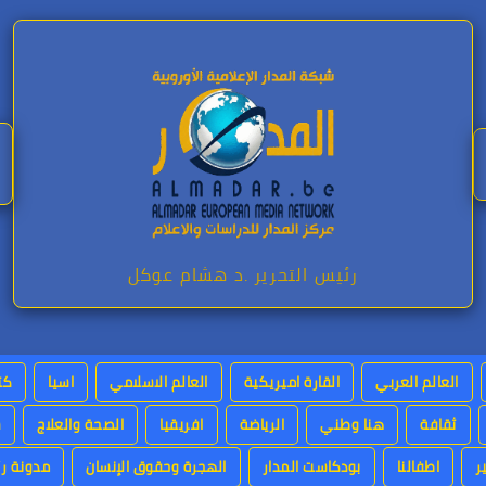
رئيس التحرير .د هشام عوكل
العالم العربي
القارة اميريكية
العالم الاسلامي
اسيا
كت
ثقافة
هنا وطني
الرياضة
افريقيا
الصحة والعلاج
س
ر
اطفالنا
بودكاست المدار
الهجرة وحقوق الإنسان
مدونة رئ