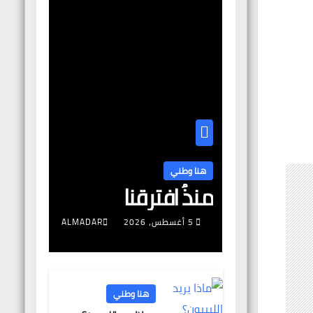
هنا وطني
منذُ افترقنا
5 أغسطس، 2026
ALMADAR
هنا وطني