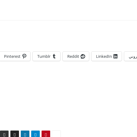
تروني
LinkedIn
Reddit
Tumblr
Pinterest