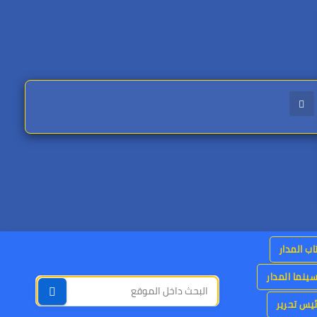
اب المدار
ينما المدار
يس تحرير