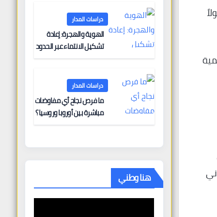
البحرية؟
اً
دراسات المدار
الهوية والهجرة: إعادة
تشكيل الانتماء عبر الحدود
لمية
دراسات المدار
ما فرص نجاح أي مفاوضات
مباشرة بين أوروبا وروسيا؟
فئ ثاني
هنا وطني