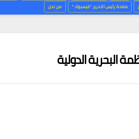
صفحة رئيس التحرير “فيسبوك “
من نحن
مة البحرية الدولية