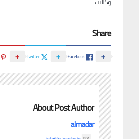
وكالات
Share
Twitter
Facebook
About Post Author
almadar
info@almadar.be