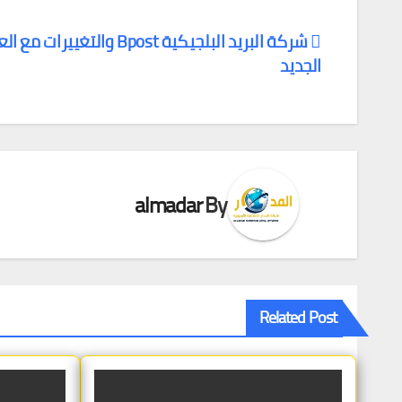
شركة البريد البلجيكية Bpost والتغييرات مع 
الجديد
تصفّح
المقالات
almadar
By
Related Post