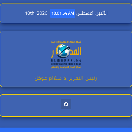
Ski
t
الأثنين. أغسطس 10th, 2026
10:01:56 AM
conten
رئيس التحرير .د هشام عوكل