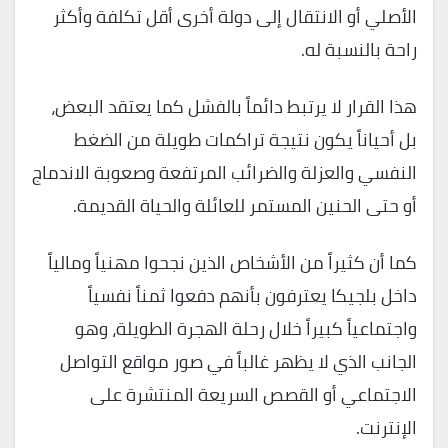
الأصلي أو الانتقال إلى دولة أخرى أقل تكلفة وأكثر
راحة بالنسبة له.
هذا القرار لا يرتبط دائماً بالفشل كما يعتقد البعض،
بل أحياناً يكون نتيجة تراكمات طويلة من الضغط
النفسي والعزلة والضرائب المرتفعة وصعوبة الاندماج
أو حتى الحنين المستمر للعائلة والحياة القديمة.
كما أن كثيراً من الأشخاص الذين نجحوا مهنياً ومالياً
داخل بلجيكا يعترفون بأنهم دفعوا ثمناً نفسياً
واجتماعياً كبيراً خلال رحلة الهجرة الطويلة، وهو
الجانب الذي لا يظهر غالباً في صور مواقع التواصل
الاجتماعي أو القصص السريعة المنتشرة على
الإنترنت.