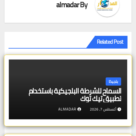
almadar
By
Related Post
بلجيكا
السماح للشرطة البلجيكية باستخدام
تطبيق تيك توك
أغسطس 7, 2026
ALMADAR