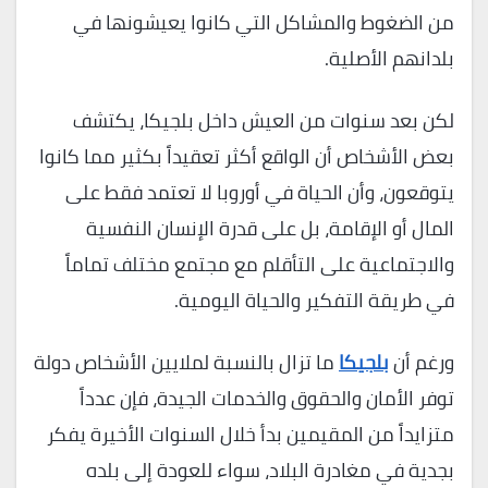
من الضغوط والمشاكل التي كانوا يعيشونها في
بلدانهم الأصلية.
لكن بعد سنوات من العيش داخل بلجيكا، يكتشف
بعض الأشخاص أن الواقع أكثر تعقيداً بكثير مما كانوا
يتوقعون، وأن الحياة في أوروبا لا تعتمد فقط على
المال أو الإقامة، بل على قدرة الإنسان النفسية
والاجتماعية على التأقلم مع مجتمع مختلف تماماً
في طريقة التفكير والحياة اليومية.
ورغم أن
بلجيكا
ما تزال بالنسبة لملايين الأشخاص دولة
توفر الأمان والحقوق والخدمات الجيدة، فإن عدداً
متزايداً من المقيمين بدأ خلال السنوات الأخيرة يفكر
بجدية في مغادرة البلاد، سواء للعودة إلى بلده