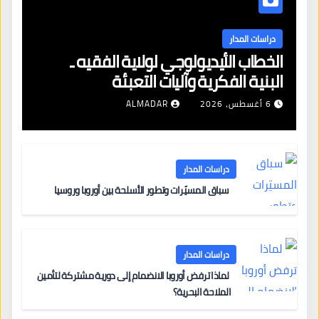
دراسات المدار
الخطاب الأيديولوجي لولاية الفقيه ـ
البنية الفكرية وآليات التعبئة
6 أغسطس، 2026
ALMADAR
دراسات المدار
سباق المسيّرات وتطور الأسلحة بين أوروبا وروسيا
دراسات المدار
لماذا ترفض أوروبا الانضمام إلى دورية مشتركة لتأمين
الملاحة البحرية؟