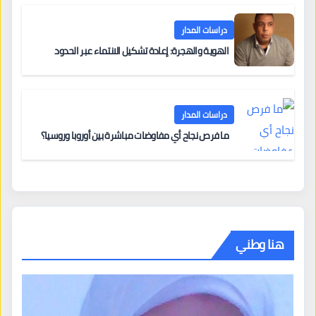
دراسات المدار
الهوية والهجرة: إعادة تشكيل الانتماء عبر الحدود
دراسات المدار
ما فرص نجاح أي مفاوضات مباشرة بين أوروبا وروسيا؟
هنا وطني