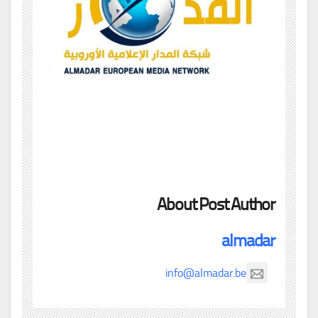
About Post Author
almadar
info@almadar.be