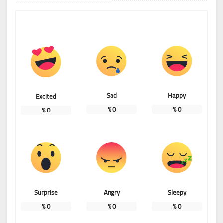
Sad
Happy
Excited
%
0
%
0
%
0
Surprise
Angry
Sleepy
%
0
%
0
%
0