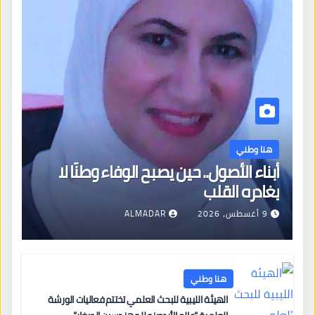
هنا وطني
أبناء الأصول.. حين يصبح الوفاء وطنًا لا
يغادره القلب
9 أغسطس، 2026
ALMADAR
هنا وطني
الهيئة الليبية للبحث العلمي تختتم فعاليات الورشة