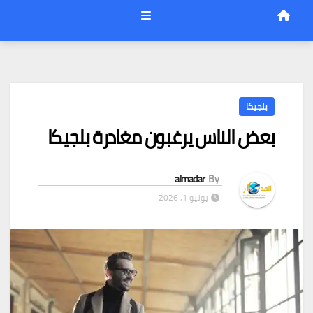
بلجيكا
بعض الناس يرغبون مغادرة بلجيكا
almadar
By
يونيو 1, 2026