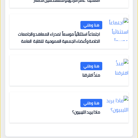
العلمية “عالم الأردوينو للمهندسين الصغار”
هنا وطني
اجتماعاً استثنائياً موسعاً لمدراء المعاهد والجامعات
الخاصة وأعضاء الجمعية العمومية للنقابة العامة
لمؤسسات التعليم والتدريب الخاص في ليبيا
هنا وطني
منذُ افترقنا
هنا وطني
ماذا يريد الليبيون؟