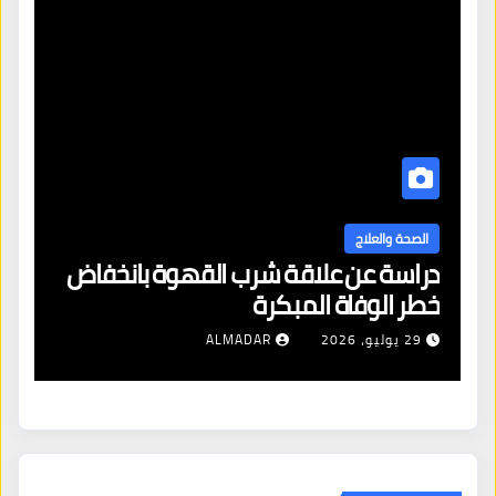
الصحة والعلاج
دراسة عن علاقة شرب القهوة بانخفاض
ا
خطر الوفاة المبكرة
إص
29 يوليو، 2026
ALMADAR