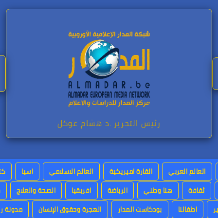
رئيس التحرير .د هشام عوكل
العالم العربي
القارة اميريكية
العالم الاسلامي
اسيا
كت
ثقافة
هنا وطني
الرياضة
افريقيا
الصحة والعلاج
س
ر
اطفالنا
بودكاست المدار
الهجرة وحقوق الإنسان
مدونة رئ