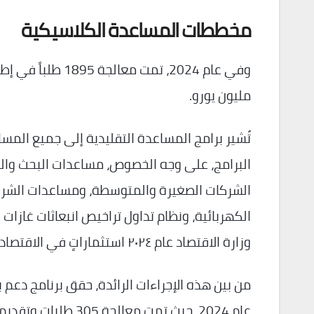
مخططات المساعدة الكلاسيكية
مليون يورو.
تُشير برامج المساعدة التقليدية إلى جميع المس
البرامج، على وجه الخصوص، مساعدات البحث والتط
الشركات الصغيرة والمتوسطة، ومساعدات الشركات
الكهربائية، ونظام تداول تراخيص انبعاثات غازات 
وزارة الاقتصاد عام ٢٠٢٤ استثماراتٍ في الاقتصاد الوطني تجاوزت قيمتها الإجمالية ٥٥٠ مليون يورو.