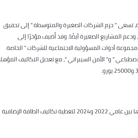
، تسعى ” حزم الشركات الصغيرة والمتوسطة ” إلى تحقيق
دعم المشاريع الصغيرة أيضًا. وقد أُضيف مؤخرًا إلى
 و” مجموعة أدوات المسؤولية الاجتماعية للشركات ” الخاصة
اصطناعي ” و” الأمن السيبراني “، مع تعديل التكاليف المؤهل
يعد مخطط مساعدة الطاقة أداة أزمة يتم تنفيذها بين عامي 2022 و2024 لتغطية تكاليف الطاقة الإضافية