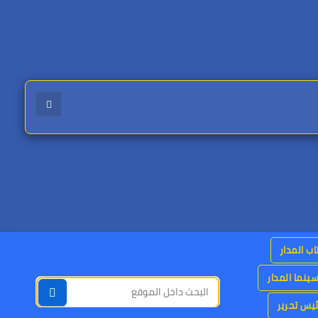
اب المدار
ينما المدار
يس تحرير