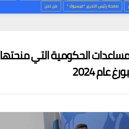
صفحة رئيس التحرير “فيسبوك “
من نحن
مساعدات الحكومية التي منحتها
 عام 2024