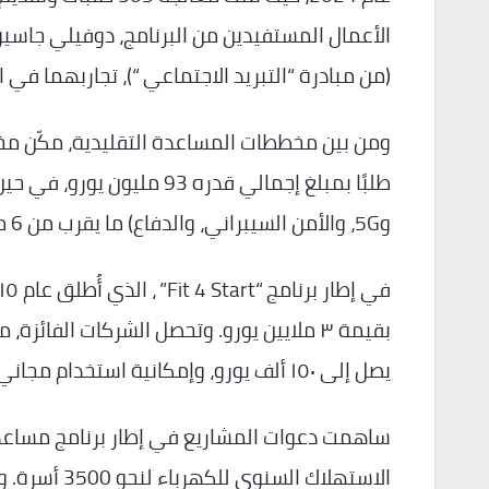
الأعمال المستفيدين من البرنامج، دوفيلي جاسي
(من مبادرة “التبريد الاجتماعي “)، تجاربهما في
طلبًا بمبلغ إجمالي قدره 93
و5G، والأمن السيبراني، والدفاع) ما يقرب من 6 ملايين يورو في مساعدات إضافية.
بقيمة ٣ ملايين يورو. وتحصل الشركات الفائ
يصل إلى ١٥٠ ألف يورو، وإمكانية استخدام مجاني لمكاتب العمل المشتركة.
ساهمت دعوات المشاريع في إطار برنامج مساعدة