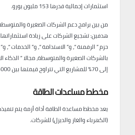
استثمارات إجمالية قدرها 153 مليون يورو.
من بين برامج دعم الشركات الصغيرة والمتوسطة
هدفين: تشجيع الشركات على زيادة استثماراتها، و
حزم ” الرقمنة “، و” الاستدامة “، و” الخدمات “،
بالشركات الصغيرة والمتوسطة، مجالا ” الذكاء ال
إلى 70% للمشاريع التي تتراوح قيمتها بين 3000 و25000 يورو.
مخطط مساعدات الطاقة
(الكهرباء والغاز والديزل) للشركات.