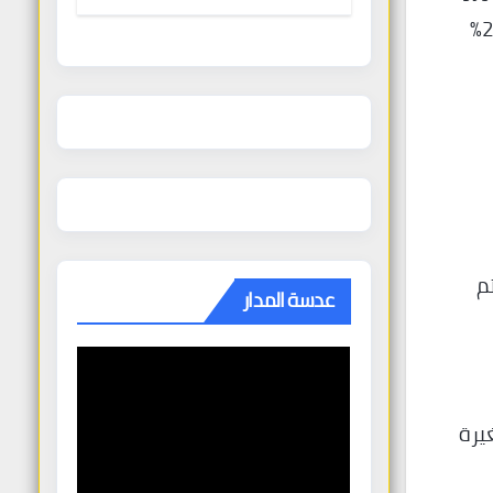
الغنودي
وفي هذا السياق، يُلاحظ ارتفاع حاد في عدد طلبات الشركات الصغيرة والمتوسطة، حيث ارتفعت نسبتها من 20%
م
عدسة المدار
يرة