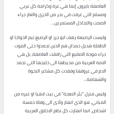
العاصفة بايرون، إنما هي عزة وكرامة كل عربي
ومسلم التي غرقت في بحر من الخزي والعار جراء
الصمت والتخاذل المستمرين…
وليست الرضيعة رهف ابو جزر او الرضيع تيم الخواجا او
الطفلة هديل حمدان هم الذين تجمدوا حتى الموت
جراء موجة الصقيع التي رافقت العاصفة، بل هي
الامة العربية من محيطها الى خليجها التي تجمد
الدم في عروقها وفقدت كل مشاعر النخوة
والشهامة…
وليس منزل “بئر النعجة” في بيت لاهيا او غيره من
المباني، هو الذي انهار وأدى الى وفاة خمسة
اشخاص، انما انهارت كل نظم الاخلاق العربية