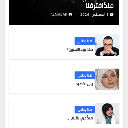
منذُ افترقنا
5 أغسطس، 2026
ALMADAR
هنا وطني
ماذا يريد الليبيون؟
هنا وطني
ربى القصيد
هنا وطني
منذُ حربٍ رَمَّلتني…