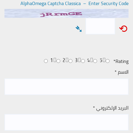
AlphaOmega Captcha Classica – Enter Security Code
➴
⟲
1
2
3
4
5
*
Rating
الاسم
*
البريد الإلكتروني
*