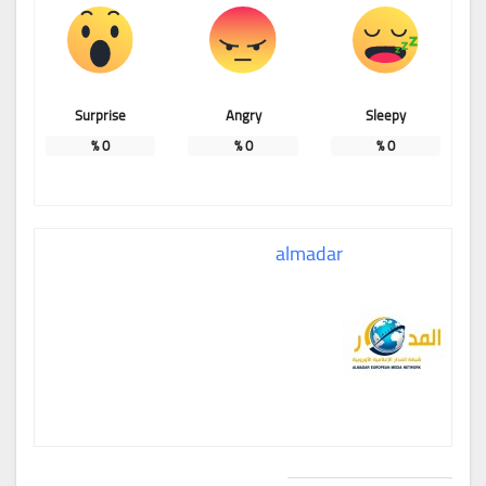
Surprise
Angry
Sleepy
%
0
%
0
%
0
almadar