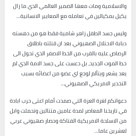
والاسلامية ومات معها الضمير العالمي الذي ما زال
يكيل بمكيالين في تعامله مع المعايير الانسانية…
وليس جسد الطفل زاهر شامية فقط هو من دهسته
دبابة الاحتلال الصهيوني بعد ان قتلته باطلاق
الرصاص عليه بالقرب من الخط الاصفر الذي تحول الى
خط الموت الجديد، بل دعست على جسد الامة الذي لم
يعد يشعر ويتألم لوجع اي عضو من اعضائه بسبب
التخدير الامريكي الصهيوني…
دعواتكم لغزة العزة التي صمدت أمام اعتى حرب ابادة
في تاريخنا المعاصر لمدة عامين متتالين وتحملت وابل
من الاسلحة الامريكية الفتاكة وحصار صهيوني عربي
لعشرين عاما…