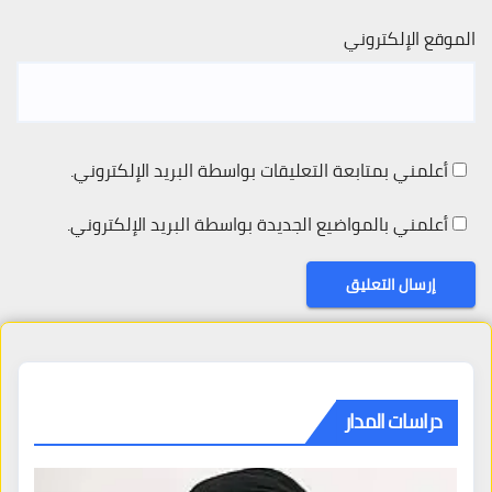
الموقع الإلكتروني
أعلمني بمتابعة التعليقات بواسطة البريد الإلكتروني.
أعلمني بالمواضيع الجديدة بواسطة البريد الإلكتروني.
دراسات المدار