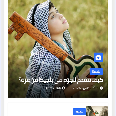
بلجيكا
كيف تتقدم للجوء في بلجيكا من غزة؟
6 أغسطس، 2026
ALMADAR
بلجيكا