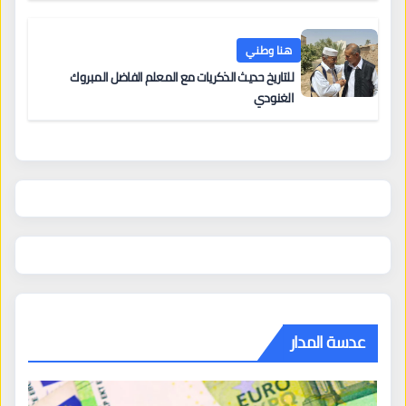
هنا وطني
للتاريخ حديث الذكريات مع المعلم الفاضل المبروك
الغنودي
عدسة المدار