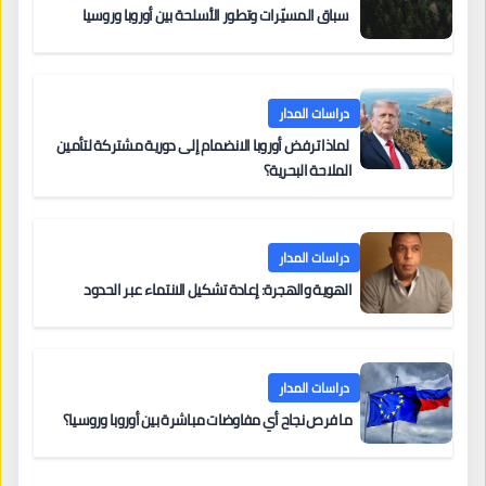
سباق المسيّرات وتطور الأسلحة بين أوروبا وروسيا
دراسات المدار
لماذا ترفض أوروبا الانضمام إلى دورية مشتركة لتأمين
الملاحة البحرية؟
دراسات المدار
الهوية والهجرة: إعادة تشكيل الانتماء عبر الحدود
دراسات المدار
ما فرص نجاح أي مفاوضات مباشرة بين أوروبا وروسيا؟