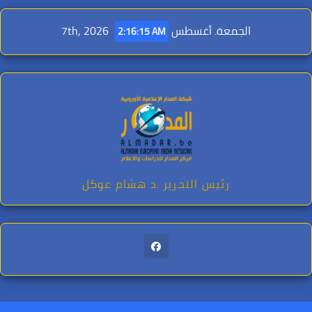
Ski
t
الجمعة. أغسطس 7th, 2026
2:16:17 AM
conten
رئيس التحرير .د هشام عوكل