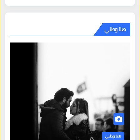
هنا وطني
هنا وطني