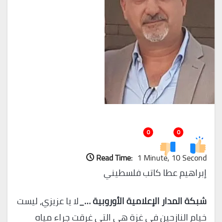
0
0
Read Time:
1 Minute, 10 Second
إبراهيم عطا كاتب فلسطيني
شبكة المدار الإعلامية الأوروبية …_
لا يا عزيزي، ليست
خيام النازحين في غزة هي التي غرقت جراء مياه