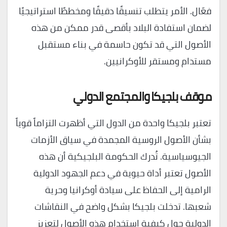
فعّال. الأمر يتطلب تنسيقًا دقيقًا ومخططًا استراتيجيًا
لضمان استفادة البلاد بأقصى قدر ممكن من هذه
الأصول التي قد تكون حاسمة في بناء مستقبل
مستدام ومستقر للأوكرانيين.
موقف بلجيكا والمجتمع الدولي
تعتبر بلجيكا واحدة من الدول التي أظهرت التزاماً قوياً
بشأن الأصول الروسية المجمدة في سياق الأزمات
الجيوسياسية. تُدرك الحكومة البلجيكية أن هذه
الأصول تعتبر أداة حيوية في دعم الجهود الدولية
الرامية إلى الحفاظ على سيادة أوكرانيا وحرية
شعبها. تدخلت بلجيكا بشكل واضح في النقاشات
الدولية حول كيفية استخدام هذه الأصول لتعزيز