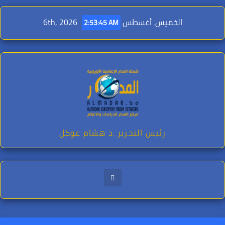
Ski
t
الخميس. أغسطس 6th, 2026
2:53:47 AM
conten
رئيس التحرير .د هشام عوكل