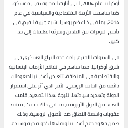
أوكرانيا عام 2004، التي أثارت المخاوف في موسكو.
كما ساهمت الأزمة الاقتصادية والسياسية في عام
2014، بما في ذلك ضم روسيا لشبه جزيرة القرم، في
تأجيج التوترات بين البلدين وتجزئة العلاقات إلى حد
كبير.
في السنوات الأخيرة، زادت حدة النزاع العسكري في
شرق أوكرانيا، مما ساهم في تفاقم الأزمات الإنسانية
والاقتصادية في المنطقة. تتعرض أوكرانيا لضغوطات
دائمة من الجانب الروسي، الأمر الذي أثر على استقرار
الدولة وتهديد سيادتها. نتيجة لهذا التصعيد، قامت
العديد من الدول الأوروبية، بما في ذلك بلجيكا، بتنفيذ
عقوبات واسعة النطاق ضد الأصول الروسية، وذلك
ضمن جهود دعم أوكرانيا وبقاءها كدولة حرة وسيدة.