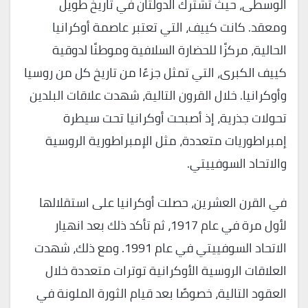
الوسطى، حيث تشترك الدولتان في تاريخ طويل
ومعقد. كانت كييف، التي تعتبر عاصمة أوكرانيا
الحالية، مركزًا للحضارة السلافية وموطنًا لدوقية
كييف الكبرى، التي تمثل جزءًا من تاريخ كل من روسيا
وأوكرانيا. خلال القرون التالية، شهدت علاقات البلدين
تحولات جذرية، إذ أصبحت أوكرانيا تحت سيطرة
إمبراطوريات متعددة، مثل الإمبراطورية الروسية
والاتحاد السوفييتي.
في القرن العشرين، حصلت أوكرانيا على استقلالها
لأول مرة في عام 1917، ثم تأكد ذلك بعد انهيار
الاتحاد السوفييتي في عام 1991. ومع ذلك، شهدت
العلاقات الروسية الأوكرانية توترات متعددة خلال
العقود التالية، خصوصًا بعد قيام الثورة الملونة في