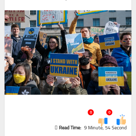
0
0
Read Time:
9 Minute, 54 Second