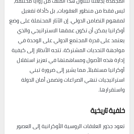
المجمدة يجعلنا نتناول هذا الملف من زوايا مختلفة،
ليس فقط من منظور العقوبات، بل كأداة تفعيل
لمفهوم التضامن الدولي. إن الآثار المحتملة على وضع
أوكرانيا يمكن أن تكون عمقها الاستراتيجي والذي
يعتمد على قدرة المجتمع الدولي على الوحدة في
مواجهة التحديات المشتركة. تتجه الأنظار إلى كيفية
إدارة هذه الأصول ومساهمتها في تعزيز استقلال
أوكرانيا مستقبلاً، مما يشير إلى ضرورة تبني
استراتيجيات تنهي الصراعات وتضمن أمان الدولة
واستقرارها.
خلفية تاريخية
تعود جذور العلاقات الروسية الأوكرانية إلى العصور