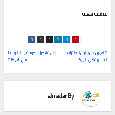
معجب بهذه:
تعيين أول جنرال للطائرات
جدل تشكيل حكومة يسار الوسط
المسيرة في بلجيكا
في بلجيكا
تصفّح
المقالات
almadar
By