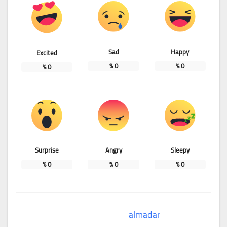
Sad
Happy
Excited
%
0
%
0
%
0
Surprise
Angry
Sleepy
%
0
%
0
%
0
almadar