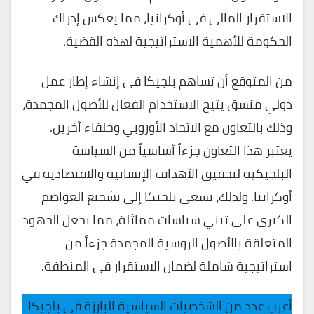
الاستقرار المالي في أوكرانيا، مما يعكس إدراك
الحكومة للأهمية الاستراتيجية لهذه القضية.
من المتوقع أن تساهم بلجيكا في إنشاء إطار عمل
دولي منسق يتيح الاستخدام الفعال للأصول المجمدة،
وذلك بالتعاون مع الاتحاد الأوروبي وحلفاء آخرين.
يعتبر هذا التعاون جزءاً أساسياً من السياسة
البلجيكية لتحقيق الأهداف الإنسانية والاقتصادية في
أوكرانيا. ولذلك، تسعى بلجيكا إلى تشجيع العواصم
الكبرى على تبني سياسات مماثلة، مما يجعل الجهود
المتعلقة بالأصول الروسية المجمدة جزءاً من
استراتيجية شاملة لضمان الاستقرار في المنطقة.
أعرب عدد من الشخصيات السياسية البارزة في بلجيكا