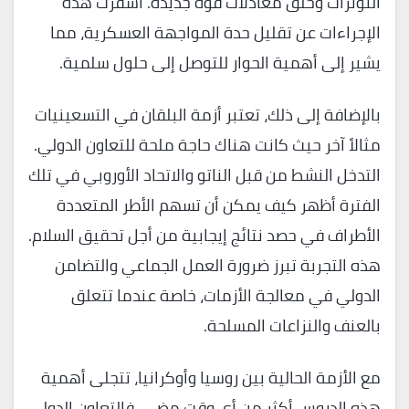
التوترات وخلق معادلات قوة جديدة. أسفرت هذه
الإجراءات عن تقليل حدة المواجهة العسكرية، مما
يشير إلى أهمية الحوار للتوصل إلى حلول سلمية.
بالإضافة إلى ذلك، تعتبر أزمة البلقان في التسعينيات
مثالاً آخر حيث كانت هناك حاجة ملحة للتعاون الدولي.
التدخل النشط من قبل الناتو والاتحاد الأوروبي في تلك
الفترة أظهر كيف يمكن أن تسهم الأطر المتعددة
الأطراف في حصد نتائج إيجابية من أجل تحقيق السلام.
هذه التجربة تبرز ضرورة العمل الجماعي والتضامن
الدولي في معالجة الأزمات، خاصة عندما تتعلق
بالعنف والنزاعات المسلحة.
مع الأزمة الحالية بين روسيا وأوكرانيا، تتجلى أهمية
هذه الدروس أكثر من أي وقت مضى. فالتعاون الدولي