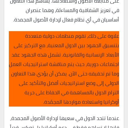
على متابعة الأصول واستعادتها. يساهم هذا التعاون
في تعزيز الشفافية والمساءلة، وهما عنصران
أساسيان في أي نظام فعال لإدارة الأصول المجمدة.
علاوة على ذلك، تقوم منظمات دولية متعددة
بتنسيق الجهود بين الدول المعنية، مع التركيز على
الأبعاد الإنسانية والقانونية. تشمل هذه الجهود عقد
اجتماعات دورية، حيث يتم مناقشة استراتيجيات العمل
وما تم تحقيقه حتى الآن. يمكن أن يؤدي هذا التعاون
الدولي إلى وضع استراتيجيات أفضل والتأكيد على
التزام الدول بالمساهمة في الحفاظ على حرية
أوكرانيا واستعادة مواردها المجمّدة.
عندما تتحد الدول في سعيها لإدارة الأصول المجمدة،
فإنها لا تساهم فقط في دعم أوكرانيا بل تعكس قدراً