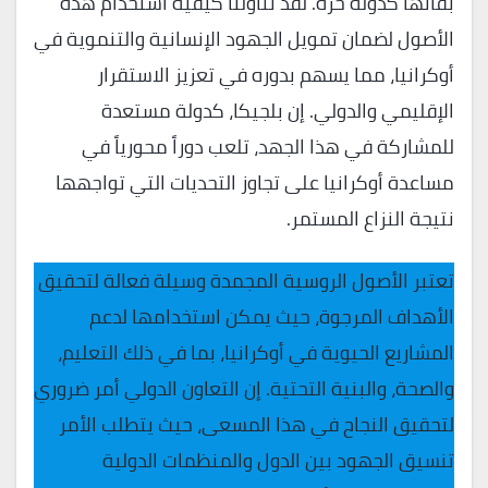
بقائها كدولة حرة. لقد تناولنا كيفية استخدام هذه
الأصول لضمان تمويل الجهود الإنسانية والتنموية في
أوكرانيا، مما يسهم بدوره في تعزيز الاستقرار
الإقليمي والدولي. إن بلجيكا، كدولة مستعدة
للمشاركة في هذا الجهد، تلعب دوراً محورياً في
مساعدة أوكرانيا على تجاوز التحديات التي تواجهها
نتيجة النزاع المستمر.
تعتبر الأصول الروسية المجمدة وسيلة فعالة لتحقيق
الأهداف المرجوة، حيث يمكن استخدامها لدعم
المشاريع الحيوية في أوكرانيا، بما في ذلك التعليم،
والصحة، والبنية التحتية. إن التعاون الدولي أمر ضروري
لتحقيق النجاح في هذا المسعى، حيث يتطلب الأمر
تنسيق الجهود بين الدول والمنظمات الدولية