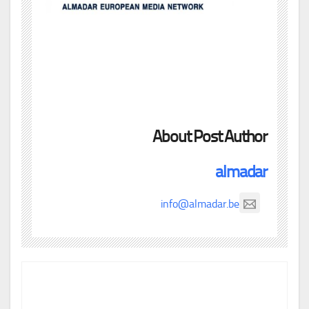
About Post Author
almadar
info@almadar.be