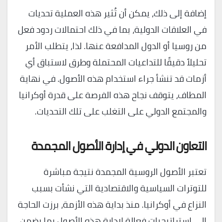
إضافة إلى ذلك، يمكن أن تُثير هذه العملية تحديات
في العلاقات الدولية، بما في ذلك احتمالات ردود فعل
من روسيا أو الدول المدافعة عنها. لذا، يتطلب الأمر
تحليلاً دقيقًا للتداعيات المحتملة وطرق لاستباق أي
أزمات قد تنشأ جراء استخدام هذه الأصول. في نهاية
المطاف، يتوقف نجاح هذه الفرصة على قدرة أوكرانيا
والمجتمع الدولي على التغلب على تلك التحديات.
التعاون الدولي في إدارة الأصول المجمدة
تعتبر الأصول الروسية المجمدة نتيجة مباشرة
للتوترات السياسية والاقتصادية التي نشأت بسبب
النزاع في أوكرانيا. منذ بداية هذه الأزمة، برزت الحاجة
إلى استراتيجيات فعالة لإدارة هذه الأصول بما يضمن