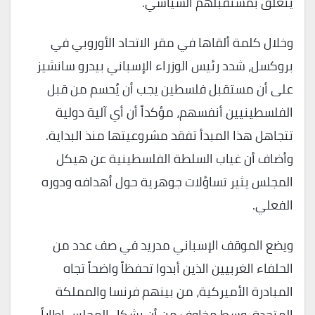
يتعلق بمستقبلهم السياسي.
وخلال كلمة ألقاها في مقر الاتحاد الأوروبي في
بروكسل، شدد رئيس الوزراء الإسباني بيدرو سانشيز
على أن مستقبل فلسطين يجب أن يُحسم من قبل
الفلسطينيين أنفسهم، مؤكداً أن أي آلية دولية
تتجاهل هذا المبدأ تفقد مشروعيتها منذ البداية.
وأضاف أن غياب السلطة الفلسطينية عن هيكل
المجلس يثير تساؤلات جوهرية حول أهدافه ودوره
الفعلي.
ويضع الموقف الإسباني مدريد في صف عدد من
الحلفاء الغربيين الذين أبدوا تحفظاً واضحاً تجاه
المبادرة الأميركية، من بينهم فرنسا والمملكة
المتحدة، وسط مخاوف من أن يشكل المجلس إطاراً