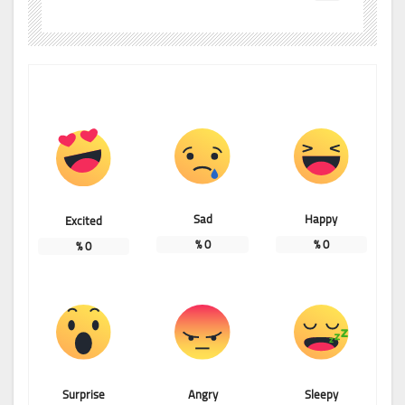
Sad
Happy
Excited
%
0
%
0
%
0
Surprise
Angry
Sleepy