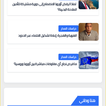
لماذا ترفض أوروبا الانضمام إلى دورية مشتركة لتأمين
الملاحة البحرية؟
دراسات المدار
الهوية والهجرة: إعادة تشكيل الانتماء عبر الحدود
دراسات المدار
ما فرص نجاح أي مفاوضات مباشرة بين أوروبا وروسيا؟
هنا وطني