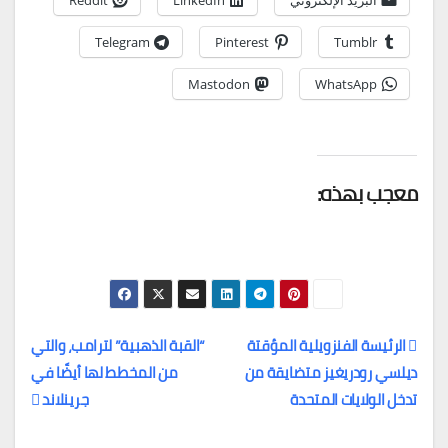
البريد الإلكتروني
LinkedIn
Reddit
Telegram
Pinterest
Tumblr
Mastodon
WhatsApp
معجب بهذه:
الرئيسة الفنزويلية المؤقتة
“القبة الذهبية” لترامب، والتي
ديلسي رودريغيز متضايقة من
من المخطط لها أيضًا في
تصفّح
تدخل الولايات المتحدة
جرينلاند
المقالات