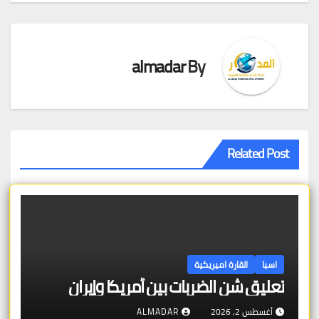
almadar
By
Related Post
اسيا
القارة اميريكية
تعليق شن الضربات بين أمريكا وإيران
أغسطس 2, 2026
ALMADAR