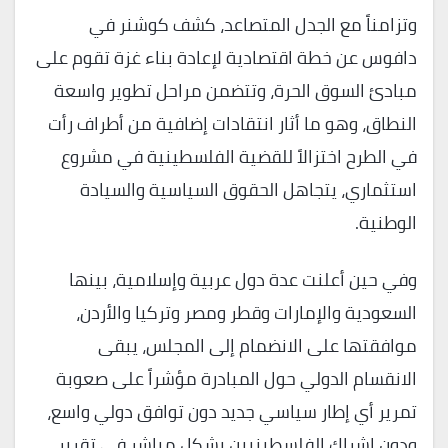
وتزامناً مع الجدل المتصاعد، كشف كوشنر في
دافوس عن خطة اقتصادية لإعادة بناء غزة تقوم على
مبادئ السوق الحرة، وتتضمن مراحل تطوير واسعة
النطاق، وهو ما أثار انتقادات إضافية من أطراف رأت
في الطرح اختزالاً للقضية الفلسطينية في مشروع
استثماري، يتجاهل الحقوق السياسية والسيادة
الوطنية.
وفي حين أعلنت عدة دول عربية وإسلامية، بينها
السعودية والإمارات وقطر ومصر وتركيا والأردن،
موافقتها على الانضمام إلى المجلس، يبقى
الانقسام الدولي حول المبادرة مؤشراً على صعوبة
تمرير أي إطار سياسي جديد دون توافق دولي واسع،
ودون إشراك الفلسطينيين بشكل مباشر في تقرير