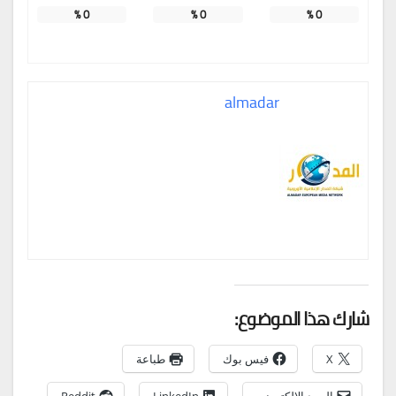
%
0
%
0
%
0
almadar
شارك هذا الموضوع:
X
فيس بوك
طباعة