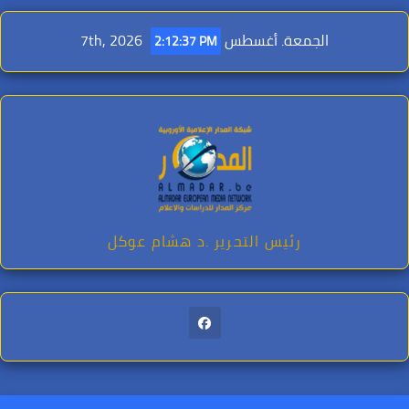
Ski
t
الجمعة. أغسطس 7th, 2026
2:12:38 PM
conten
رئيس التحرير .د هشام عوكل