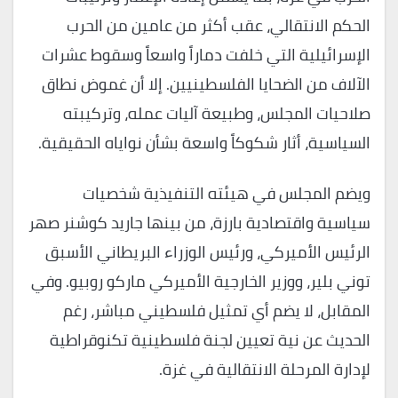
الحكم الانتقالي، عقب أكثر من عامين من الحرب
الإسرائيلية التي خلفت دماراً واسعاً وسقوط عشرات
الآلاف من الضحايا الفلسطينيين. إلا أن غموض نطاق
صلاحيات المجلس، وطبيعة آليات عمله، وتركيبته
السياسية، أثار شكوكاً واسعة بشأن نواياه الحقيقية.
ويضم المجلس في هيئته التنفيذية شخصيات
سياسية واقتصادية بارزة، من بينها جاريد كوشنر صهر
الرئيس الأميركي، ورئيس الوزراء البريطاني الأسبق
توني بلير، ووزير الخارجية الأميركي ماركو روبيو. وفي
المقابل، لا يضم أي تمثيل فلسطيني مباشر، رغم
الحديث عن نية تعيين لجنة فلسطينية تكنوقراطية
لإدارة المرحلة الانتقالية في غزة.