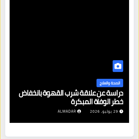
الصحة والعلاج
دراسة عن علاقة شرب القهوة بانخفاض
ا
خطر الوفاة المبكرة
إص
29 يوليو، 2026
ALMADAR