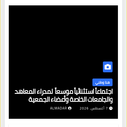
هنا وطني
اجتماعاً استثنائياً موسعاً لمدراء المعاهد
والجامعات الخاصة وأعضاء الجمعية
العمومية للنقابة العامة لمؤسسات
7 أغسطس، 2026
ALMADAR
التعليم والتدريب الخاص في ليبيا