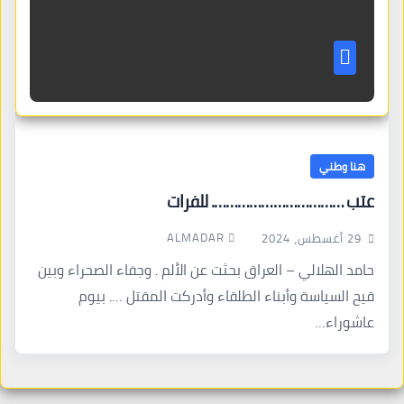
هنا وطني
عتب ……………………………. للفرات
ALMADAR
29 أغسطس، 2024
حامد الهلالي – العراق بحثت عن الألم . وجفاء الصحراء وبين
قيح السياسة وأبناء الطلقاء وأدركت المقتل …. بيوم
عاشوراء…