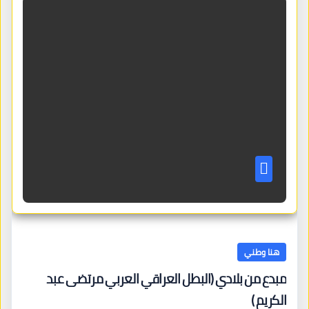
هنا وطني
مبدع من بلادي (البطل العراقي العربي مرتضى عبد
الكريم )