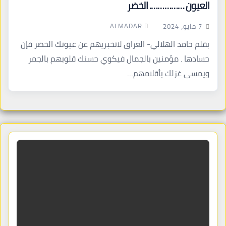
العيون ……………. الخضر
ALMADAR
7 مايو، 2024
بقلم حامد الهلالي- العراق لاتخبريهم عن عيونك الخضر فإن
حسادها . مؤمنين بالجمال فيكوي حسنك قلوبهم بالجمر
ويمسي غزلك بأقلامهم…