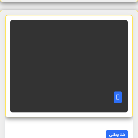
هنا وطني