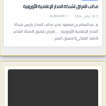
مكتب العراق لشبكة المدار الإعلامية الأوروبية
ALMADAR
10 يناير، 2024
م. عبدالسلام بن مسعود مدير مكتب المدار باريس شبكة
المدار الإعلامية الأوروبية …_تعرض شقيق الاستاذ الشاعر
((حامد الهلالي)) منسق النشر…