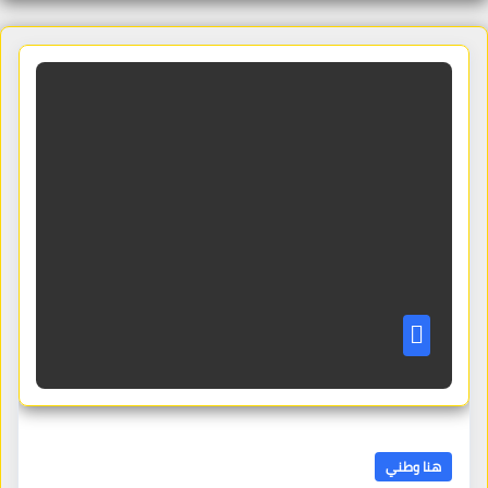
هنا وطني