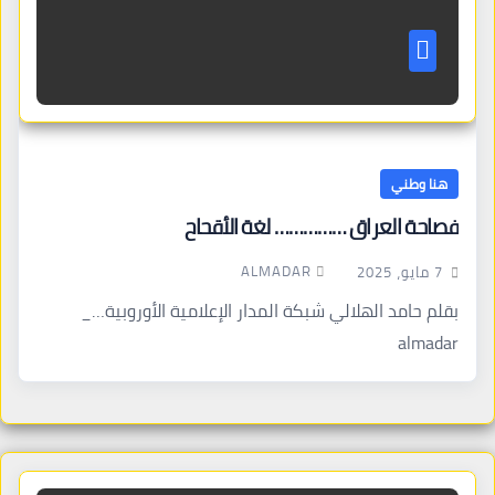
هنا وطني
فصاحة العراق …………… لغة الأقحاح
ALMADAR
7 مايو، 2025
بقلم حامد الهلالي شبكة المدار الإعلامية الأوروبية…_
almadar