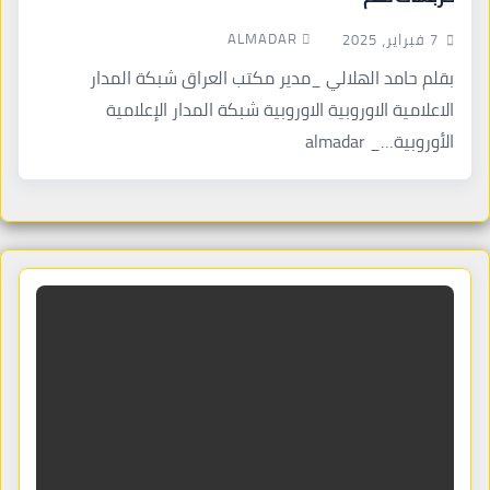
ALMADAR
7 فبراير، 2025
بقلم حامد الهلالي _مدير مكتب العراق شبكة المدار
الاعلامية الاوروبية الاوروبية شبكة المدار الإعلامية
الأوروبية…_ almadar