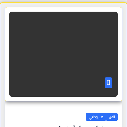
الفن
هنا وطني