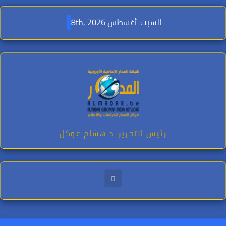
Ski
t
السبت. أغسطس 8th, 2026
conten
رئيس التحرير .د هشام عوكل