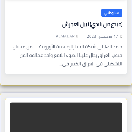
هنا وطني
(مبدع من بلادي) نبيل العجرش
ALMADAR
17 سبتمبر، 2023
حامد الهلالي شبكة المدارالإعلامية الأوروبية…_من ميسان
جنوب العراق يطل علينا الضوء اللامع وأحد عمالقة الفن
التشكيلي في العراق الكبير في…