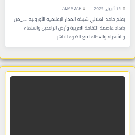
ALMADAR
15 أبريل، 2025
بقلم حامد الهلالي شبكة المدار الإعلامية الأوروبية …._من
بغداد عاصمة الثقافة العربية وأرض الرافدين والعلماء
والشعراء والعطاء لمع الضوء الباهر…