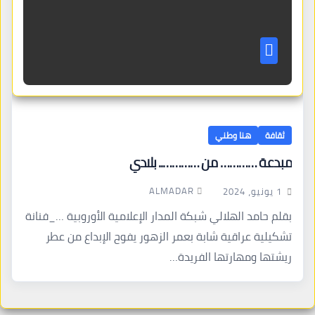
ثقافة
هنا وطني
مبدعة ………… من ………….. بلادي
ALMADAR
1 يونيو، 2024
بقلم حامد الهلالي شبكة المدار الإعلامية الأوروبية …_فنانة
تشكيلية عراقية شابة بعمر الزهور يفوح الإبداع من عطر
ريشتها ومهارتها الفريدة…