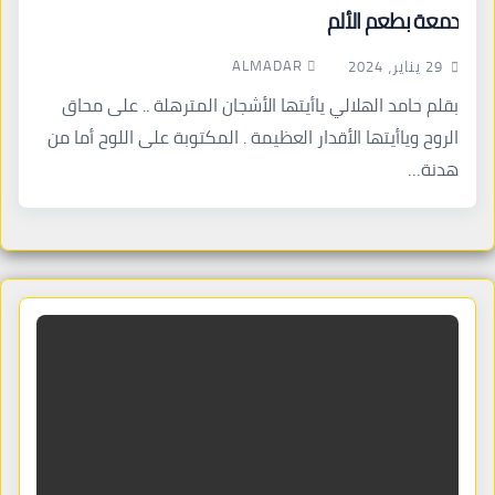
دمعة بطعم الألم
ALMADAR
29 يناير، 2024
بقلم حامد الهلالي ياأيتها الأشجان المترهلة .. على محاق
الروح وياأيتها الأقدار العظيمة . المكتوبة على اللوح أما من
هدنة…