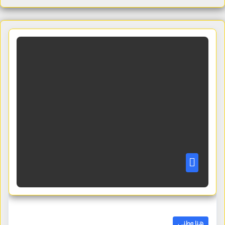
هنا وطني