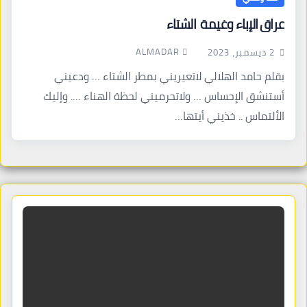
عراق الإباء وغيمة الشتاء
ALMADAR
2 ديسمبر، 2023
بقلم حامد الهلالي لاتعيريني بمطر الشتاء … ودعيني
أستنشق الإحساس … ولاتحرميني لحظة الهناء …. وإليك
الألتماس .. خذيني أيتها…