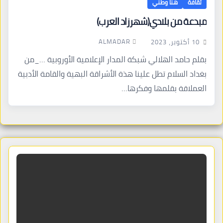
ثقافة
هنا وطني
مبدعة من بلادي(شهرزاد العرب)
ALMADAR
10 أكتوبر، 2023
بقلم حامد الهلالي شبكة المدار الإعلامية الأوروبية …_من
بغداد السلام تطل علينا هذة الأشراقة البهية والقامة الأدبية
العملاقة بقلمها وفكرها…