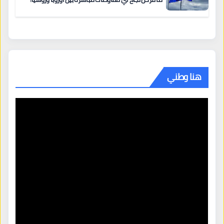
هنا وطني