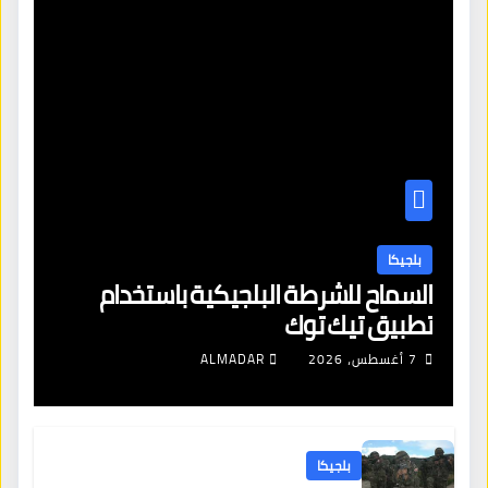
بلجيكا
السماح للشرطة البلجيكية باستخدام
تطبيق تيك توك
7 أغسطس، 2026
ALMADAR
بلجيكا