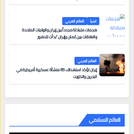
اسيا
العالم العربي
هجمات متبادلة مجدداً بين إيران والولايات المتحدة
والعلاقات بين عُمان وإيران “بدأت تتدهور
العالم العربي
إيران تؤكد استهداف 85 منشأة عسكرية أمريكية في
البحرين والكويت
العالم الاسلامي