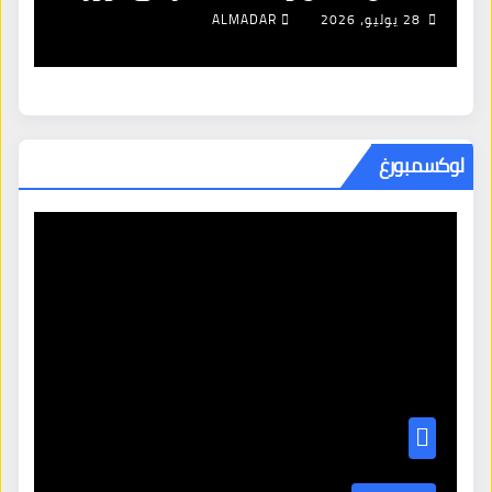
برايد»
28 يوليو، 2026
ALMADAR
لوكسمبورغ