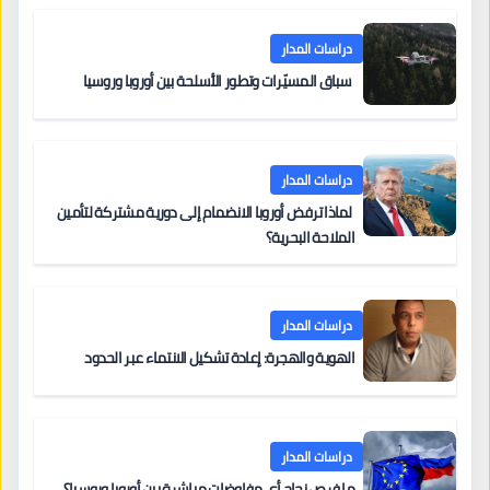
دراسات المدار
سباق المسيّرات وتطور الأسلحة بين أوروبا وروسيا
دراسات المدار
لماذا ترفض أوروبا الانضمام إلى دورية مشتركة لتأمين
الملاحة البحرية؟
دراسات المدار
الهوية والهجرة: إعادة تشكيل الانتماء عبر الحدود
دراسات المدار
ما فرص نجاح أي مفاوضات مباشرة بين أوروبا وروسيا؟