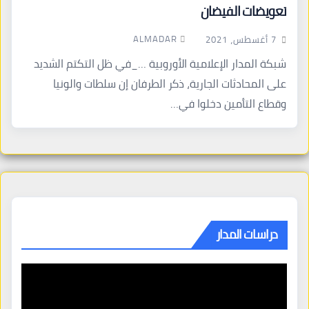
تعويضات الفيضان
ALMADAR
7 أغسطس، 2021
شبكة المدار الإعلامية الأوروبية …_في ظل التكتم الشديد
على المحادثات الجارية، ذكر الطرفان إن سلطات والونيا
وقطاع التأمين دخلوا في…
دراسات المدار