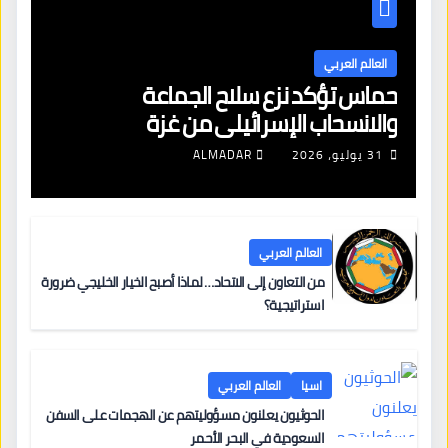
العالم العربي
حماس تؤكد نزع سلاح الجماعة
والانسحاب الإسرائيلي من غزة
31 يوليو، 2026
ALMADAR
العالم العربي
من التعاون إلى الاتحاد… لماذا أصبح الخيار الخليجي ضرورة
استراتيجية؟
اسيا
العالم العربي
الحوثيون يعلنون مسؤوليتهم عن الهجمات على السفن
السعودية في البحر الأحمر