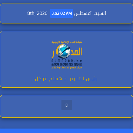
Ski
t
السبت. أغسطس 8th, 2026
3:52:03 AM
conten
رئيس التحرير .د هشام عوكل