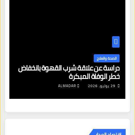
الصحة والعلاج
دراسة عن علاقة شرب القهوة بانخفاض
ا
خطر الوفاة المبكرة
إص
29 يوليو، 2026
ALMADAR
اقتصاد المدار