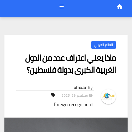
العالم العربي
ماذا يعني اعتراف عدد من الدول
الغربية الكبرى بدولة فلسطين؟
almadar
By
سبتمبر 29, 2025
#foreign recognition