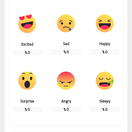
Sad
Happy
Excited
%
0
%
0
%
0
Surprise
Angry
Sleepy
%
0
%
0
%
0