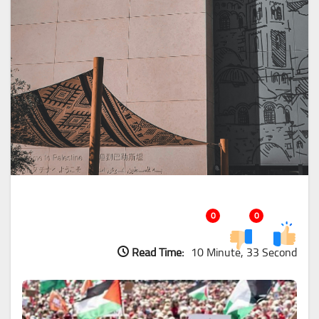
0
0
Read Time:
10 Minute, 33 Second