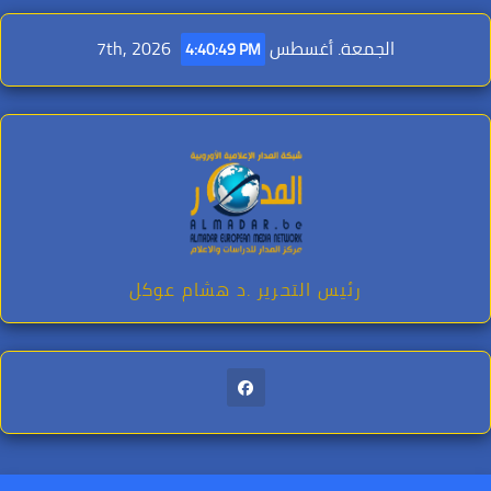
Ski
t
الجمعة. أغسطس 7th, 2026
4:40:51 PM
conten
رئيس التحرير .د هشام عوكل