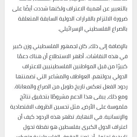
بالتعبير عن أهمية الاعتراف ولكنها شددت أيضًا على
ضرورة الالتزام بالقرارات الدولية السابقة المتعلقة
بالصراع الفلسطيني الإسرائيلي.
بالإضافة إلى ذلك، كان لجمهور الفلسطيني وزن كبير
في هذه النقاشات. أظهر الاستطلاع أن هناك دعمًا
كبيرًا من قبل المواطنين الفلسطينيين للاعتراف
الدولي بدولتهم. العواطف والمشاعر التي تضمنتها
ردود الفعل تعكس تاريخ طويل من الصراع والمعاناة.
ومع ذلك، يبقى هذا الدعم مشروطًا بتحقيق نتائج
ملموسة على الأرض، مثل تحسين الظروف الاقتصادية
والإنسانية. في النهاية، تظهر هذه الردود كيف أن
اعتراف الدول الكبرى بفلسطين هو نقطة تحول
تاريخية تحتمل أن تعزز الحقوق الفلسطينية وتعكس