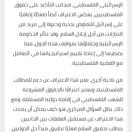
الإسرائيلي الفلسطيني. فبجانب التأكيد على حقوق
الفلسطينيين، يعكس الاعتراف أيضاً ضغطًا إضافيًا
على إسرائيل للتفاوض بجدية ودعوة إلى مزيد من
التنازلات من أجل إحلال السلام. وقد تتأثر الحكومة
الإسرائيلية وحلفاؤها بمواقف هذه الدول، مما
يضطرها إلى إعادة تقييم استراتيجياتها في التعامل
مع القضية الفلسطينية.
من ناحية أخرى، يعبر هذا الاعتراف عن دعم للمطالب
الفلسطينية، ويعتبر اعترافًا بالحقوق المشروعة
للشعب الفلسطيني في إقامة دولته المستقلة. ومع
ذلك، يظل السؤال المركزي هو كيف يمكن أن يتحدث
هذا الاعتراف عن مستقبل العلاقات بين الجانبين.
يتطلب تحقيق السلام فعليًا تطبيق مبدأ حل الدولتين،