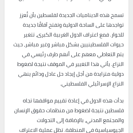
تسمح هذه الديناميات الجديدة لفلسطين بأن تُعزز
تواجدها على الساحة الدولية وتفتح آفاقًا جديدة
للحوار. فمع اعتراف الدول الغربية الكبرى، تتغير
حيوات الفلسطينيين بشكل مباشر وغير مباشر، حيث
يتم التعاطي معهم على أنهم طرف رئيسي في
النزاع. يأتي هذا التغيير في الموقف نتيجة لضغوط
دولية متزايدة من أجل إيجاد حل عادل ودائم ينهي
النزاع الإسرائيلي الفلسطيني.
بدأت هذه الدول في إعادة تقييم مواقفها تجاه
فلسطين نتيجة لضغوط من منظمات حقوق الإنسان
والمجتمع المدني، بالإضافة إلى التحولات
الجيوسياسية في المنطقة. تظل عملية الاعتراف