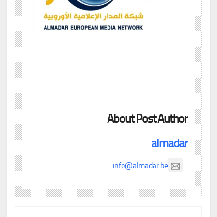
About Post Author
almadar
info@almadar.be