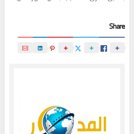
Share