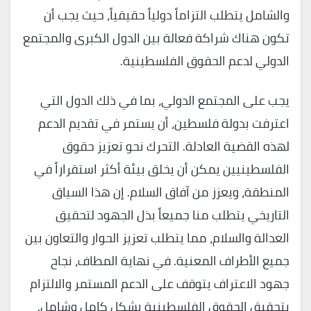
والشامل يتطلب التزاماً دولياً حقيقياً، حيث يجب أن
تكون هناك شراكة فعالة بين الدول الكبرى والمجتمع
الدولي لدعم الحقوق الفلسطينية.
يجب على المجتمع الدولي، بما في ذلك الدول التي
اعترفت بدولة فلسطين، أن يستمر في تقديم الدعم
لهذه القضية العادلة. التحرك نحو تعزيز حقوق
الفلسطينيين يمكن أن يخلق بيئة أكثر استقراراً في
المنطقة، ويعزز من آفاق السلام. إن هذا السياق
التاريخي يتطلب منا جميعاً بذل الجهود لتحقيق
العدالة والسلام، مما يتطلب تعزيز الحوار والتعاون بين
جميع الأطراف المعنية. في نهاية المطاف، نجاح
جهود الاعتراف يتوقف على الدعم المستمر والالتزام
بتحقيق الحقوق الفلسطينية بشكل كامل وشامل.