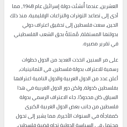
العشرين، عندما أُنشئت دولة إسرائيل عام 1948، مما
أدى إلى تصاعد التوترات والنزاعات الإقليمية. منذ ذلك
الحين، سعت فلسطين إلى تحقيق اعتراف دولي
بدولتها المستقلة، مُمثلةً بحق الشعب الفلسطيني
في تقرير مصيره.
على مر السنين، اتخذت العديد من الدول خطوات
رسمية للاعتراف بدولة فلسطين. في الثمانينيات،
أعلن عدد من الدول العربية والدول النامية اعترافها
بفلسطين كدولة، ولكن دور الدول الغربية في هذا
السياق كان محدودًا. جاء الاعتراف الرسمي بدولة
فلسطين من جانب بعض الدول الغربية الكبرى
كمفاجأة في السنوات الأخيرة، مما يشير إلى تحول
محتمل في السياسة الدولية تجاه قضية فلسطين.