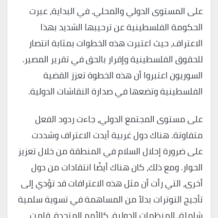
على المستوى الدولي والمحلي. في البداية، عبرت
الحكومة الفلسطينية عن ترحيبها الشديد بهذا
الاعتراف، حيث اعتبرت هذه الخطوات بمثابة انتصار
للحقوق الفلسطينية وإقرار بالحق في تقرير المصير.
السوريون اعتبروا أن هذه الخطوة تعزز القضية
الفلسطينية وتضعها في صدارة النقاشات الدولية.
على مستوى المجتمع الدولي، جاءت ردود الفعل
متفاوتة. هناك دول غربية أيدت الاعتراف وشددت
على ضرورة إحلال السلام في المنطقة من خلال تعزيز
الحوار. ومع ذلك، كان هناك أيضًا انتقادات من دول
أخرى، التي رأت أن مثل هذه الاعترافات قد تؤدي إلى
تأجيج التوترات بدلاً من المساهمة في تسوية سلمية
شاملة. المنظمات الدولية، كالأمم المتحدة، قامت