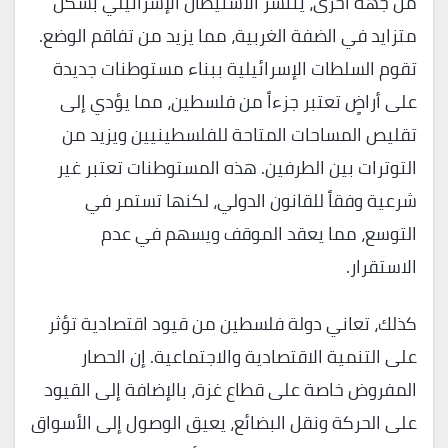
من جهة أخرى، ينتشر الاستيطان الإسرائيلي بشكل
متزايد في الضفة الغربية، مما يزيد من تفاقم الوضع.
تقوم السلطات الإسرائيلية ببناء مستوطنات جديدة
على أراضٍ تعتبر جزءاً من فلسطين، مما يؤدي إلى
تقليص المساحات المتاحة للفلسطينيين ويزيد من
التوترات بين الطرفين. هذه المستوطنات تعتبر غير
شرعية وفقاً للقانون الدولي، لكنها تستمر في
التوسع، مما يعقد الموقف ويسهم في عدم
الاستقرار.
كذلك، تعاني دولة فلسطين من قيود اقتصادية تؤثر
على التنمية الاقتصادية والاجتماعية. إن الحصار
المفروض خاصة على قطاع غزة، بالإضافة إلى القيود
على الحركة ونقل البضائع، يعيق الوصول إلى الأسواق