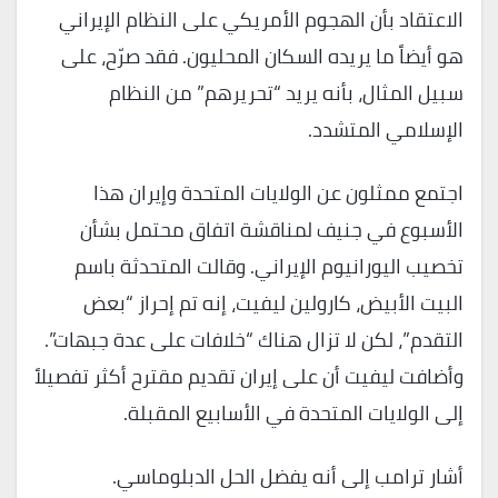
الاعتقاد بأن الهجوم الأمريكي على النظام الإيراني
هو أيضاً ما يريده السكان المحليون. فقد صرّح، على
سبيل المثال، بأنه يريد “تحريرهم” من النظام
الإسلامي المتشدد.
اجتمع ممثلون عن الولايات المتحدة وإيران هذا
الأسبوع في جنيف لمناقشة اتفاق محتمل بشأن
تخصيب اليورانيوم الإيراني. وقالت المتحدثة باسم
البيت الأبيض، كارولين ليفيت، إنه تم إحراز “بعض
التقدم”، لكن لا تزال هناك “خلافات على عدة جبهات”.
وأضافت ليفيت أن على إيران تقديم مقترح أكثر تفصيلاً
إلى الولايات المتحدة في الأسابيع المقبلة.
أشار ترامب إلى أنه يفضل الحل الدبلوماسي.