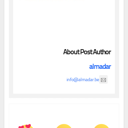
About Post Author
almadar
info@almadar.be