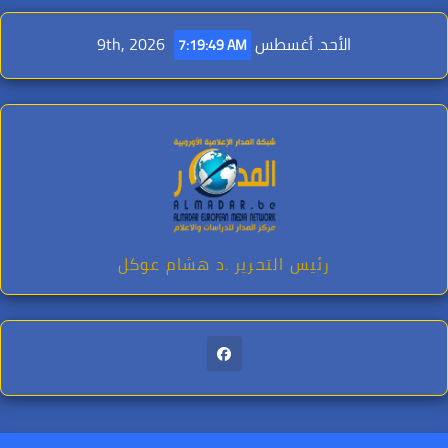
Ski
t
الأحد. أغسطس 9th, 2026
7:19:50 AM
conten
رئيس التحرير .د هشام عوكل