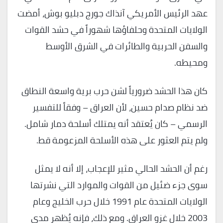
عهد الرئيس الأمريكي آنذاك جورج دبليو بوش، أمضت
الولايات المتحدة وحلفاؤها شهوراً في حشد القوات
والسفن الحربية والطائرات في الشرق الأوسط
ومحيطه.
كان هذا الحشد ضرورياً لشن حرب برية واسعة النطاق
ضد نظام صدام حسين، لأن العراق – وفقاً للتفسير
الرسمي – كان يُعتقد أنه يمتلك أسلحة دمار شامل.
ولم يتم العثور على هذه الأسلحة المزعومة قط.
رغم أن الحشد الحالي مثير للإعجاب، إلا أنه لا يمثل
سوى جزء ضئيل من القوات والموارد التي نشرتها
الولايات المتحدة عام 1991 خلال حرب الخليج وعام
2003 خلال غزو العراق. ومع ذلك، فإنه يُظهر مدى