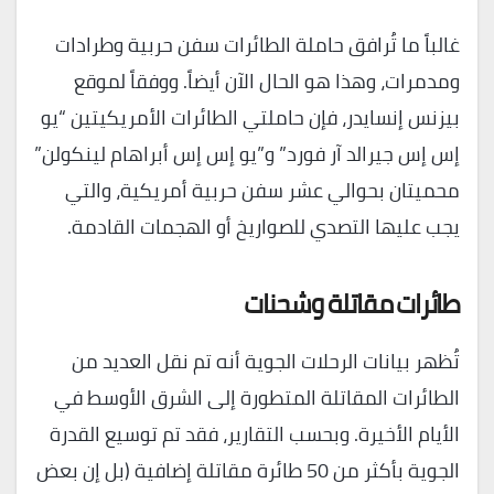
غالباً ما تُرافق حاملة الطائرات سفن حربية وطرادات
ومدمرات، وهذا هو الحال الآن أيضاً. ووفقاً لموقع
بيزنس إنسايدر، فإن حاملتي الطائرات الأمريكيتين “يو
إس إس جيرالد آر فورد” و”يو إس إس أبراهام لينكولن”
محميتان بحوالي عشر سفن حربية أمريكية، والتي
يجب عليها التصدي للصواريخ أو الهجمات القادمة.
طائرات مقاتلة وشحنات
تُظهر بيانات الرحلات الجوية أنه تم نقل العديد من
الطائرات المقاتلة المتطورة إلى الشرق الأوسط في
الأيام الأخيرة. وبحسب التقارير، فقد تم توسيع القدرة
الجوية بأكثر من 50 طائرة مقاتلة إضافية (بل إن بعض