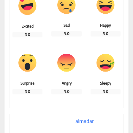
Sad
Happy
Excited
%
0
%
0
%
0
Surprise
Angry
Sleepy
%
0
%
0
%
0
almadar