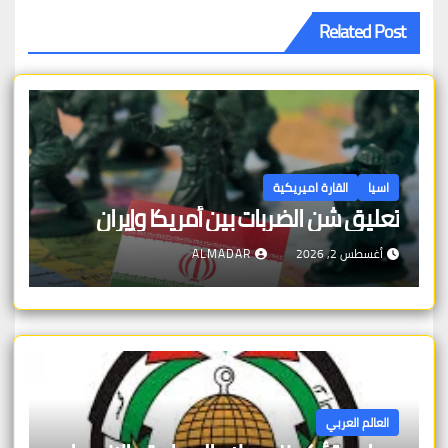
Related Post
اسيا
القارة اميريكية
تعليق شن الضربات بين أمريكا وإيران
أغسطس 2, 2026
ALMADAR
العالم العربي