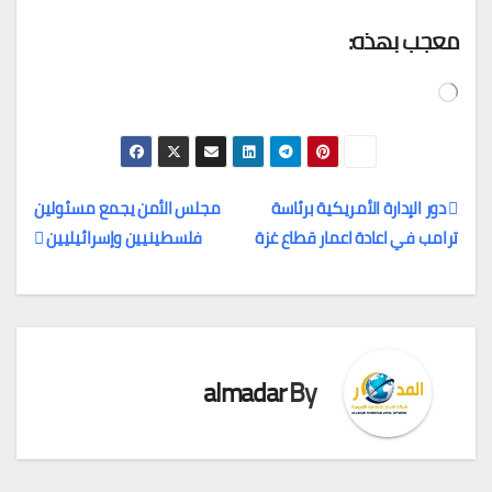
معجب بهذه:
جاري
التحميل…
دور الإدارة الأمريكية برئاسة
مجلس الأمن يجمع مسئولين
ترامب في اعادة اعمار قطاع غزة
فلسطينيين وإسرائيليين
تصفّح
المقالات
almadar
By