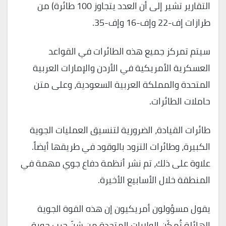
التقارير تشير إلى أن العدد يتجاوز 100 طائرة) من
طرازات إف-22 وإف-16 وإف-35.
سيتم تمركز جميع هذه الطائرات في القواعد
العسكرية الأمريكية في الأردن والإمارات العربية
المتحدة والمملكة العربية السعودية، وعلى متن
حاملات الطائرات.
طائرات القيادة، الضرورية لتنسيق العمليات الجوية
الكبيرة، وطائرات التزود بالوقود في طريقها أيضاً.
علاوة على ذلك، تم نشر أنظمة دفاع جوي مهمة في
المنطقة خلال الأسابيع الأخيرة.
يقول مسؤولون أمريكيون إن هذه القوة الجوية
الهائلة تُمكّن الولايات المتحدة من شنّ حرب جوية