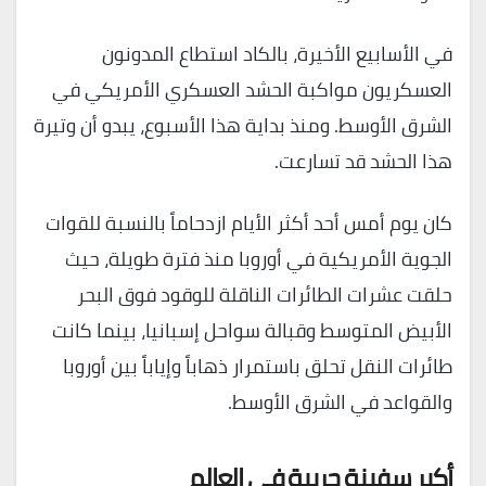
في الأسابيع الأخيرة، بالكاد استطاع المدونون
العسكريون مواكبة الحشد العسكري الأمريكي في
الشرق الأوسط. ومنذ بداية هذا الأسبوع، يبدو أن وتيرة
هذا الحشد قد تسارعت.
كان يوم أمس أحد أكثر الأيام ازدحاماً بالنسبة للقوات
الجوية الأمريكية في أوروبا منذ فترة طويلة، حيث
حلقت عشرات الطائرات الناقلة للوقود فوق البحر
الأبيض المتوسط ​​وقبالة سواحل إسبانيا، بينما كانت
طائرات النقل تحلق باستمرار ذهاباً وإياباً بين أوروبا
والقواعد في الشرق الأوسط.
أكبر سفينة حربية في العالم