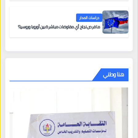
دراسات المدار
ما فرص نجاح أي مفاوضات مباشرة بين أوروبا وروسيا؟
هنا وطني