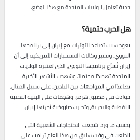
جدية تعامل الولايات المتحدة مع هذا الوضع.
هل الحرب حتمية؟
يعود سبب تصاعد التوترات مع إيران إلى برنامجها
النووي. وتشير وكالات الاستخبارات الأمريكية إلى أن
إيران تُسرّع برنامجها النووي، الذي تعتبره الولايات
المتحدة تهديدًا محتملاً. وشهدت الأشهر الأخيرة
تصاعدًا في المواجهات بين البلدين، على سبيل المثال،
حوادث في مضيق هرمز، وهجمات على البنية التحتية
النفطية والبحرية، وتجارب صاروخية أجرتها إيران.
بحسب ما ورد، شجعت الاحتجاجات الشعبية التي
اندلعت في وقت سابق من هذا العام ترامب على