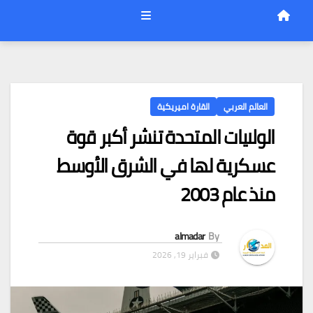
العالم العربي
القارة اميريكية
الولايات المتحدة تنشر أكبر قوة
عسكرية لها في الشرق الأوسط
منذ عام 2003
almadar
By
فبراير 19, 2026