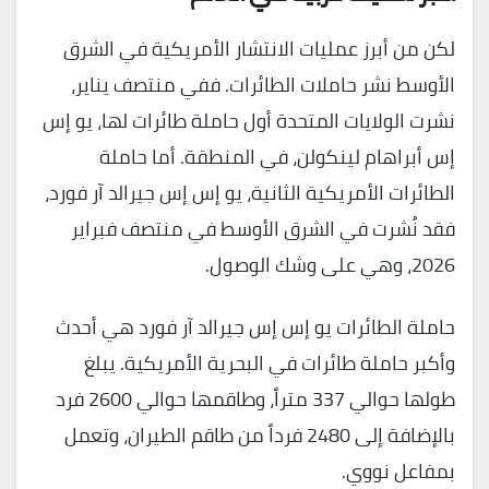
لكن من أبرز عمليات الانتشار الأمريكية في الشرق
الأوسط نشر حاملات الطائرات. ففي منتصف يناير،
نشرت الولايات المتحدة أول حاملة طائرات لها، يو إس
إس أبراهام لينكولن، في المنطقة. أما حاملة
الطائرات الأمريكية الثانية، يو إس إس جيرالد آر فورد،
فقد نُشرت في الشرق الأوسط في منتصف فبراير
2026، وهي على وشك الوصول.
حاملة الطائرات يو إس إس جيرالد آر فورد هي أحدث
وأكبر حاملة طائرات في البحرية الأمريكية. يبلغ
طولها حوالي 337 متراً، وطاقمها حوالي 2600 فرد
بالإضافة إلى 2480 فرداً من طاقم الطيران، وتعمل
بمفاعل نووي.