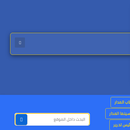
اب المدار
ينما المدار
يس تحرير