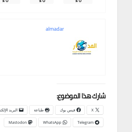
%
0
%
0
%
0
almadar
شارك هذا الموضوع:
X
فيس بوك
طباعة
البريد الإلك
Mastodon
WhatsApp
Telegram