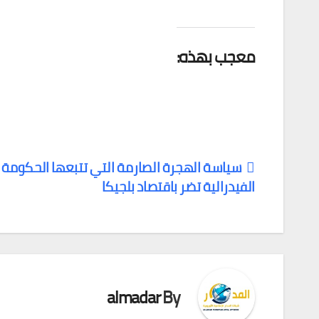
معجب بهذه:
سياسة الهجرة الصارمة التي تتبعها الحكومة
الفيدرالية تضر باقتصاد بلجيكا
تصفّح
المقالات
almadar
By