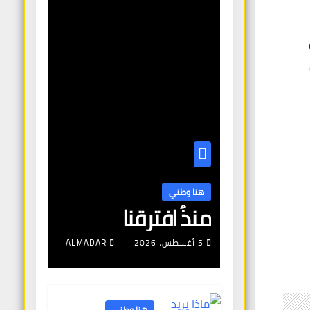
هنا وطني
منذُ افترقنا
5 أغسطس، 2026
ALMADAR
هنا وطني