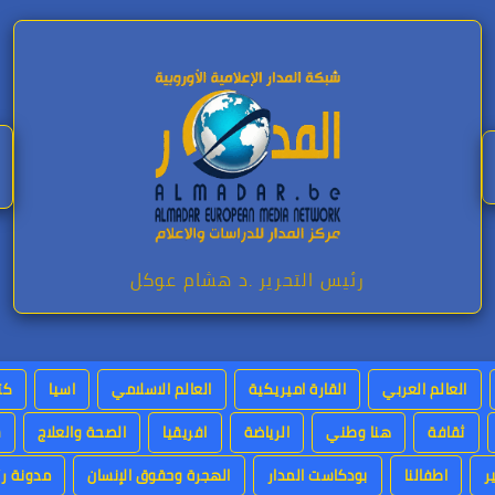
رئيس التحرير .د هشام عوكل
العالم العربي
القارة اميريكية
العالم الاسلامي
اسيا
كت
ثقافة
هنا وطني
الرياضة
افريقيا
الصحة والعلاج
س
ر
اطفالنا
بودكاست المدار
الهجرة وحقوق الإنسان
مدونة رئ