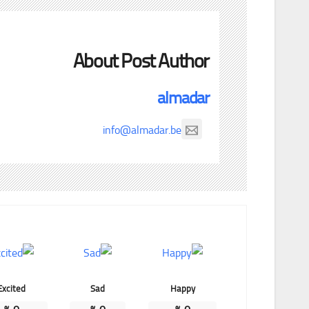
About Post Author
almadar
info@almadar.be
Excited
Sad
Happy