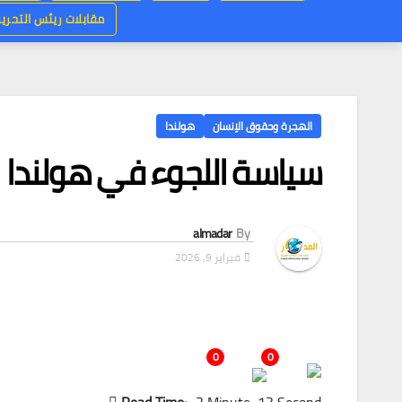
مقابلات ريئس التحرير
الهجرة وحقوق الإنسان
هولندا
سياسة اللجوء في هولندا
almadar
By
فبراير 9, 2026
0
0