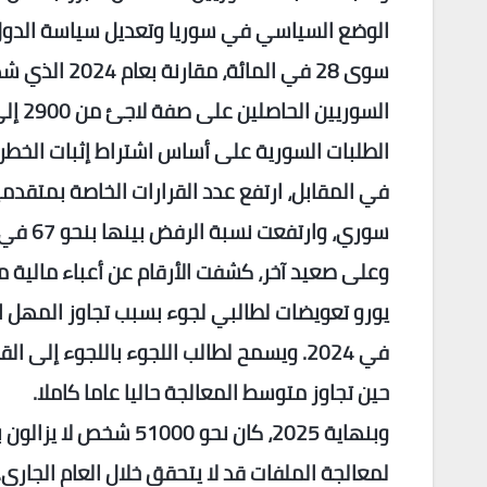
الطلبات السورية على أساس اشتراط إثبات الخ
سوري، وارتفعت نسبة الرفض بينها بنحو 67 في المائة مقارنة بالعام السابق.
يورو تعويضات لطالبي لجوء بسبب تجاوز المهل ا
في 2024. ويسمح لطالب اللجوء باللجوء إل
حين تجاوز متوسط المعالجة حاليا عاما كاملا.
وبنهاية 2025، كان نحو
لمعالجة الملفات قد لا يتحقق خلال العام الجار