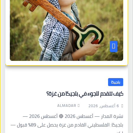
بلجيكا
كيف تتقدم للجوء في بلجيكا من غزة؟
ALMADAR
6 أغسطس، 2026
نشرة المدار — أغسطس 2026 🔴 أغسطس 2026 —
بلجيكا: الفلسطيني القادم من غزة يحصل على 89% قبول —