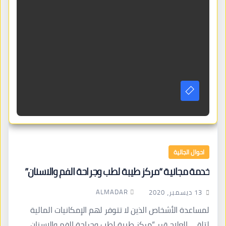
احوال الجالية
خدمة مجانية “مركز طيبة لطب وجراحة الفم والاسنان”
ALMADAR
13 ديسمبر، 2020
لمساعدة الأشخاص الذين لا تتوفر لهم الإمكانيات المالية
لتلقي العلاج قرر “مركز طيبة لطب وجراحة الفم والاسنان