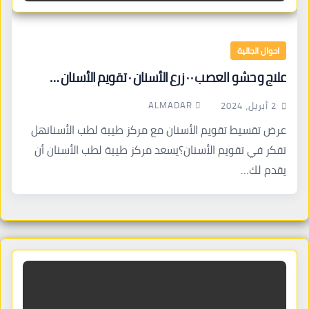
احوال الجالية
علاج و حشو العصب · · زرع الأسنان · تقويم الأسنان …
ALMADAR
2 أبريل، 2024
عرض تقسيط تقويم الأسنان مع مركز طيبة لطب الأسنانهل
تفكر في تقويم الأسنان؟يسعد مركز طيبة لطب الأسنان أن
يقدم لك…