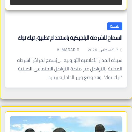
بلجيكا
السماح للشرطة البلجيكية باستخدام تطبيق تيك توك
ALMADAR
7 أغسطس، 2026
شبكة المدار الأعلامية الأوروبية…_يُسمح لمراكز الشرطة
المحلية بالتواصل عبر منصة التواصل الاجتماعي الصينية
“تيك توك”. وقد وضع وزير الداخلية برنارد…