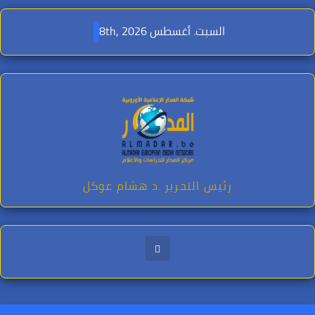
Ski
t
السبت. أغسطس 8th, 2026
conten
رئيس التحرير .د هشام عوكل