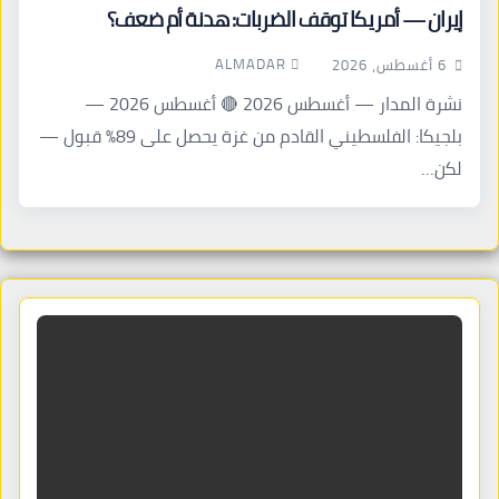
إيران — أمريكا توقف الضربات: هدنة أم ضعف؟
ALMADAR
6 أغسطس، 2026
نشرة المدار — أغسطس 2026 🔴 أغسطس 2026 —
بلجيكا: الفلسطيني القادم من غزة يحصل على 89% قبول —
لكن…