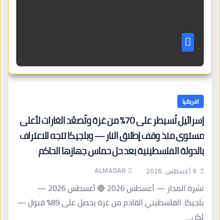
افريقيا
إسرائيل تُسيطر على 70% من غزة وتُصعّد الغارات لأعلى
مستوى منذ وقف إطلاق النار — وبلجيكا تتجه للاعتراف
بالدولة الفلسطينية بعد حل حماس جهازها الحاكم
ALMADAR
6 أغسطس، 2026
نشرة المدار — أغسطس 2026 🔴 أغسطس 2026 —
بلجيكا: الفلسطيني القادم من غزة يحصل على 89% قبول —
لكن…