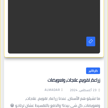
كاركاتير
زراعة، تقويم، علاجات، وتعويضات
ALMADAR
23 أغسطس، 2024
ما تشيلو هم الأسنان، عندنا زراعة، تقويم، علاجات،
وتعويضات، كل شي بيدنا! والدفع بالتقسيط عشان ترتاحو 😁