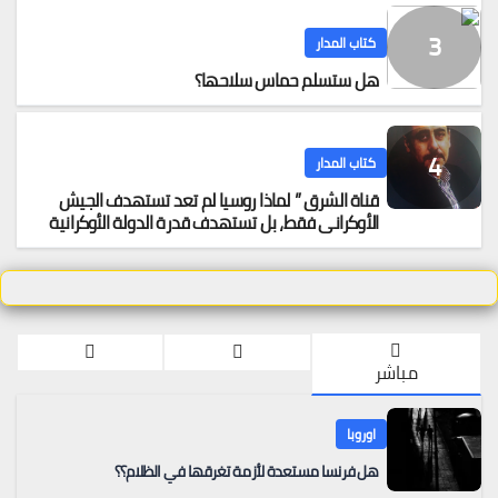
كتاب المدار
هل ستسلم حماس سلاحها؟
كتاب المدار
قناة الشرق ” لماذا روسيا لم تعد تستهدف الجيش
الأوكراني فقط، بل تستهدف قدرة الدولة الأوكرانية
على البقاء اقتصادياً
مباشر
اوروبا
هل فرنسا مستعدة لأزمة تغرقها في الظلام؟؟