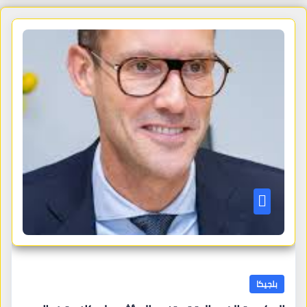
بلجيكا