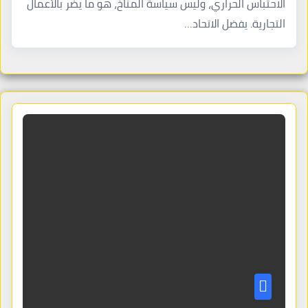
الاحتباس الحراري، وليس سياسة المناخ، هو ما يضر بالأعمال
التجارية. يفضل الاتحاد…