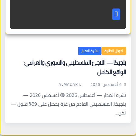
احوال الجالية
نشرة الاخبار
بلجيكا — اللاجئ الفلسطيني والسوري والعراقي:
الواقع الكامل
ALMADAR
6 أغسطس، 2026
نشرة المدار — أغسطس 2026 🔴 أغسطس 2026 —
بلجيكا: الفلسطيني القادم من غزة يحصل على 89% قبول —
لكن…