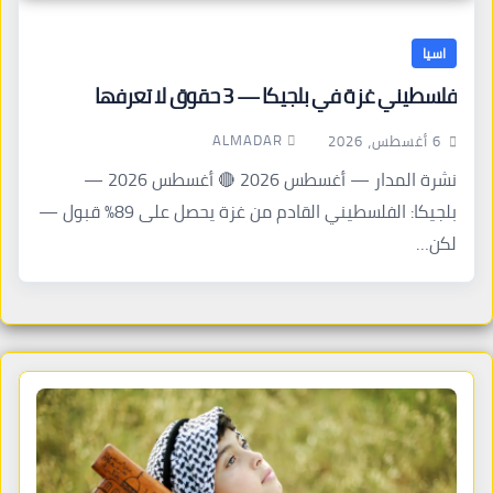
اسيا
فلسطيني غزة في بلجيكا — 3 حقوق لا تعرفها
ALMADAR
6 أغسطس، 2026
نشرة المدار — أغسطس 2026 🔴 أغسطس 2026 —
بلجيكا: الفلسطيني القادم من غزة يحصل على 89% قبول —
لكن…