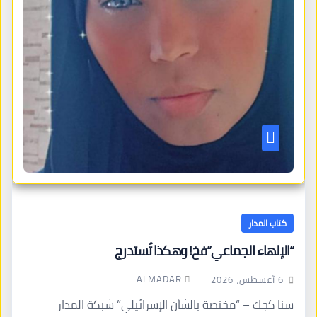
كتاب المدار
“الإلهاء الجماعي”فخ! وهكذا تُستدرج
ALMADAR
6 أغسطس، 2026
سنا كجك – “مختصة بالشأن الإسرائيلي” شبكة المدار