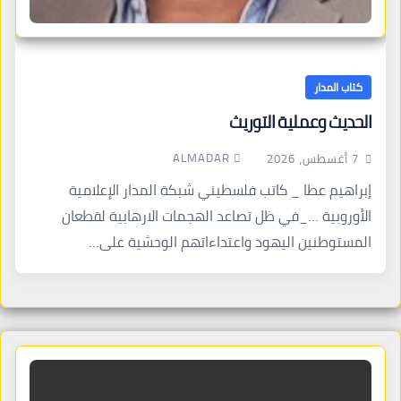
كتاب المدار
الحديث وعملية التوريث
ALMADAR
7 أغسطس، 2026
إبراهيم عطا _ كاتب فلسطيني شبكة المدار الإعلامية
الأوروبية …_في ظل تصاعد الهجمات الارهابية لقطعان
المستوطنين اليهود واعتداءاتهم الوحشية على…