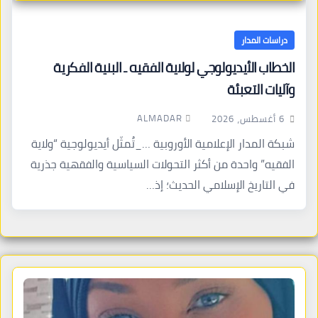
دراسات المدار
الخطاب الأيديولوجي لولاية الفقيه ـ البنية الفكرية
وآليات التعبئة
ALMADAR
6 أغسطس، 2026
شبكة المدار الإعلامية الأوروبية …_تُمثّل أيديولوجية “ولاية
الفقيه” واحدة من أكثر التحولات السياسية والفقهية جذرية
في التاريخ الإسلامي الحديث؛ إذ…