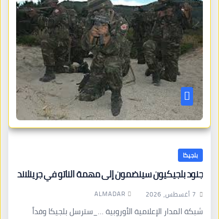
بلجيكا
جنود بلجيكيون سينضمون إلى مهمة الناتو في جرينلاند
ALMADAR
7 أغسطس، 2026
شبكة المدار الإعلامية الأوروبية …_سترسل بلجيكا وفداً