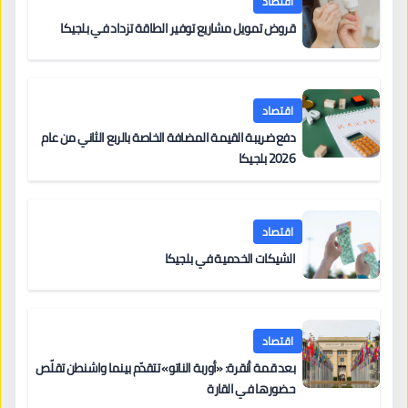
اقتصاد
قروض تمويل مشاريع توفير الطاقة تزداد في بلجيكا
اقتصاد
دفع ضريبة القيمة المضافة الخاصة بالربع الثاني من عام
2026 بلجيكا
اقتصاد
الشيكات الخدمية في بلجيكا
اقتصاد
بعد قمة أنقرة: «أوربة الناتو» تتقدّم بينما واشنطن تقلّص
حضورها في القارة