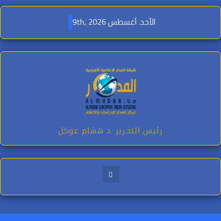
Ski
t
الأحد. أغسطس 9th, 2026
conten
رئيس التحرير .د هشام عوكل