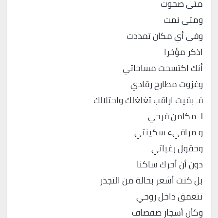
متى صحوت
ومتي نمت
وفي أي مكان تمددت
اذكر مؤخرا
أنك اكتسحت مساحاتي
وغزوت مطارح رقادي
فـ بقيت اراقب تغلغلك واحتلالك
لـ مكامن فرحي
و مرافيء سكينتي
وحقول رغباتي
دون أن أحرك ساكنا
بل كنت أشعر بحالة من التجذر
تتعمق داخل روحي
وكأن أشجار صفصاف