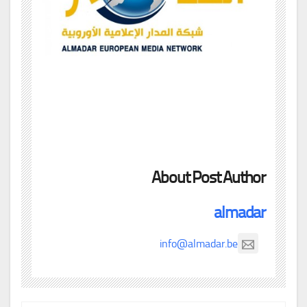
About Post Author
almadar
info@almadar.be