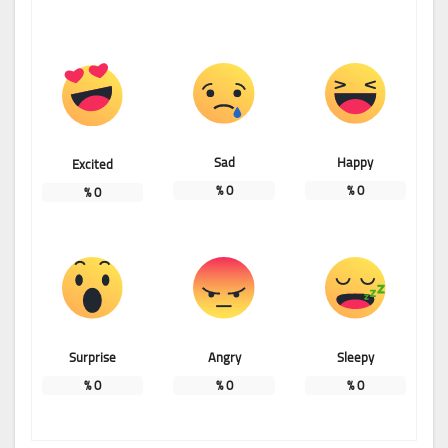
Sad
Happy
Excited
%
0
%
0
%
0
Surprise
Angry
Sleepy
%
0
%
0
%
0