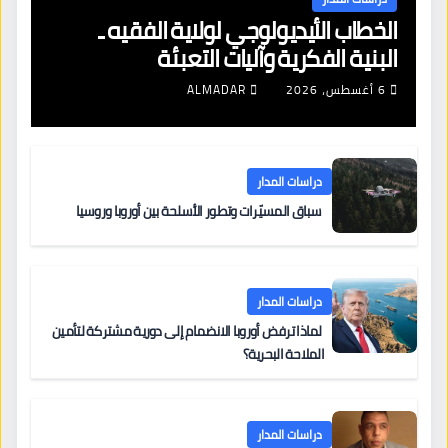
الخطاب الأيديولوجي لولاية الفقيه ـ
البنية الفكرية وآليات التعبئة
6 أغسطس، 2026
ALMADAR
دراسات المدار
سباق المسيّرات وتطور الأسلحة بين أوروبا وروسيا
دراسات المدار
لماذا ترفض أوروبا الانضمام إلى دورية مشتركة لتأمين
الملاحة البحرية؟
دراسات المدار