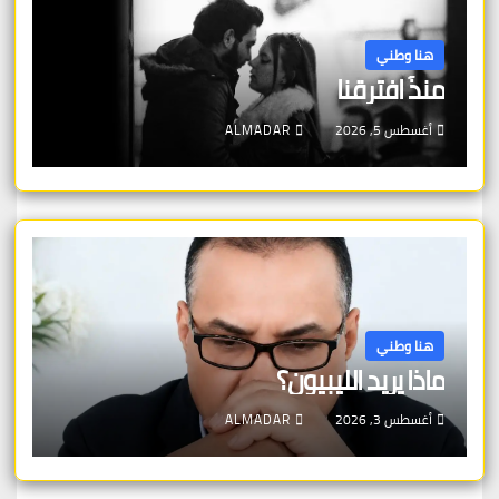
هنا وطني
منذُ افترقنا
أغسطس 5, 2026
ALMADAR
هنا وطني
ماذا يريد الليبيون؟
أغسطس 3, 2026
ALMADAR