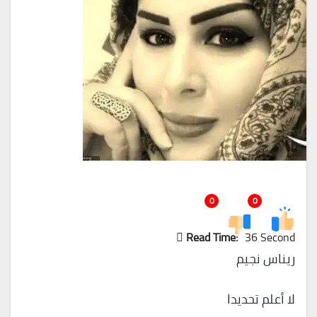
0
0
Read Time:
36 Second
ريناس نجيم
لا أعلم تحديدا