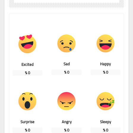
Sad
Happy
Excited
%
0
%
0
%
0
Surprise
Angry
Sleepy
%
0
%
0
%
0