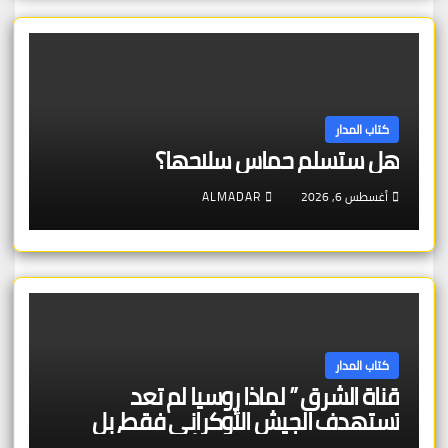
كتاب المدار
هل ستسلم حماس سلاحها؟
أغسطس 6, 2026
ALMADAR
كتاب المدار
قناة الشرق ” لماذا روسيا لم تعد
تستهدف الجيش الأوكراني فقط، بل
تستهدف قدرة الدولة الأوكرانية على