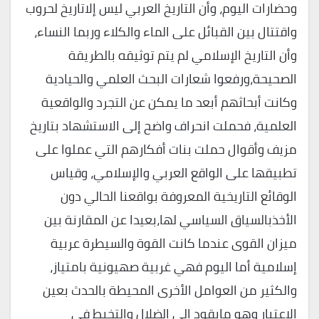
وحضارات اليوم، وأن التاريخ العربي ليس إلاتاريخ لحروب
واقتتال بين القبائل على الماء والكلاء وربما النساء،
وأن التاريخ الإسلامي لم يتم توثيقه بالطريقة
الصحيحة،ورفعوا شعارات البحث العلمي والحيادية
وكانت أبحاثهم أبعد ما يمكن عن التجرد والواقعية
العلمية، فحملت انحراف واضح إلى الاستشهاد بتاريخ
مزيف وأقوال حملت بنات أفكارهم التي عملوا على
تطبيقها على الواقع العربي والإسلامي، وقياس
الوقائع التاريخية المعروفة بواقعنا الحالي دون
الأخذبالسياق السياسي لها،بعيدا عن المقارنة بين
ميزان القوى عندما كانت القوة والسيطرة عربية
إسلامية أما اليوم فهي غربية صهيونية بامتياز،
والكثير من العوامل الأخرى المحيطة بالحدث بعين
الاعتبار وهو مايقود إلى الضلال والتخبط في