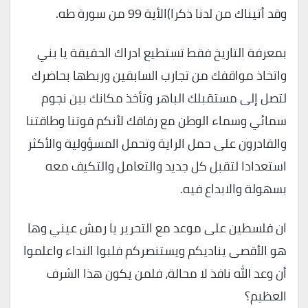
وقد أتيناك من لدنا ذكرا)الأية 99 من سورة طه.
بمعرفة التاريخ فقط تستطيع ادراك الحقيقة يا بني
واتخاذ مواقفك من تجارب السابقين وربطها بحاضرك
لتصل إلى مستقبلك الباهر وتأخذ مكانك بين نجوم
سمائي وسماء الوطن مع رفاقك لأنكم قوتنا وطاقتنا
والقادرون على حمل الراية وتحمل المسؤولية والأكثر
استعدادا لتقبل كل جديد والتعامل والتكيف معه
بسهولة والابداع فيه.
ان فلسطين على موعد مع التحرير يا رمش عيني وها
هو الأقصى يناديكم ويستنصركم فلبوا النداء واعلموا
أن وعد الله نافذ لا محالة، فلمن يكون هذا الشرف
العظيم؟