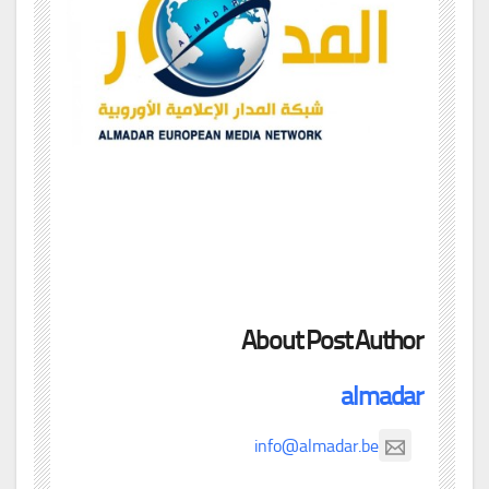
About Post Author
almadar
info@almadar.be