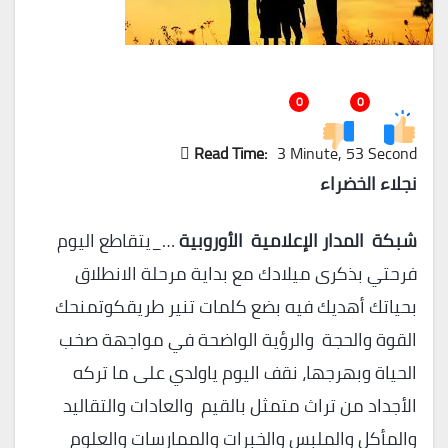
0
0
Read Time:
3 Minute, 53 Second
نجلاء الخضراء
شبكة المدار الإعلامية الأوروبية
…_يتقاطع اليوم
فرحتي بذكرى ميلادك مع بداية مرحلة الانطلاق
بحياتك أهديك فيه بضع كلمات تنير طريقكوتمنحك
القوة والحجة والرؤية الواضحة في مواجهة صخب
الحياة وبهرجها، نقف اليوم ياولدي على ما تركه
الأجداد من تراث متمثل بالقيم والعادات والتقاليد
والمأكل والملبس والخبرات والممارسات والعلوم