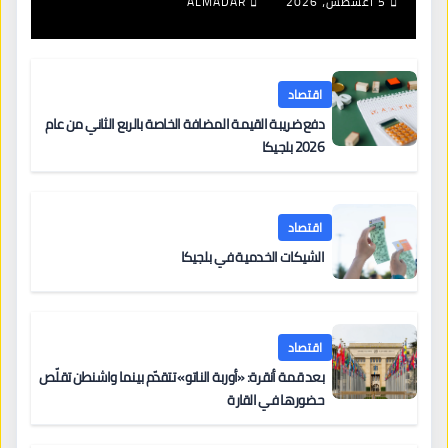
5 أغسطس، 2026
ALMADAR
اقتصاد
دفع ضريبة القيمة المضافة الخاصة بالربع الثاني من عام
2026 بلجيكا
اقتصاد
الشيكات الخدمية في بلجيكا
اقتصاد
بعد قمة أنقرة: «أوربة الناتو» تتقدّم بينما واشنطن تقلّص
حضورها في القارة