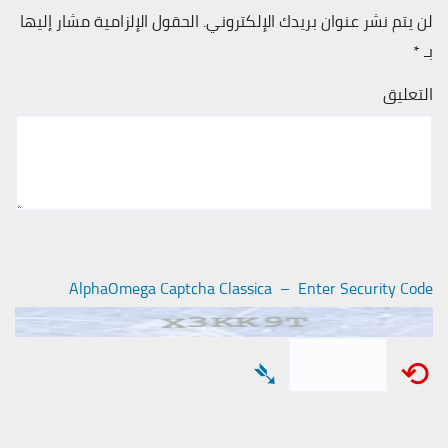
لن يتم نشر عنوان بريدك الإلكتروني.
الحقول الإلزامية مشار إليها
بـ
*
التعليق
AlphaOmega Captcha Classica – Enter Security Code
➴
⟲