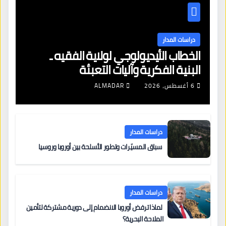
دراسات المدار
الخطاب الأيديولوجي لولاية الفقيه ـ
البنية الفكرية وآليات التعبئة
6 أغسطس، 2026
ALMADAR
دراسات المدار
سباق المسيّرات وتطور الأسلحة بين أوروبا وروسيا
دراسات المدار
لماذا ترفض أوروبا الانضمام إلى دورية مشتركة لتأمين
الملاحة البحرية؟