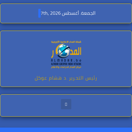
Ski
t
الجمعة. أغسطس 7th, 2026
conten
رئيس التحرير .د هشام عوكل