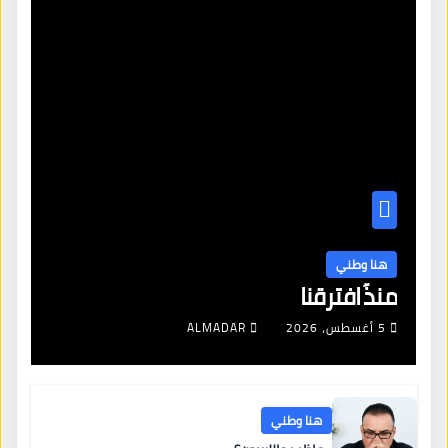
هنا وطني
منذُ افترقنا
5 أغسطس، 2026
ALMADAR
هنا وطني