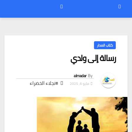
كتاب المدار
رسالة إلى ولدي
almadar
By
#نجلاء الخضراء
مايو 6, 2025