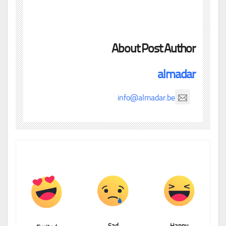
About Post Author
almadar
info@almadar.be
Sad
Happy