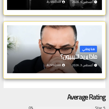
أغسطس 5, 2026
ALMADAR
هنا وطني
ماذا يريد الليبيون؟
أغسطس 3, 2026
ALMADAR
Average Rating
0%
5 Star