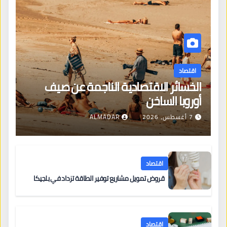
اقتصاد
الخسائر الاقتصادية الناجمة عن صيف
أوروبا الساخن
7 أغسطس، 2026
ALMADAR
اقتصاد
قروض تمويل مشاريع توفير الطاقة تزداد في بلجيكا
اقتصاد