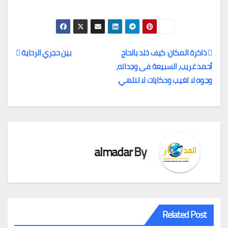
ذاكرة المكان: كيف خلد بالحاج
بين حجري الرحاية
أحمد غريب، السبيعة فى وجدانه،
تصفّح
وجوه لا تغيب وحكايات لا تنتهي.
المقالات
almadar
By
Related Post