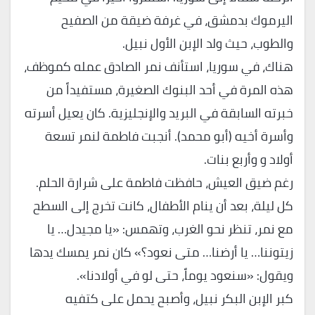
اليرموك بدمشق، في غرفة ضيقة من الصفيح
والطوب، حيث ولد الإبن الأول نبيل.
هناك، في سوريا، استأنف نمر الصادق عمله كموظف،
هذه المرة في أحد البنوك الصغيرة، مستفيداً من
خبرته السابقة في البريد والإنجليزية. كان يعيل أسرته
وأسرة أخيه (أبو محمد). أنجبت فاطمة لنمر تسعة
أولاد و وأربع بنات.
رغم ضيق العيش، حافظت فاطمة على شرارة الحلم.
كل ليلة، بعد أن ينام الأطفال، كانت تخرج إلى السطح
مع نمر، تنظر نحو الغرب، وتهمس: «يا مجيدل… يا
زيتوننا… يا أرضنا… متى نعود؟» كان نمر يمسك يدها
ويقول: «سنعود يوماً، حتى لو في أولادنا».
كبر الإبن البكر نبيل، وأصبح يحمل على كتفيه