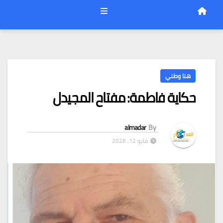
هنا وطني
حكاية فاطمة: مفتاح المجيدل
almadar
By
مايو 12, 2026