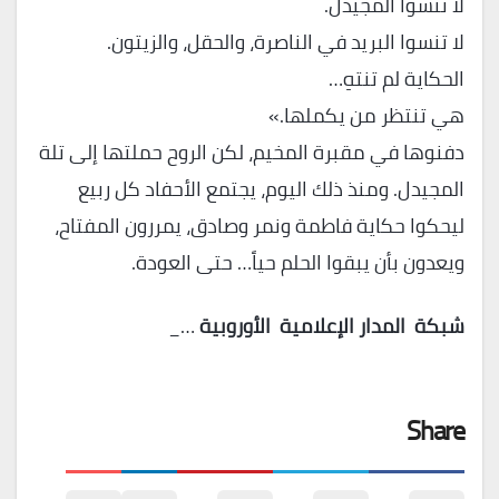
لا تنسوا المجيدل.
لا تنسوا البريد في الناصرة، والحقل، والزيتون.
الحكاية لم تنتهِ…
هي تنتظر من يكملها.»
دفنوها في مقبرة المخيم، لكن الروح حملتها إلى تلة
المجيدل. ومنذ ذلك اليوم، يجتمع الأحفاد كل ربيع
ليحكوا حكاية فاطمة ونمر وصادق، يمررون المفتاح،
ويعدون بأن يبقوا الحلم حياً… حتى العودة.
شبكة
المدار
الإعلامية
الأوروبية
…_
Share