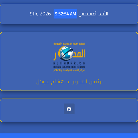
Ski
t
الأحد. أغسطس 9th, 2026
9:52:55 AM
conten
رئيس التحرير .د هشام عوكل