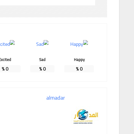
Excited
Sad
Happy
%
0
%
0
%
0
almadar