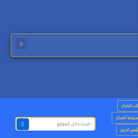
اب المدار
ينما المدار
يس تحرير