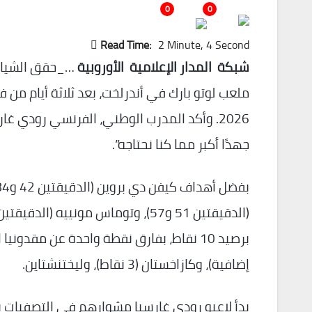
0
0
Read Time:
2 Minute, 4 Second
شبكة المدار الإعلامية الأوروبية
ملعب لوتو بارك في أندرلخت، بعد ثلاثة أيام من 
2026. وأكد المدرب الوطني، الفرنسي رودي غارسي
جهدًا أكبر مما كنا نحتاجه”.
إضافية)، وكازاخستان (3 نقاط)، وليختنشتاين.