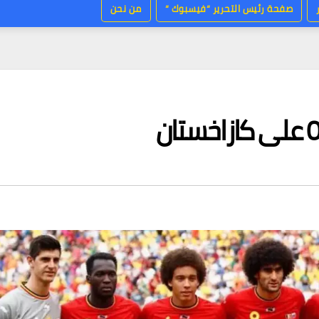
صفحة رئيس التحرير “فيسبوك “
من نحن