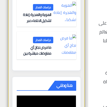
دراسات المدار
الهوية والهجرة: إعادة
تشكيل الانتماء عبر
نتيجة 6-0 يوم الأحد على
الحدود
الم
نا
دراسات المدار
ما فرص نجاح أي
مفاوضات مباشرة بين
أوروبا وروسيا؟
ة
 (10 نقاط، مباراة
هنا وطني
 1-1 مع مقدونيا الشمالية، ثم الفوز على ويلز 4-3 في