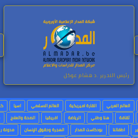
رئيس التحرير .د هشام عوكل
العالم العربي
القارة اميريكية
العالم الاسلامي
اسيا
كت
ثقافة
هنا وطني
الرياضة
افريقيا
الصحة والعلاج
س
ر
اطفالنا
بودكاست المدار
الهجرة وحقوق الإنسان
مدونة رئ