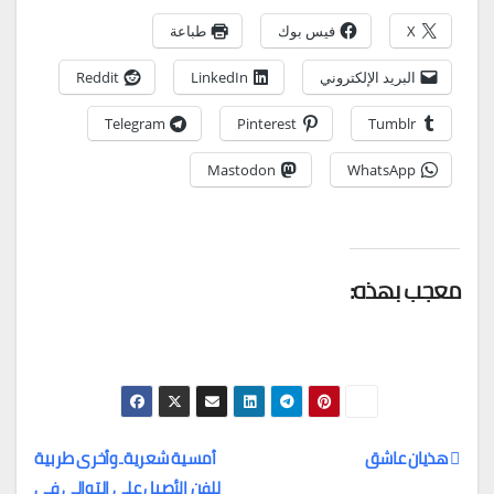
X
فيس بوك
طباعة
البريد الإلكتروني
LinkedIn
Reddit
Telegram
Pinterest
Tumblr
Mastodon
WhatsApp
معجب بهذه:
هذيان عاشق
أمسية شعرية..وأخرى طربية
للفن الأصيل على التوالي في