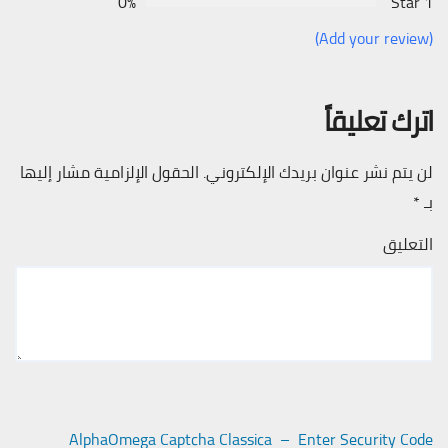
0%
1 Star
(Add your review)
اترك تعليقاً
لن يتم نشر عنوان بريدك الإلكتروني.
الحقول الإلزامية مشار إليها
بـ
*
التعليق
AlphaOmega Captcha Classica – Enter Security Code