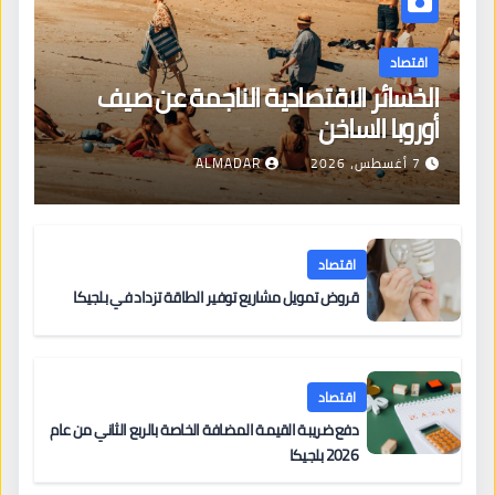
اقتصاد
الخسائر الاقتصادية الناجمة عن صيف
أوروبا الساخن
7 أغسطس، 2026
ALMADAR
اقتصاد
قروض تمويل مشاريع توفير الطاقة تزداد في بلجيكا
اقتصاد
دفع ضريبة القيمة المضافة الخاصة بالربع الثاني من عام
2026 بلجيكا