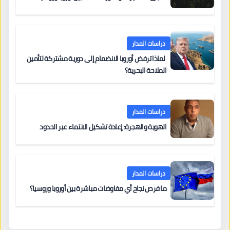
دراسات المدار
لماذا ترفض أوروبا الانضمام إلى دورية مشتركة لتأمين
الملاحة البحرية؟
دراسات المدار
الهوية والهجرة: إعادة تشكيل الانتماء عبر الحدود
دراسات المدار
ما فرص نجاح أي مفاوضات مباشرة بين أوروبا وروسيا؟