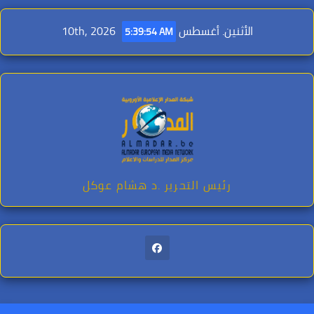
Ski
t
الأثنين. أغسطس 10th, 2026
5:39:55 AM
conten
رئيس التحرير .د هشام عوكل