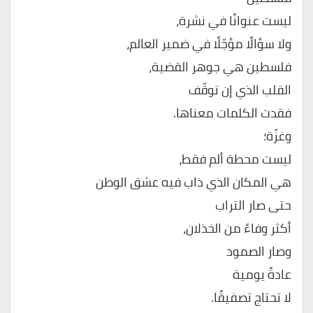
ليست عنوانًا في نشرة،
ولا سؤالًا مؤجّلًا في ضمير العالم،
فلسطين هي جوهر القضية،
القلب الذي إن توقّف
فقدت الكلمات معناها.
وغزّة؛
ليست محطة ألم فقط،
هي المكان الذي ذاب فيه عشق الوطن
حتى صار التراب
أكثر وفاءً من الخذلان،
وصار الصمود
عادةً يومية
لا تحتاج تصفيقًا.