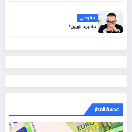
هنا وطني
ماذا يريد الليبيون؟
عدسة المدار