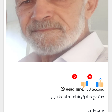
0
0
Read Time:
53 Second
صفوح صادق شاعر فلسطيني
فلسطين