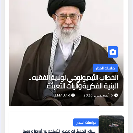
دراسات المدار
الخطاب الأيديولوجي لولاية الفقيه ـ
البنية الفكرية وآليات التعبئة
6 أغسطس، 2026
ALMADAR
دراسات المدار
سباق المسيّرات وتطور الأسلحة بين أوروبا وروسيا