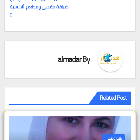
تصفّح
ضيافة مقهى ومطعم أندلسية
المقالات
almadar
By
Related Post
هنا وطني