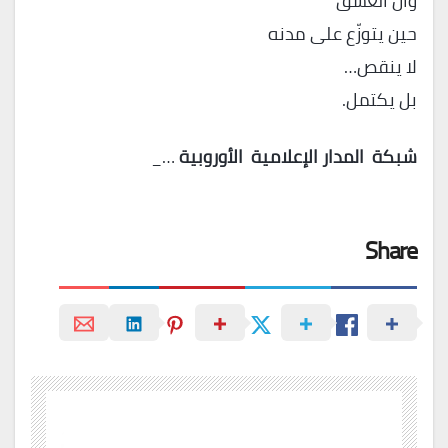
وأن العشق
حين يتوزّع على مدنه
لا ينقص…
بل يكتمل.
شبكة
المدار
الإعلامية
الأوروبية
…_
Share