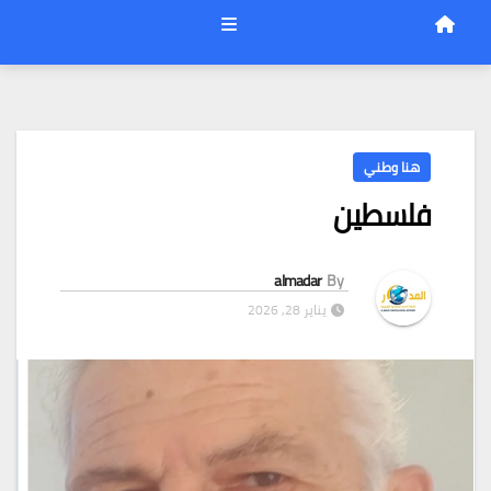
هنا وطني
فلسطين
almadar
By
يناير 28, 2026