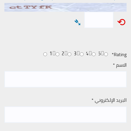
➴
⟲
1
2
3
4
5
*
Rating
الاسم
*
البريد الإلكتروني
*