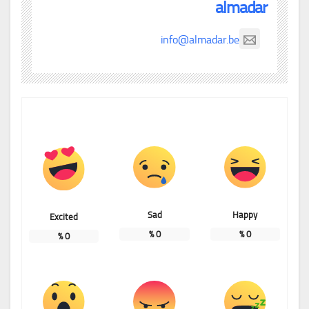
almadar
info@almadar.be
Sad
Happy
Excited
%
0
%
0
%
0