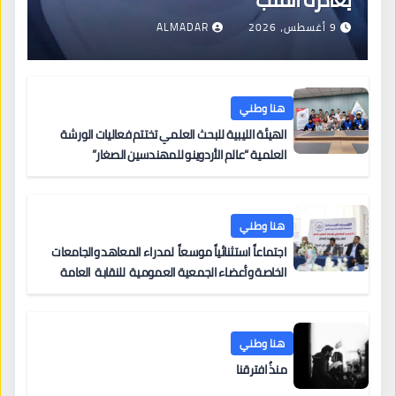
9 أغسطس، 2026
ALMADAR
هنا وطني
الهيئة الليبية للبحث العلمي تختتم فعاليات الورشة
العلمية “عالم الأردوينو للمهندسين الصغار”
هنا وطني
اجتماعاً استثنائياً موسعاً لمدراء المعاهد والجامعات
الخاصة وأعضاء الجمعية العمومية للنقابة العامة
لمؤسسات التعليم والتدريب الخاص في ليبيا
هنا وطني
منذُ افترقنا