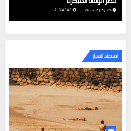
خطر الوفاة المبكرة
إص
29 يوليو، 2026
ALMADAR
اقتصاد المدار