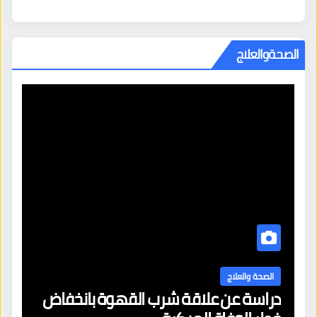
الصحةوالعلاج
الصحة والعلاج
دراسة عن علاقة شرب القهوة بانخفاض
ا