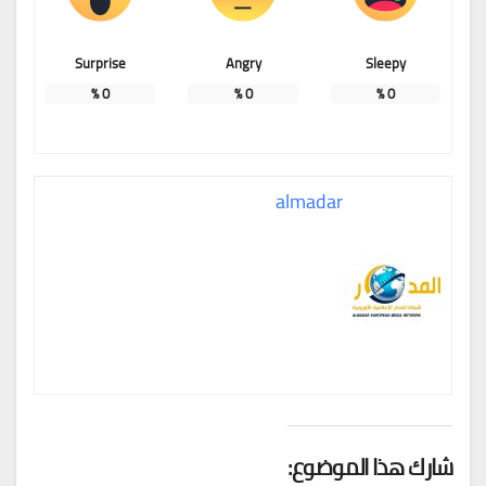
Surprise
Angry
Sleepy
%
0
%
0
%
0
almadar
شارك هذا الموضوع: